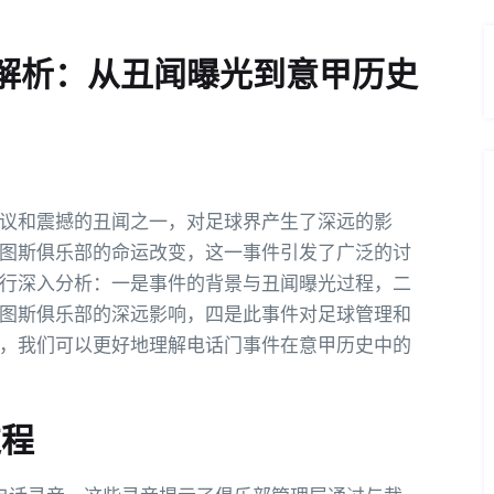
解析：从丑闻曝光到意甲历史
议和震撼的丑闻之一，对足球界产生了深远的影
图斯俱乐部的命运改变，这一事件引发了广泛的讨
行深入分析：一是事件的背景与丑闻曝光过程，二
图斯俱乐部的深远影响，四是此事件对足球管理和
，我们可以更好地理解电话门事件在意甲历史中的
过程