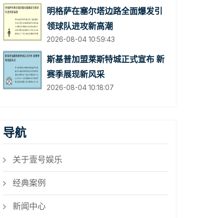
明格萨在塞尔塔边路全面爆发引
领球队进攻新高潮
2026-08-04 10:59:43
斯基普加盟莱斯特城正式宣布 新
赛季展现新风采
2026-08-04 10:18:07
导航
关于壹号娱乐
经典案例
新闻中心