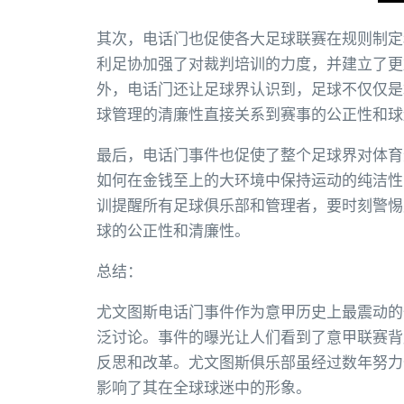
其次，电话门也促使各大足球联赛在规则制定
利足协加强了对裁判培训的力度，并建立了更
外，电话门还让足球界认识到，足球不仅仅是
球管理的清廉性直接关系到赛事的公正性和球
最后，电话门事件也促使了整个足球界对体育
如何在金钱至上的大环境中保持运动的纯洁性
训提醒所有足球俱乐部和管理者，要时刻警惕
球的公正性和清廉性。
总结：
尤文图斯电话门事件作为意甲历史上最震动的
泛讨论。事件的曝光让人们看到了意甲联赛背
反思和改革。尤文图斯俱乐部虽经过数年努力
影响了其在全球球迷中的形象。