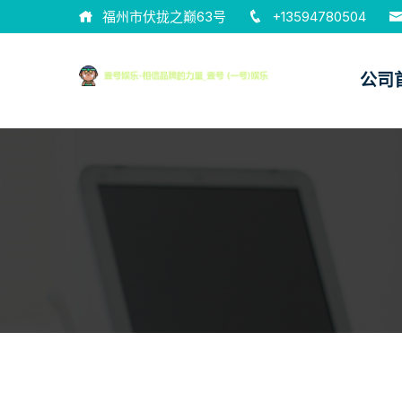
福州市伏拢之巅63号
+13594780504
公司