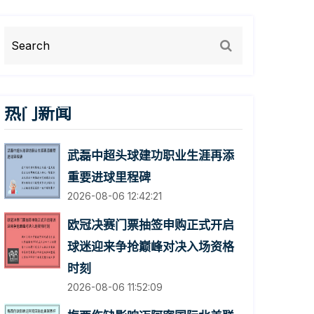
热门新闻
武磊中超头球建功职业生涯再添
重要进球里程碑
2026-08-06 12:42:21
欧冠决赛门票抽签申购正式开启
球迷迎来争抢巅峰对决入场资格
时刻
2026-08-06 11:52:09