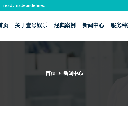
readymadeundefined
首页
关于壹号娱乐
经典案例
新闻中心
服务种
首页
新闻中心