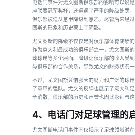
电话门事件对尤文图斯俱乐部的影响可以说是
座联赛冠军奖杯，还遭遇了严重的降级处罚，
俱乐部被迫从意甲降级到意乙，尽管后来经过
图斯的形象和历史蒙上了阴影。
尤文图斯的降级不仅仅是对俱乐部体育成绩的
作为意大利最成功的俱乐部之一，尤文图斯的
球球迷等多个层面。降级让俱乐部的收入受到
与俱乐部的合作关系，导致尤文的财务状况一
不过，尤文图斯凭借强大的财力和广泛的球迷
了意甲的强队。尤文的反弹也展示了意大利足
全消散，俱乐部的历史和声誉也因此永远与这
4、电话门对足球管理的
尤文图斯电话门事件不仅揭示了足球领域潜在