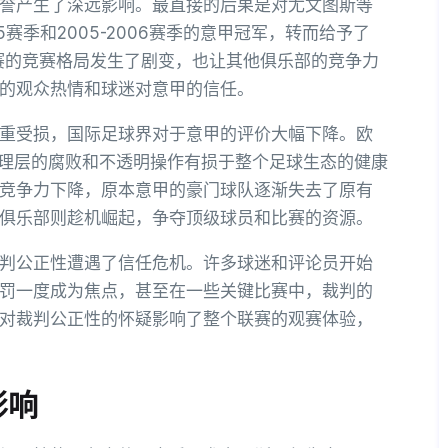
誉产生了深远影响。最直接的后果是对尤文图斯等
5赛季和2005-2006赛季的意甲冠军，转而给予了
赛的竞赛格局发生了剧变，也让其他俱乐部的竞争力
的观众热情和球迷对意甲的信任。
重受损，国际足球界对于意甲的评价大幅下降。欧
管理层的腐败和不透明操作有损于整个足球生态的健康
竞争力下降，原本意甲的豪门球队逐渐失去了原有
俱乐部则趁机崛起，争夺顶级球员和比赛的资源。
判公正性遭遇了信任危机。许多球迷和评论员开始
罚一度成为焦点，甚至在一些关键比赛中，裁判的
对裁判公正性的怀疑影响了整个联赛的观赛体验，
影响