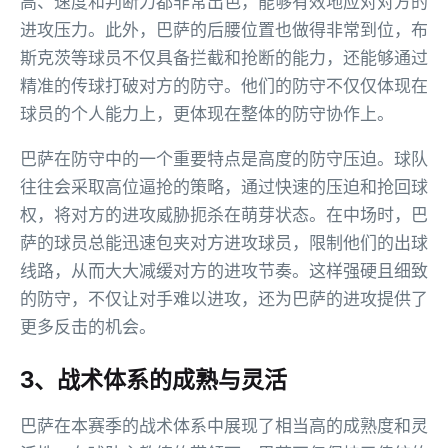
高、速度和判断力都非常出色，能够有效地应对对方的
进攻压力。此外，巴萨的后腰位置也做得非常到位，布
斯克茨等球员不仅具备拦截和抢断的能力，还能够通过
精准的传球打破对方的防守。他们的防守不仅仅体现在
球员的个人能力上，更体现在整体的防守协作上。
巴萨在防守中的一个重要特点是高度的防守压迫。球队
往往会采取高位逼抢的策略，通过快速的压迫和抢回球
权，将对方的进攻威胁扼杀在萌芽状态。在中场时，巴
萨的球员总能迅速包夹对方进攻球员，限制他们的出球
线路，从而大大减缓对方的进攻节奏。这样强硬且细致
的防守，不仅让对手难以进攻，还为巴萨的进攻提供了
更多反击的机会。
3、战术体系的成熟与灵活
巴萨在本赛季的战术体系中展现了相当高的成熟度和灵