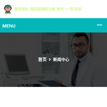
首页
新闻中心