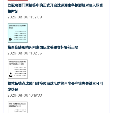
欧冠决赛门票抽签申购正式开启球迷迎来争抢巅峰对决入场资
格时刻
2026-08-06 11:52:09
梅西伤缺影响迈阿密国际北美联赛杯提前出局
2026-08-06 11:02:58
格林伍德点球破门难挽败局球队防线再度失守错失关键三分引
发热议
2026-08-06 10:19:33