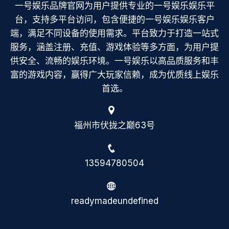
一号娱乐品牌官网为用户提供专业的一号娱乐娱乐平
台，支持多平台访问，包含便捷的一号娱乐娱乐客户
端，满足不同设备的使用需求。平台致力于打造一站式
服务，涵盖注册、充值、游戏体验等多方面，为用户提
供安全、流畅的娱乐环境。一号娱乐以高品质服务和丰
富的游戏内容，赢得广大玩家信赖，成为优质线上娱乐
首选。
福州市伏拢之巅63号
13594780504
readymadeundefined