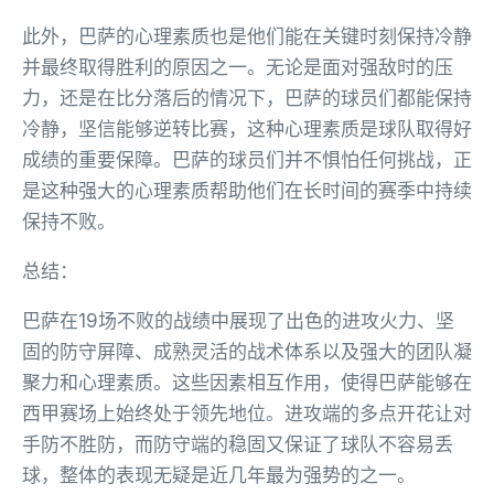
此外，巴萨的心理素质也是他们能在关键时刻保持冷静
并最终取得胜利的原因之一。无论是面对强敌时的压
力，还是在比分落后的情况下，巴萨的球员们都能保持
冷静，坚信能够逆转比赛，这种心理素质是球队取得好
成绩的重要保障。巴萨的球员们并不惧怕任何挑战，正
是这种强大的心理素质帮助他们在长时间的赛季中持续
保持不败。
总结：
巴萨在19场不败的战绩中展现了出色的进攻火力、坚
固的防守屏障、成熟灵活的战术体系以及强大的团队凝
聚力和心理素质。这些因素相互作用，使得巴萨能够在
西甲赛场上始终处于领先地位。进攻端的多点开花让对
手防不胜防，而防守端的稳固又保证了球队不容易丢
球，整体的表现无疑是近几年最为强势的之一。