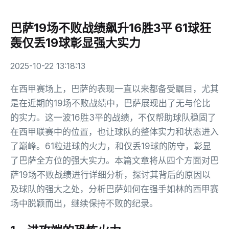
巴萨19场不败战绩飙升16胜3平 61球狂
轰仅丢19球彰显强大实力
2025-10-22 13:18:13
在西甲赛场上，巴萨的表现一直以来都备受瞩目，尤其
是在近期的19场不败战绩中，巴萨展现出了无与伦比
的实力。这一波16胜3平的战绩，不仅帮助球队稳固了
在西甲联赛中的位置，也让球队的整体实力和状态进入
了巅峰。61粒进球的火力，和仅丢19球的防守，彰显
了巴萨全方位的强大实力。本篇文章将从四个方面对巴
萨19场不败战绩进行详细分析，探讨其背后的原因以
及球队的强大之处，分析巴萨如何在强手如林的西甲赛
场中脱颖而出，继续保持不败的纪录。