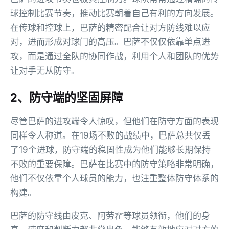
球控制比赛节奏，推动比赛朝着自己有利的方向发展。
在传球和控球上，巴萨的精密配合让对方防线难以应
对，进而形成对球门的高压。巴萨不仅仅依靠单点进
攻，而是通过全队的协同作战，利用个人和团队的优势
让对手无从防守。
2、防守端的坚固屏障
尽管巴萨的进攻端令人惊叹，但他们在防守方面的表现
同样令人称道。在19场不败的战绩中，巴萨总共仅丢
了19个进球，防守端的稳固性成为他们能够长期保持
不败的重要保障。巴萨在比赛中的防守策略非常明确，
他们不仅依靠个人球员的能力，也注重整体防守体系的
构建。
巴萨的防守线由皮克、阿劳霍等球员领衔，他们的身