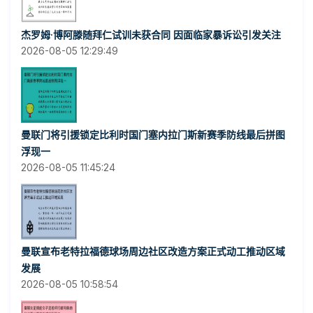
杰罗姆·博阿滕随拜仁试训未获合同 因面临家暴诉讼引发关注
2026-08-05 12:29:49
曼联门将引援锁定比利时国门塞内拉门斯新赛季防线最后拼图
浮现一
2026-08-05 11:45:24
曼联宣布老特拉福德球场周边社区改造方案正式动工推动区域
发展
2026-08-05 10:58:54