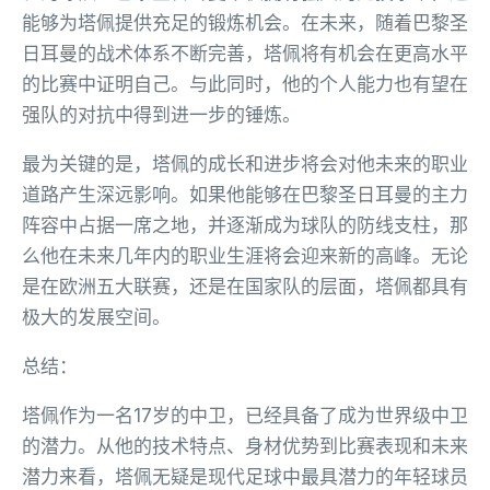
能够为塔佩提供充足的锻炼机会。在未来，随着巴黎圣
日耳曼的战术体系不断完善，塔佩将有机会在更高水平
的比赛中证明自己。与此同时，他的个人能力也有望在
强队的对抗中得到进一步的锤炼。
最为关键的是，塔佩的成长和进步将会对他未来的职业
道路产生深远影响。如果他能够在巴黎圣日耳曼的主力
阵容中占据一席之地，并逐渐成为球队的防线支柱，那
么他在未来几年内的职业生涯将会迎来新的高峰。无论
是在欧洲五大联赛，还是在国家队的层面，塔佩都具有
极大的发展空间。
总结：
塔佩作为一名17岁的中卫，已经具备了成为世界级中卫
的潜力。从他的技术特点、身材优势到比赛表现和未来
潜力来看，塔佩无疑是现代足球中最具潜力的年轻球员