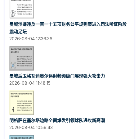
曼城涉嫌违反一百一十五项财务公平规则案进入司法听证阶段
震动足坛
2026-08-04 12:36:36
曼城后卫格瓦迪奥尔远射频频破门展现强大攻击力
2026-08-04 11:48:15
明格萨在塞尔塔边路全面爆发引领球队进攻新高潮
2026-08-04 10:59:43