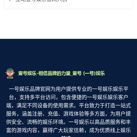
一号娱乐品牌官网为用户提供专业的一号娱乐娱乐平
台，支持多平台访问，包含便捷的一号娱乐娱乐客户
端，满足不同设备的使用需求。平台致力于打造一站式
服务，涵盖注册、充值、游戏体验等多方面，为用户提
供安全、流畅的娱乐环境。一号娱乐以高品质服务和丰
富的游戏内容，赢得广大玩家信赖，成为优质线上娱乐