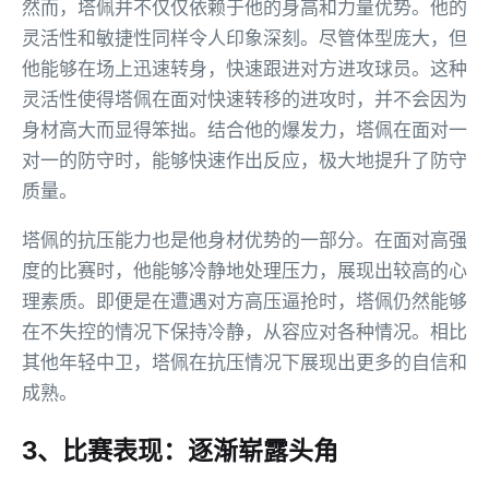
然而，塔佩并不仅仅依赖于他的身高和力量优势。他的
灵活性和敏捷性同样令人印象深刻。尽管体型庞大，但
他能够在场上迅速转身，快速跟进对方进攻球员。这种
灵活性使得塔佩在面对快速转移的进攻时，并不会因为
身材高大而显得笨拙。结合他的爆发力，塔佩在面对一
对一的防守时，能够快速作出反应，极大地提升了防守
质量。
塔佩的抗压能力也是他身材优势的一部分。在面对高强
度的比赛时，他能够冷静地处理压力，展现出较高的心
理素质。即便是在遭遇对方高压逼抢时，塔佩仍然能够
在不失控的情况下保持冷静，从容应对各种情况。相比
其他年轻中卫，塔佩在抗压情况下展现出更多的自信和
成熟。
3、比赛表现：逐渐崭露头角