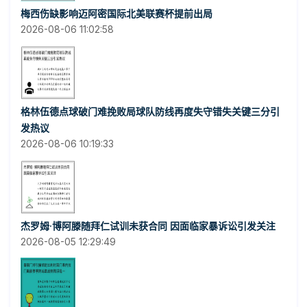
梅西伤缺影响迈阿密国际北美联赛杯提前出局
2026-08-06 11:02:58
格林伍德点球破门难挽败局球队防线再度失守错失关键三分引
发热议
2026-08-06 10:19:33
杰罗姆·博阿滕随拜仁试训未获合同 因面临家暴诉讼引发关注
2026-08-05 12:29:49