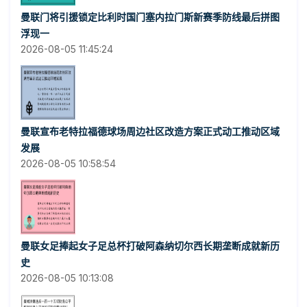
曼联门将引援锁定比利时国门塞内拉门斯新赛季防线最后拼图
浮现一
2026-08-05 11:45:24
曼联宣布老特拉福德球场周边社区改造方案正式动工推动区域
发展
2026-08-05 10:58:54
曼联女足捧起女子足总杯打破阿森纳切尔西长期垄断成就新历
史
2026-08-05 10:13:08