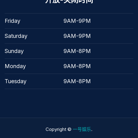
Friday
9AM-9PM
Saturday
9AM-9PM
Sunday
9AM-8PM
Monday
9AM-8PM
Tuesday
9AM-8PM
Copyright ©
一号娱乐
.