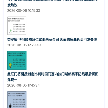
发热议
2026-08-06 10:19:33
杰罗姆·博阿滕随拜仁试训未获合同 因面临家暴诉讼引发关注
2026-08-05 12:29:49
曼联门将引援锁定比利时国门塞内拉门斯新赛季防线最后拼图
浮现一
2026-08-05 11:45:24