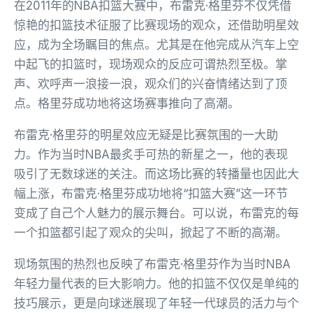
在2011年的NBA扣篮大赛中，布雷克·格里芬不仅凭借
惊艳的扣篮技术征服了比赛现场的观众，还借助明星效
应，成为全场瞩目的焦点。尤其是在他完成从汽车上空
中起飞的扣篮时，现场观众的反应可谓热烈至极。掌
声、欢呼声一浪接一浪，观众们的兴奋情绪达到了顶
点。格里芬成功地将这场赛事推向了高潮。
布雷克·格里芬的明星效应无疑是比赛氛围的一大助
力。作为当时NBA最炙手可热的新星之一，他的表现
吸引了无数球迷的关注。而这场比赛的转播量也因此大
幅上涨，布雷克·格里芬成功地将“扣篮大赛”这一环节
变成了自己个人魅力的展示舞台。可以说，布雷克的每
一个扣篮都引起了观众的尖叫，掀起了不断的高潮。
现场氛围的热烈也反映了布雷克·格里芬作为当时NBA
年轻力量代表的巨大影响力。他的扣篮不仅仅是单纯的
技巧展示，更是向球迷展现了年轻一代球员的活力与个