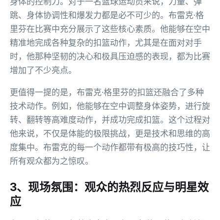
身体的控制力。对于一名篮球运动员来说，力量、弹
跳、身体协调性和爆发力都是必不可少的。布雷克·格
里芬在比赛中充分展示了这些核心素质。他能够在空中
精准地完成各种复杂的扣篮动作，尤其是在面对对手
时，他那种坚韧的决心和极具压迫感的表现，都为比赛
增加了不少亮点。
更值得一提的是，布雷克·格里芬的扣篮还融合了多种
技术动作。例如，他能够在空中调整身体姿势，进行旋
转、翻转等高难度动作，并成功完成扣篮。这个过程对
他来说，不仅是体能的极限挑战，更是技术和思维的高
度集中。布雷克的每一个动作都带有极高的技巧性，让
所有观众都为之惊叹。
3、现场氛围：观众的热烈反应与明星效
应