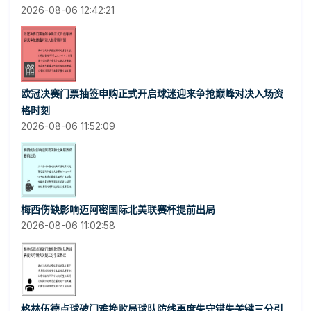
2026-08-06 12:42:21
欧冠决赛门票抽签申购正式开启球迷迎来争抢巅峰对决入场资
格时刻
2026-08-06 11:52:09
梅西伤缺影响迈阿密国际北美联赛杯提前出局
2026-08-06 11:02:58
格林伍德点球破门难挽败局球队防线再度失守错失关键三分引