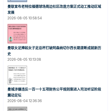
曼联宣布老特拉福德球场周边社区改造方案正式动工推动区域
发展
2026-08-05 10:58:54
曼联女足捧起女子足总杯打破阿森纳切尔西长期垄断成就新历
史
2026-08-05 10:13:08
曼城涉嫌违反一百一十五项财务公平规则案进入司法听证阶段
震动足坛
2026-08-04 12:36:36