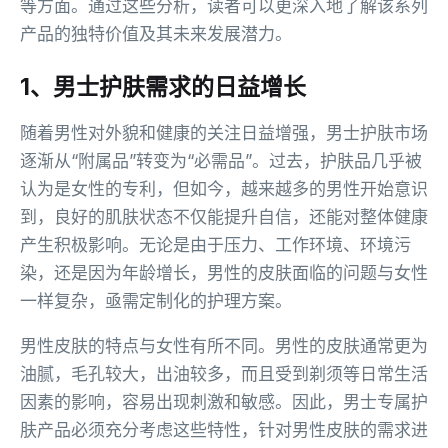
等方面。通过这些分析，读者可以更深入地了解该系列
产品的独特价值及其未来发展潜力。
1、男士护肤需求的日益增长
随着男性对外貌和健康的关注日益增强，男士护肤市场
逐渐从“附属品”转变为“必需品”。过去，护肤品几乎被
认为是女性的专利，但如今，越来越多的男性开始意识
到，良好的肌肤状态不仅能提升自信，还能对整体健康
产生积极影响。无论是由于压力、工作环境、环境污
染，还是因为年龄增长，男性的皮肤面临的问题与女性
一样复杂，亟需定制化的护理方案。
男性皮肤的特点与女性有所不同。男性的皮肤通常更为
油腻，毛孔较大，出油较多，而且受到剃须等日常生活
因素的影响，容易出现刺激和敏感。因此，男士专属护
肤产品必须充分考虑这些特性，针对男性皮肤的需求进