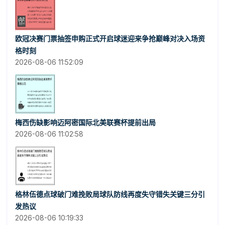
欧冠决赛门票抽签申购正式开启球迷迎来争抢巅峰对决入场资
格时刻
2026-08-06 11:52:09
梅西伤缺影响迈阿密国际北美联赛杯提前出局
2026-08-06 11:02:58
格林伍德点球破门难挽败局球队防线再度失守错失关键三分引
发热议
2026-08-06 10:19:33