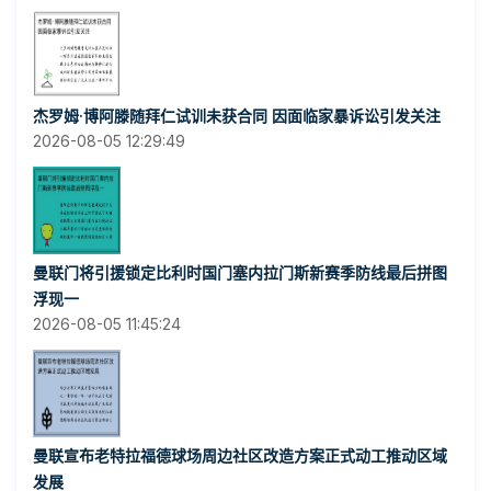
杰罗姆·博阿滕随拜仁试训未获合同 因面临家暴诉讼引发关注
2026-08-05 12:29:49
曼联门将引援锁定比利时国门塞内拉门斯新赛季防线最后拼图
浮现一
2026-08-05 11:45:24
曼联宣布老特拉福德球场周边社区改造方案正式动工推动区域
发展