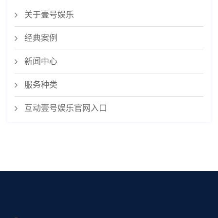
关于壹号娱乐
经典案例
新闻中心
服务种类
互动壹号娱乐官网入口