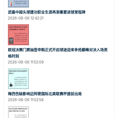
武磊中超头球建功职业生涯再添重要进球里程碑
2026-08-06 12:42:21
欧冠决赛门票抽签申购正式开启球迷迎来争抢巅峰对决入场资
格时刻
2026-08-06 11:52:09
梅西伤缺影响迈阿密国际北美联赛杯提前出局
2026-08-06 11:02:58