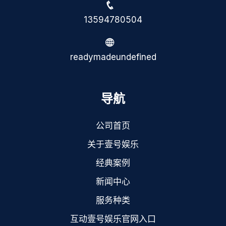
13594780504
readymadeundefined
导航
公司首页
关于壹号娱乐
经典案例
新闻中心
服务种类
互动壹号娱乐官网入口