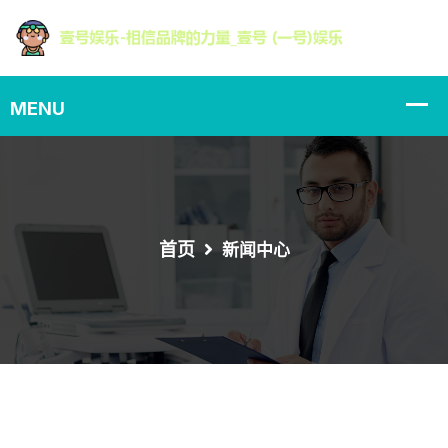
首页
新闻中心