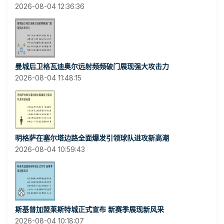
2026-08-04 12:36:36
曼城后卫格瓦迪奥尔远射频频破门展现强大攻击力
2026-08-04 11:48:15
明格萨在塞尔塔边路全面爆发引领球队进攻新高潮
2026-08-04 10:59:43
斯基普加盟莱斯特城正式宣布 新赛季展现新风采
2026-08-04 10:18:07