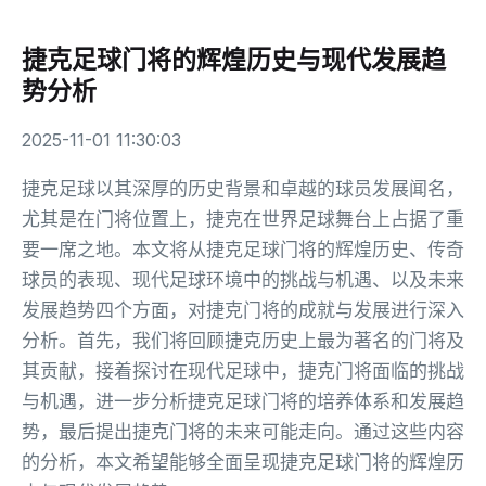
捷克足球门将的辉煌历史与现代发展趋
势分析
2025-11-01 11:30:03
捷克足球以其深厚的历史背景和卓越的球员发展闻名，
尤其是在门将位置上，捷克在世界足球舞台上占据了重
要一席之地。本文将从捷克足球门将的辉煌历史、传奇
球员的表现、现代足球环境中的挑战与机遇、以及未来
发展趋势四个方面，对捷克门将的成就与发展进行深入
分析。首先，我们将回顾捷克历史上最为著名的门将及
其贡献，接着探讨在现代足球中，捷克门将面临的挑战
与机遇，进一步分析捷克足球门将的培养体系和发展趋
势，最后提出捷克门将的未来可能走向。通过这些内容
的分析，本文希望能够全面呈现捷克足球门将的辉煌历