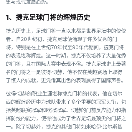
史与现代发展趋势。
1、捷克足球门将的辉煌历史
捷克历史上，足球门将一直以来都是世界足坛中的佼佼
者。自20世纪初，捷克足球便涌现了许多优秀的门
将，特别是在上世纪70年代至90年代期间，捷克门将
的表现堪称辉煌。这一时期，捷克不仅培养了大量优秀
的门将，且在国际大赛中表现不俗。捷克足球史上最著
名的门将之一是彼得·切赫，他不仅在英超赛场上取得
了惊人的成就，更凭借其出色的表现赢得了国际声誉。
彼得·切赫的职业生涯堪称捷克门将的代表，他在切尔
西的辉煌经历中为球队带来了多个重要的冠军头衔，包
括英超联赛冠军和欧冠冠军。切赫的门前反应能力和指
挥防线的能力，使得他成为了世界足坛最顶尖的门将之
一。除了切赫外，捷克的其他门将如米哈伊·比尔斯基