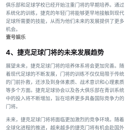
俱乐部和足球学校已经开始注重门将的早期培养。通过
系统化的训练，捷克的年轻门将能够更早地接触到现代
足球所需要的技能，从而为他们未来的发展提供了更多
机会。
壹号娱乐
4、捷克足球门将的未来发展趋势
展望未来，捷克足球门将的培养体系将会更加完善。随
着现代足球的不断发展，门将的训练不仅仅局限于传统
的门前扑救，还涉及到身体素质、战术意识和心理素质
等多个方面。捷克足球协会以及各大俱乐部在青训系统
中的投入将不断增加，旨在培养更多具备国际竞争力的
门将。
未来，捷克足球门将将面临更加激烈的竞争环境。随着
全球化进程的推进，越来越多的捷克门将有机会赴国外