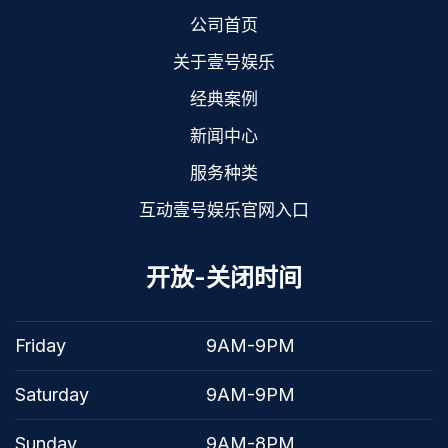
公司首页
关于壹号娱乐
经典案例
新闻中心
服务种类
互动壹号娱乐官网入口
开放-关闭时间
Friday
9AM-9PM
Saturday
9AM-9PM
Sunday
9AM-8PM