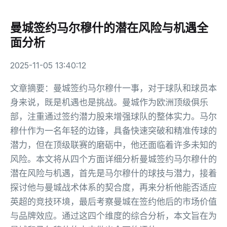
曼城签约马尔穆什的潜在风险与机遇全
面分析
2025-11-05 13:40:12
文章摘要：曼城签约马尔穆什一事，对于球队和球员本
身来说，既是机遇也是挑战。曼城作为欧洲顶级俱乐
部，注重通过签约潜力股来增强球队的整体实力。马尔
穆什作为一名年轻的边锋，具备快速突破和精准传球的
潜力，但在顶级联赛的磨砺中，他还面临着许多未知的
风险。本文将从四个方面详细分析曼城签约马尔穆什的
潜在风险与机遇，首先是马尔穆什的球技与潜力，接着
探讨他与曼城战术体系的契合度，再来分析他能否适应
英超的竞技环境，最后考察曼城在签约他后的市场价值
与品牌效应。通过这四个维度的综合分析，本文旨在为