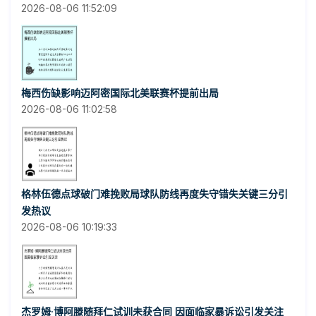
2026-08-06 11:52:09
梅西伤缺影响迈阿密国际北美联赛杯提前出局
2026-08-06 11:02:58
格林伍德点球破门难挽败局球队防线再度失守错失关键三分引
发热议
2026-08-06 10:19:33
杰罗姆·博阿滕随拜仁试训未获合同 因面临家暴诉讼引发关注