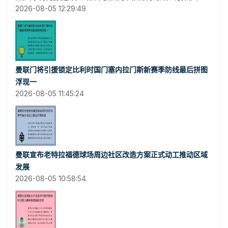
2026-08-05 12:29:49
曼联门将引援锁定比利时国门塞内拉门斯新赛季防线最后拼图
浮现一
2026-08-05 11:45:24
曼联宣布老特拉福德球场周边社区改造方案正式动工推动区域
发展
2026-08-05 10:58:54