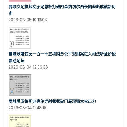
曼联女足捧起女子足总杯打破阿森纳切尔西长期垄断成就新历
史
2026-08-05 10:13:08
曼城涉嫌违反一百一十五项财务公平规则案进入司法听证阶段
震动足坛
2026-08-04 12:36:36
曼城后卫格瓦迪奥尔远射频频破门展现强大攻击力
2026-08-04 11:48:15