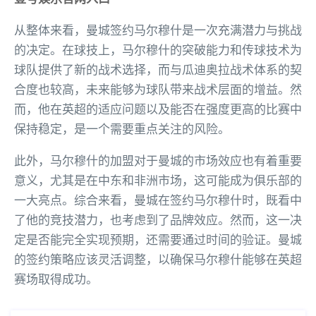
从整体来看，曼城签约马尔穆什是一次充满潜力与挑战
的决定。在球技上，马尔穆什的突破能力和传球技术为
球队提供了新的战术选择，而与瓜迪奥拉战术体系的契
合度也较高，未来能够为球队带来战术层面的增益。然
而，他在英超的适应问题以及能否在强度更高的比赛中
保持稳定，是一个需要重点关注的风险。
此外，马尔穆什的加盟对于曼城的市场效应也有着重要
意义，尤其是在中东和非洲市场，这可能成为俱乐部的
一大亮点。综合来看，曼城在签约马尔穆什时，既看中
了他的竞技潜力，也考虑到了品牌效应。然而，这一决
定是否能完全实现预期，还需要通过时间的验证。曼城
的签约策略应该灵活调整，以确保马尔穆什能够在英超
赛场取得成功。