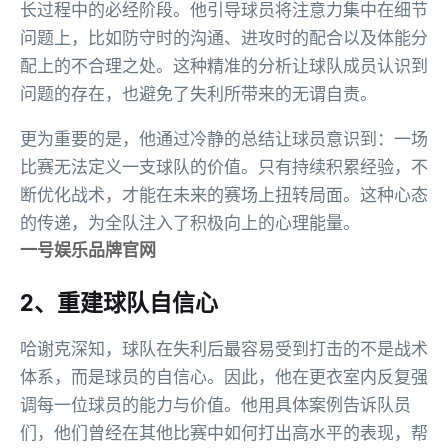
长过程中的必经阶段。他引导球员将注意力集中在细节
问题上，比如防守时的沟通、进攻时的配合以及体能分
配上的不合理之处。这种精准的分析让球队成员认识到
问题的存在，也避免了失利所带来的无谓自责。
更为重要的是，他通过冷静的总结让球员意识到：一场
比赛无法定义一支球队的价值。只有持续积累经验，不
断优化战术，才能在未来的赛场上扭转局面。这种心态
的传递，为全队注入了积极向上的心理能量。
一号娱乐品牌官网
2、重建球队自信心
哈谢克深知，球队在失利后最容易受到打击的不是战术
体系，而是球员的自信心。因此，他在更衣室内反复强
调每一位球员的能力与价值。他用具体案例告诉队员
们，他们曾经在其他比赛中如何打出高水平的表现，帮