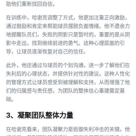
助他们重新找回自信。
在训练中，哈谢克调整了方式，他更加注重正向激励，
通过鼓励和肯定来帮助球员摆脱负面情绪。他不遗余力
地提醒队员们，失败的阴影只是暂时的，重要的是从阴
影中走出，找到继续前进的勇气。这种心理层面的引
导，让球员逐渐恢复对自己的信任。
此外，他还通过与球员的个别沟通，进一步了解他们在
失利后的心理状态，并提供针对性的建议。这种人性化
的管理方式让球员感受到被理解和支持，从而增强了他
们的归属感与责任感，为团队的整体信心重建奠定基
础。
3、凝聚团队整体力量
在哈谢克看来，团队凝聚力是抵御失利冲击的关键。他