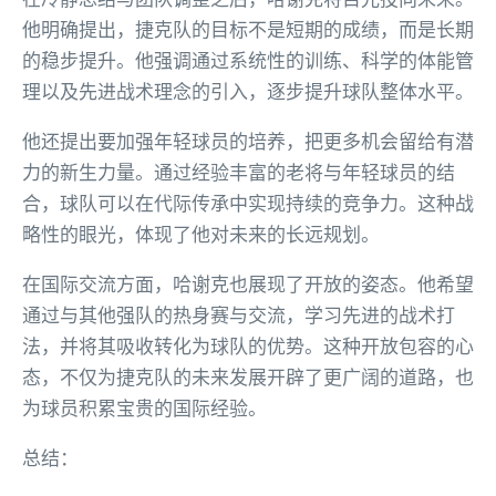
他明确提出，捷克队的目标不是短期的成绩，而是长期
的稳步提升。他强调通过系统性的训练、科学的体能管
理以及先进战术理念的引入，逐步提升球队整体水平。
他还提出要加强年轻球员的培养，把更多机会留给有潜
力的新生力量。通过经验丰富的老将与年轻球员的结
合，球队可以在代际传承中实现持续的竞争力。这种战
略性的眼光，体现了他对未来的长远规划。
在国际交流方面，哈谢克也展现了开放的姿态。他希望
通过与其他强队的热身赛与交流，学习先进的战术打
法，并将其吸收转化为球队的优势。这种开放包容的心
态，不仅为捷克队的未来发展开辟了更广阔的道路，也
为球员积累宝贵的国际经验。
总结：