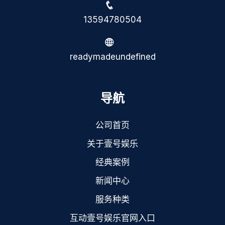
13594780504
readymadeundefined
导航
公司首页
关于壹号娱乐
经典案例
新闻中心
服务种类
互动壹号娱乐官网入口