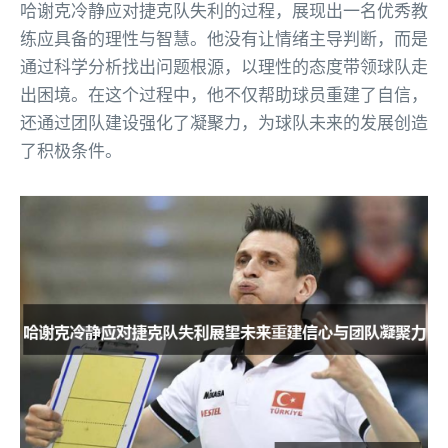
哈谢克冷静应对捷克队失利的过程，展现出一名优秀教
练应具备的理性与智慧。他没有让情绪主导判断，而是
通过科学分析找出问题根源，以理性的态度带领球队走
出困境。在这个过程中，他不仅帮助球员重建了自信，
还通过团队建设强化了凝聚力，为球队未来的发展创造
了积极条件。