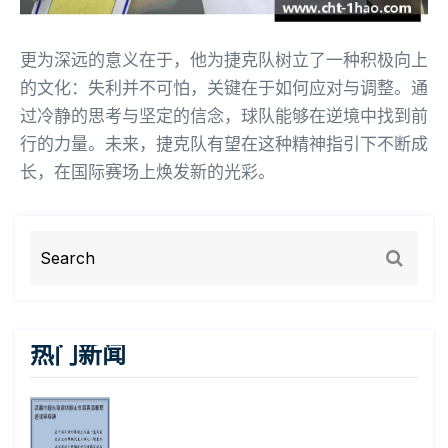
更为深远的意义在于，他为捷克队树立了一种积极向上
的文化：失利并不可怕，关键在于如何应对与调整。通
过冷静的思考与坚定的信念，球队能够在逆境中找到前
行的力量。未来，捷克队有望在这种精神指引下不断成
长，在国际赛场上焕发新的光彩。
热门新闻