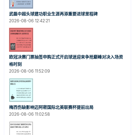
武磊中超头球建功职业生涯再添重要进球里程碑
2026-08-06 12:42:21
欧冠决赛门票抽签申购正式开启球迷迎来争抢巅峰对决入场资
格时刻
2026-08-06 11:52:09
梅西伤缺影响迈阿密国际北美联赛杯提前出局
2026-08-06 11:02:58