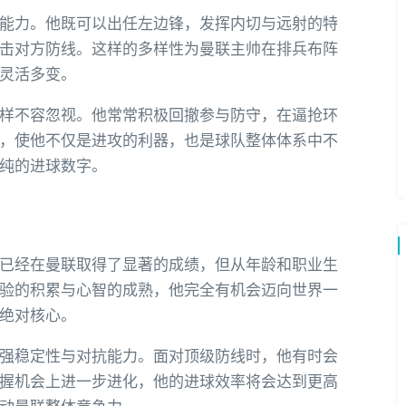
能力。他既可以出任左边锋，发挥内切与远射的特
击对方防线。这样的多样性为曼联主帅在排兵布阵
灵活多变。
样不容忽视。他常常积极回撤参与防守，在逼抢环
，使他不仅是进攻的利器，也是球队整体体系中不
纯的进球数字。
已经在曼联取得了显著的成绩，但从年龄和职业生
验的积累与心智的成熟，他完全有机会迈向世界一
绝对核心。
强稳定性与对抗能力。面对顶级防线时，他有时会
握机会上进一步进化，他的进球效率将会达到更高