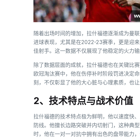
随着出场时间的增加，拉什福德逐渐成为曼联
进球表现，尤其是在2022-23赛季，更是
佳射手。这一数据不仅展现了他稳定的火力输
除了数据层面的成就，拉什福德也在关键比赛
欧冠淘汰赛中，他在伤停补时阶段罚进决定命
刻，不仅彰显了他的大心脏与心理素质，也让
2、技术特点与战术价值
拉什福德的技术特点极为鲜明，他以速度快、
防线。他擅长边路突破并内切射门，这种典型
时，他在一对一对抗中拥有出色的盘带能力，