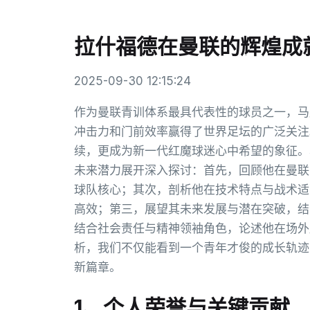
拉什福德在曼联的辉煌成
2025-09-30 12:15:24
作为曼联青训体系最具代表性的球员之一，马库
冲击力和门前效率赢得了世界足坛的广泛关注
续，更成为新一代红魔球迷心中希望的象征。
未来潜力展开深入探讨：首先，回顾他在曼联
球队核心；其次，剖析他在技术特点与战术适
高效；第三，展望其未来发展与潜在突破，结
结合社会责任与精神领袖角色，论述他在场外
析，我们不仅能看到一个青年才俊的成长轨迹
新篇章。
1、个人荣誉与关键贡献