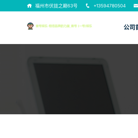
福州市伏拢之巅63号
+13594780504
公司