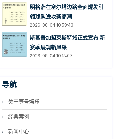
明格萨在塞尔塔边路全面爆发引
领球队进攻新高潮
2026-08-04 10:59:43
斯基普加盟莱斯特城正式宣布 新
赛季展现新风采
2026-08-04 10:18:07
导航
关于壹号娱乐
经典案例
新闻中心