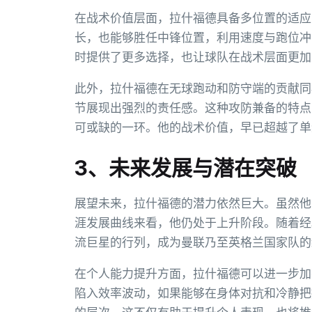
在战术价值层面，拉什福德具备多位置的适应
长，也能够胜任中锋位置，利用速度与跑位冲
时提供了更多选择，也让球队在战术层面更加
此外，拉什福德在无球跑动和防守端的贡献同
节展现出强烈的责任感。这种攻防兼备的特点
可或缺的一环。他的战术价值，早已超越了单
3、未来发展与潜在突破
展望未来，拉什福德的潜力依然巨大。虽然他
涯发展曲线来看，他仍处于上升阶段。随着经
流巨星的行列，成为曼联乃至英格兰国家队的
在个人能力提升方面，拉什福德可以进一步加
陷入效率波动，如果能够在身体对抗和冷静把