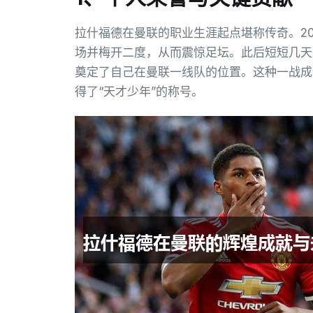
拉什福德在曼联的职业生涯起点堪称传奇。2
场并梅开二度，从而震惊足坛。此后短短几天
奠定了自己在曼联一线队的位置。这种一战成
得了“天才少年”的称号。