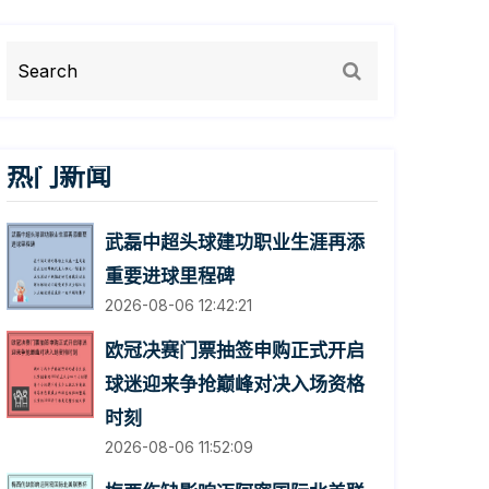
热门新闻
武磊中超头球建功职业生涯再添
重要进球里程碑
2026-08-06 12:42:21
欧冠决赛门票抽签申购正式开启
球迷迎来争抢巅峰对决入场资格
时刻
2026-08-06 11:52:09