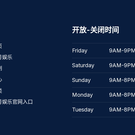
开放-关闭时间
页
Friday
9AM-9P
号娱乐
Saturday
9AM-9P
例
心
Sunday
9AM-8P
类
Monday
9AM-8P
号娱乐官网入口
Tuesday
9AM-8P