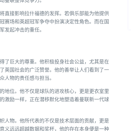
动曼联整体竞争力。
将直接影响拉什福德的发挥。若俱乐部能为他提供
冠赛场和英超冠军争夺中扮演决定性角色。而在国
军发起冲击的重任。
得了巨大的尊重。他积极投身社会公益，尤其是在
了英国社会的广泛赞誉。他的善举让人们看到了一
众人物的责任感与担当。
的地位。他不仅是球队的进攻核心，更是更衣室里
的激励一样，正在潜移默化地塑造着曼联新一代球
帜人物。他所代表的不仅是技术层面的贡献，更是
意义远远超越数据和奖杯，他的存在本身便是一种