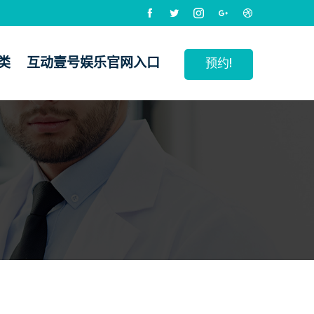
类
互动壹号娱乐官网入口
预约!