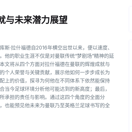
就与未来潜力展望
斯·拉什福德自2016年横空出世以来，便以速度、
。他的职业生涯不仅是对曼联传统“梦剧场”精神的延
本文将从四个方面对拉什福德在曼联的辉煌成就与
的个人荣誉与关键贡献，展示他如何一步步成长为
配上的价值，探寻为何他在不同体系下依然能保持
合当今足球环境分析他可能达到的新高度；最后，
所承担的责任与影响。通过这四个角度的全面分
，也能预见他未来为曼联乃至英格兰足球书写的全