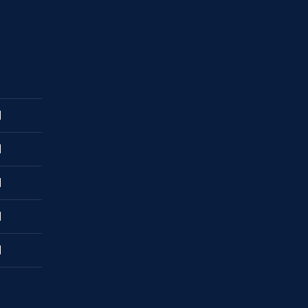
M
M
M
M
M