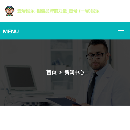
首页
新闻中心