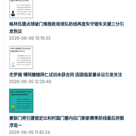
格林伍德点球破门难挽败局球队防线再度失守错失关键三分引
发热议
2026-08-06 10:19:33
杰罗姆·博阿滕随拜仁试训未获合同 因面临家暴诉讼引发关注
2026-08-05 12:29:49
曼联门将引援锁定比利时国门塞内拉门斯新赛季防线最后拼图
浮现一
2026-08-05 11:45:24