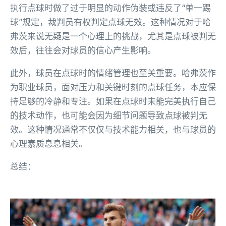
执行点球时做了过于明显的动作伪装或违反了“单一踢
球”规定，裁判员有权判定点球无效。这种情况对于哈
弗茨来说无疑是一个心理上的挑战，尤其是点球被判无
效后，往往会对球员的信心产生影响。
此外，球员在点球时的情绪管理也至关重要。哈弗茨作
为职业球员，面对压力和关键时刻的点球任务，本应保
持足够的冷静和专注。如果在点球时未能完美执行自己
的技术动作，也可能会因为细节问题导致点球被判无
效。这种情况通常不仅仅与技术能力相关，也与球员的
心理素质息息相关。
总结：