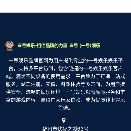
一号娱乐品牌官网为用户提供专业的一号娱乐娱乐平
台，支持多平台访问，包含便捷的一号娱乐娱乐客户
端，满足不同设备的使用需求。平台致力于打造一站式
服务，涵盖注册、充值、游戏体验等多方面，为用户提
供安全、流畅的娱乐环境。一号娱乐以高品质服务和丰
富的游戏内容，赢得广大玩家信赖，成为优质线上娱乐
首选。
福州市伏拢之巅63号