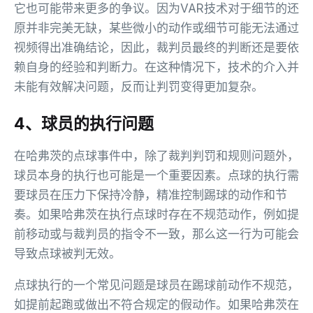
它也可能带来更多的争议。因为VAR技术对于细节的还
原并非完美无缺，某些微小的动作或细节可能无法通过
视频得出准确结论，因此，裁判员最终的判断还是要依
赖自身的经验和判断力。在这种情况下，技术的介入并
未能有效解决问题，反而让判罚变得更加复杂。
4、球员的执行问题
在哈弗茨的点球事件中，除了裁判判罚和规则问题外，
球员本身的执行也可能是一个重要因素。点球的执行需
要球员在压力下保持冷静，精准控制踢球的动作和节
奏。如果哈弗茨在执行点球时存在不规范动作，例如提
前移动或与裁判员的指令不一致，那么这一行为可能会
导致点球被判无效。
点球执行的一个常见问题是球员在踢球前动作不规范，
如提前起跑或做出不符合规定的假动作。如果哈弗茨在