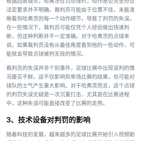
根据回放镜头，哈弗茨在罚点球时，动作是否完全符合
法定要求并不明确。裁判员可能由于位置不佳，未能清
晰看到哈弗茨的每一个动作细节，导致了判罚的失误。
在一些情况下，裁判员可能仅凭个人经验做出快速判
断，但这种判断并不一定准确。对于哈弗茨的点球来
说，如果裁判员没有从最佳角度看到他的一些动作，可
能就会导致点球被判无效的情况。
裁判员的失误并非个别事件，足球比赛中出现误判的情
况屡见不鲜。这不仅影响到单场比赛的结果，也可能对
球队的士气产生重大影响。对于哈弗茨而言，这个点球
的判罚失误无疑是一次沉重打击，尤其是在比赛进程
中，这种失误可能直接改变了比赛的走势。
3、技术设备对判罚的影响
随着科技的发展，越来越多的足球比赛开始引入视频助