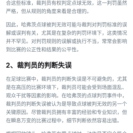
合这些标准，裁判员有权判定点球无效，这一判罚虽然
严格，但从规则的角度来看是合理的。
因此，哈弗茨点球被判无效可能与裁判对判罚标准的误
解或误判有关，尤其是在复杂的判罚环境下，这类情况
并不罕见。对判罚规则的误解或执行不当，常常会影响
到比赛的公正性和结果的公平性。
2、裁判员的判断失误
在足球比赛中，裁判员的判断失误是不可避免的，尤其
是在高压的比赛环境下，裁判员可能会受到场面混乱、
观众干扰等因素的影响。在哈弗茨的点球判罚事件中，
裁判员的判断失误被认为是导致点球被判无效的另一个
关键原因。尽管裁判员拥有丰富的经验和专业知识，但
在瞬息万变的比赛过程中，细节判断依然容易出错。