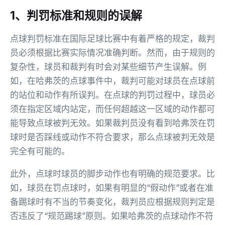
1、判罚标准和规则的误解
点球判罚标准在国际足球比赛中有着严格的规定，裁判
员必须根据比赛实际情况准确判断。然而，由于规则的
复杂性，球员和裁判有时会对某些细节产生误解。例
如，在哈弗茨的点球事件中，裁判可能对球员在点球前
的站位和动作有所误判。在点球的判罚过程中，球员必
须在指定区域内站定，而任何超越这一区域的动作都可
能导致点球被判无效。如果裁判员没有看到哈弗茨在罚
球时是否踩线或动作不符合要求，那么点球被判无效是
完全有可能的。
此外，点球时球员的脚步动作也有明确的规范要求。比
如，球员在罚点球时，如果有明显的“假动作”或者在准
备踢球时有不当的节奏变化，裁判员应根据规则判定是
否违反了“规范踢球”原则。如果哈弗茨的点球动作不符