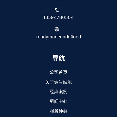
13594780504
readymadeundefined
导航
公司首页
关于壹号娱乐
经典案例
新闻中心
服务种类