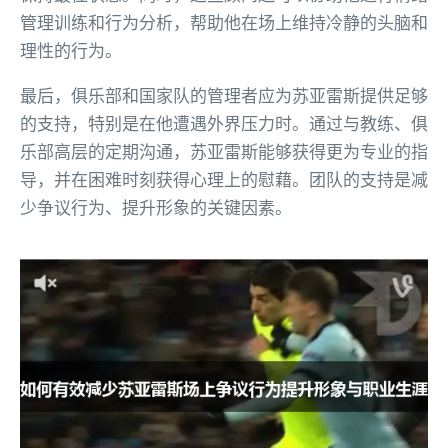
管理训练和行为分析，帮助他在场上维持冷静的头脑和
理性的行为。
最后，俱乐部和国家队的管理者应为苏亚雷斯提供足够
的支持，特别是在他遭遇外界压力时。通过与教练、俱
乐部高层的定期沟通，苏亚雷斯能够获得更为专业的指
导，并在困难时刻获得心理上的慰藉。团队的支持是减
少争议行为、提升形象的关键因素。