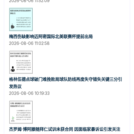
2026-08-06 11:52:09
梅西伤缺影响迈阿密国际北美联赛杯提前出局
2026-08-06 11:02:58
格林伍德点球破门难挽败局球队防线再度失守错失关键三分引
发热议
2026-08-06 10:19:33
杰罗姆·博阿滕随拜仁试训未获合同 因面临家暴诉讼引发关注