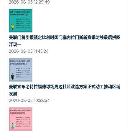
2026-08-05 12:29:49
曼联门将引援锁定比利时国门塞内拉门斯新赛季防线最后拼图
浮现一
2026-08-05 11:45:24
曼联宣布老特拉福德球场周边社区改造方案正式动工推动区域
发展
2026-08-05 10:58:54