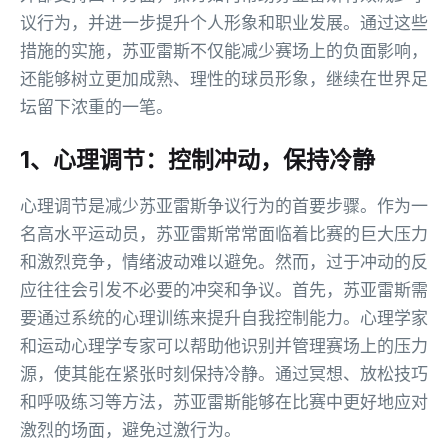
议行为，并进一步提升个人形象和职业发展。通过这些
措施的实施，苏亚雷斯不仅能减少赛场上的负面影响，
还能够树立更加成熟、理性的球员形象，继续在世界足
坛留下浓重的一笔。
1、心理调节：控制冲动，保持冷静
心理调节是减少苏亚雷斯争议行为的首要步骤。作为一
名高水平运动员，苏亚雷斯常常面临着比赛的巨大压力
和激烈竞争，情绪波动难以避免。然而，过于冲动的反
应往往会引发不必要的冲突和争议。首先，苏亚雷斯需
要通过系统的心理训练来提升自我控制能力。心理学家
和运动心理学专家可以帮助他识别并管理赛场上的压力
源，使其能在紧张时刻保持冷静。通过冥想、放松技巧
和呼吸练习等方法，苏亚雷斯能够在比赛中更好地应对
激烈的场面，避免过激行为。