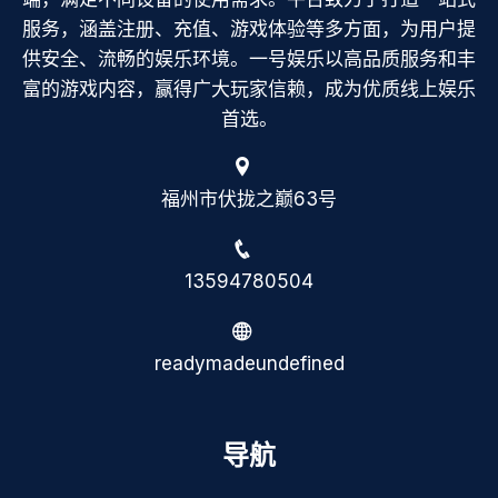
服务，涵盖注册、充值、游戏体验等多方面，为用户提
供安全、流畅的娱乐环境。一号娱乐以高品质服务和丰
富的游戏内容，赢得广大玩家信赖，成为优质线上娱乐
首选。
福州市伏拢之巅63号
13594780504
readymadeundefined
导航