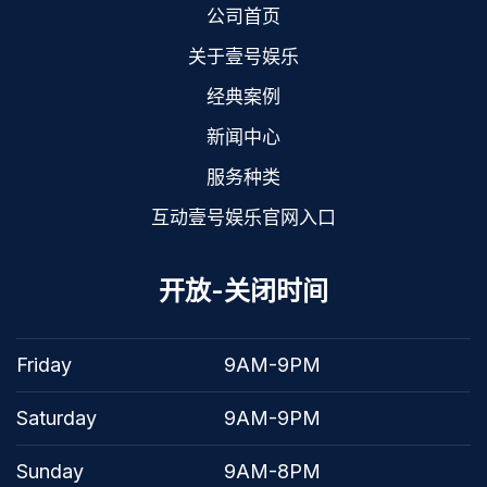
公司首页
关于壹号娱乐
经典案例
新闻中心
服务种类
互动壹号娱乐官网入口
开放-关闭时间
Friday
9AM-9PM
Saturday
9AM-9PM
Sunday
9AM-8PM