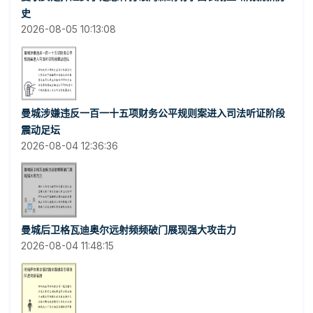
史
2026-08-05 10:13:08
曼城涉嫌违反一百一十五项财务公平规则案进入司法听证阶段
震动足坛
2026-08-04 12:36:36
曼城后卫格瓦迪奥尔远射频频破门展现强大攻击力
2026-08-04 11:48:15