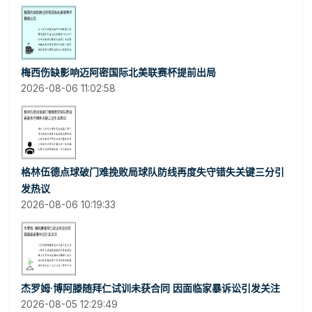
梅西伤缺影响迈阿密国际北美联赛杯提前出局
2026-08-06 11:02:58
格林伍德点球破门难挽败局球队防线再度失守错失关键三分引
发热议
2026-08-06 10:19:33
杰罗姆·博阿滕随拜仁试训未获合同 因面临家暴诉讼引发关注
2026-08-05 12:29:49