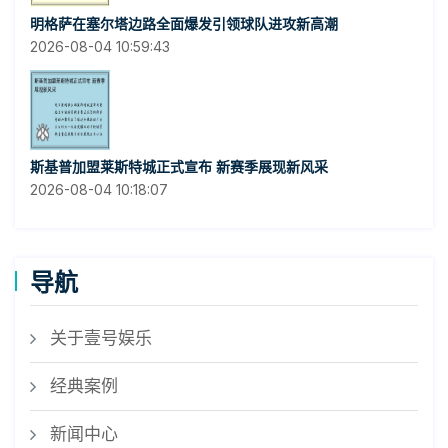
明格萨在塞尔塔边路全面爆发引领球队进攻新高潮
2026-08-04 10:59:43
斯基普加盟莱斯特城正式宣布 新赛季展现新风采
2026-08-04 10:18:07
导航
关于壹号娱乐
经典案例
新闻中心