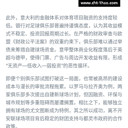
此外，意大利的金融体系对体育项目融资的支持度较
低。银行对足球俱乐部普遍持谨慎态度，认为其收益模
式不稳定、投资回报周期过长。在严格的财政审查与欧
盟《财政公平法案》的双重约束下，俱乐部难以通过举
债来筹措自建球场资金。意甲整体商业化程度落后于英
超与德甲，使得门票、广告与周边开发收益有限，形成
“无资产—低收入—弱投资”的恶性循环。
即便个别俱乐部试图打破这一局面，也常被高昂的建设
成本与漫长的审批流程拖累。以罗马与拉齐奥为例，两
家俱乐部多次提出自建新球场计划，但因融资、环保与
城市规划等多重阻碍而屡遭搁置。相比之下，能够独立
拥有球场的尤文图斯成为特例，其之所以成功，离不开
安联球场项目背后稳定的财团支持与都灵市政府的合作
政策。