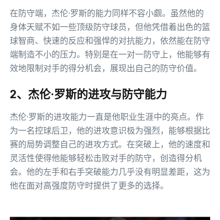
在防守端，杰伦·罗斯的能力同样不容小觑。虽然他的
身体天赋不如一些顶级防守球员，但他凭借着出色的篮
球智商、快速的反应和强悍的对抗能力，依然能在防守
端制造不小的压力。特别是在一对一防守上，他能够有
效地限制对手的得分机会，展现出自己的防守价值。
2、杰伦·罗斯的进攻与防守能力
杰伦·罗斯的进攻能力一直是他职业生涯中的亮点。作
为一名控球后卫，他的进攻意识极为强烈，能够根据比
赛的局势调整自己的进攻方式。在突破上，他的速度和
灵活性使得他能够轻松击败对手的防守，创造得分机
会。他的左手和右手突破能力几乎没有明显差距，这为
他在面对高强度防守时提供了更多的选择。