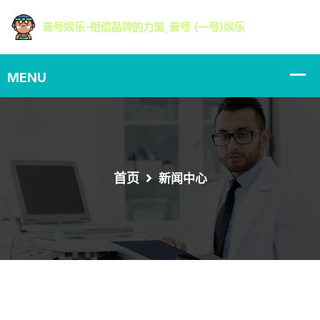
首页
新闻中心