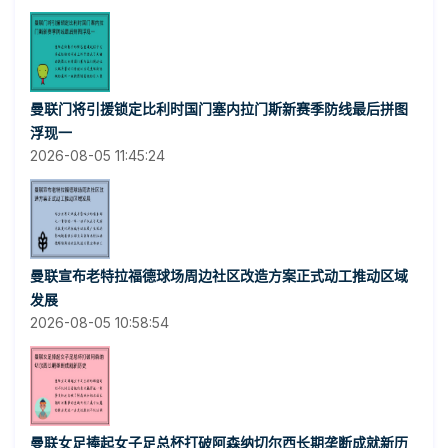
曼联门将引援锁定比利时国门塞内拉门斯新赛季防线最后拼图
浮现一
2026-08-05 11:45:24
曼联宣布老特拉福德球场周边社区改造方案正式动工推动区域
发展
2026-08-05 10:58:54
曼联女足捧起女子足总杯打破阿森纳切尔西长期垄断成就新历