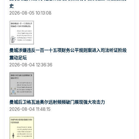
史
2026-08-05 10:13:08
曼城涉嫌违反一百一十五项财务公平规则案进入司法听证阶段
震动足坛
2026-08-04 12:36:36
曼城后卫格瓦迪奥尔远射频频破门展现强大攻击力
2026-08-04 11:48:15