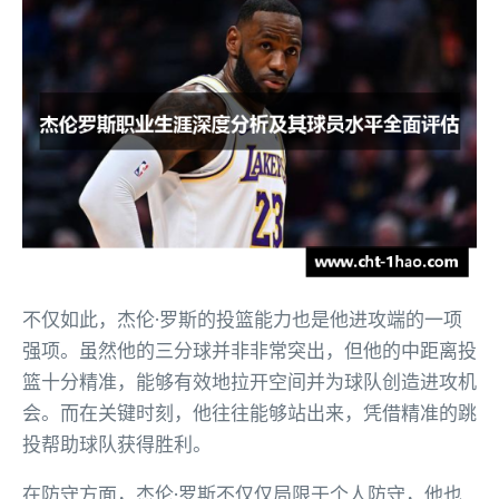
不仅如此，杰伦·罗斯的投篮能力也是他进攻端的一项
强项。虽然他的三分球并非非常突出，但他的中距离投
篮十分精准，能够有效地拉开空间并为球队创造进攻机
会。而在关键时刻，他往往能够站出来，凭借精准的跳
投帮助球队获得胜利。
在防守方面，杰伦·罗斯不仅仅局限于个人防守，他也