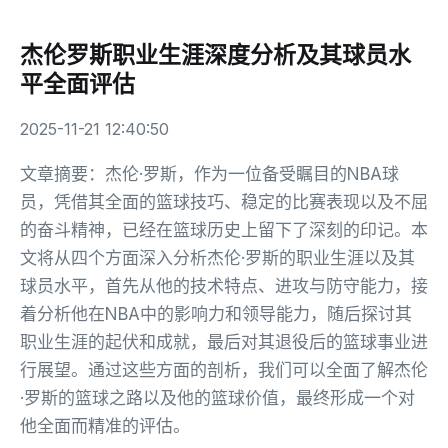
杰伦罗斯职业生涯深度分析及其球员水
平全面评估
2025-11-21 12:40:50
文章摘要：杰伦·罗斯，作为一位备受瞩目的NBA球
员，凭借其全面的篮球技巧、稳定的比赛表现以及不屈
的奋斗精神，已经在篮球历史上留下了深刻的印记。本
文将从四个方面深入分析杰伦·罗斯的职业生涯以及其
球员水平，首先从他的技术特点、进攻与防守能力，接
着分析他在NBA中的影响力和领导能力，随后探讨其
职业生涯的起伏和成就，最后对其退役后的篮球事业进
行展望。通过这些方面的剖析，我们可以全面了解杰伦
·罗斯的篮球之路以及他的篮球价值，最终形成一个对
他全面而精准的评估。