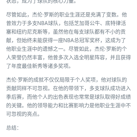
状态，成为了球队的核心力量。
尽管如此，杰伦·罗斯的职业生涯还是充满了变数。他
曾效力于多支NBA球队，包括芝加哥公牛、底特律活
塞和纽约尼克斯等，虽然他在每支球队都有不小的贡
献，但始终未能获得一座NBA总冠军奖杯，这成为了
他职业生涯中的遗憾之一。尽管如此，杰伦·罗斯的个
人荣誉仍然丰富，他曾多次入选全明星阵容，并且获得
了年度最佳新秀等诸多奖项。
杰伦·罗斯的成就不仅仅局限于个人奖项，他对球队的
贡献同样不可忽视。在他的带领下，多支球队成功进入
季后赛，而他个人的出色表现也常常是球队取得好成绩
的关键。他的领导能力和比赛影响力是他职业生涯中不
可忽视的亮点。
总结：