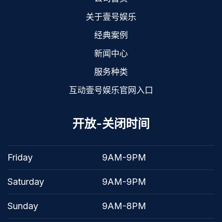
关于壹号娱乐
经典案例
新闻中心
服务种类
互动壹号娱乐官网入口
开放-关闭时间
Friday
9AM-9PM
Saturday
9AM-9PM
Sunday
9AM-8PM