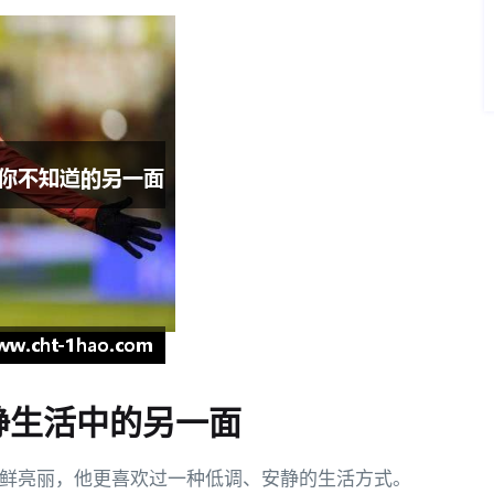
静生活中的另一面
鲜亮丽，他更喜欢过一种低调、安静的生活方式。