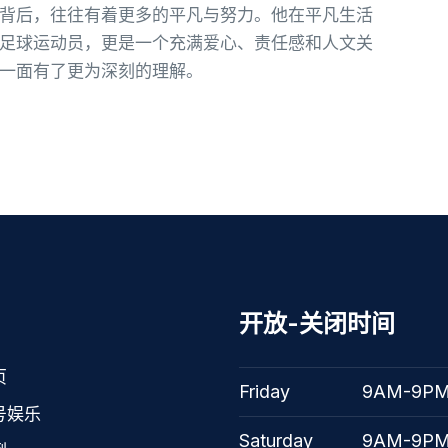
背后，往往有着更多的平凡与努力。他在平凡生活
足球运动员，更是一个充满爱心、责任感和人文关
一面有了更为深刻的理解。
开放-关闭时间
页
Friday
9AM-9P
号娱乐
Saturday
9AM-9P