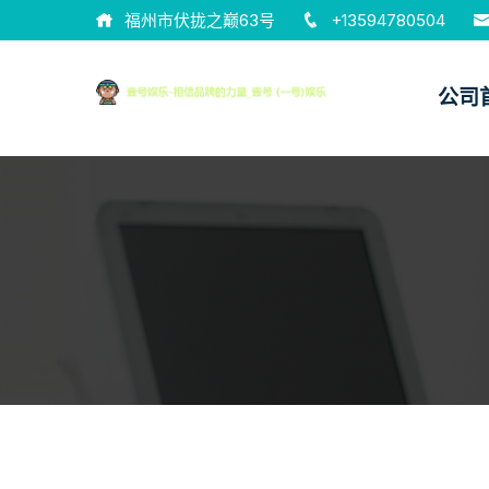
福州市伏拢之巅63号
+13594780504
公司