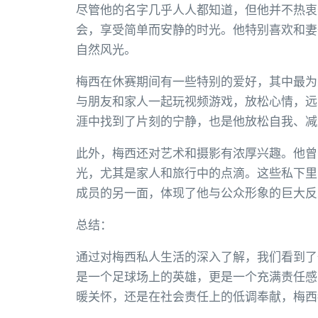
尽管他的名字几乎人人都知道，但他并不热衷
会，享受简单而安静的时光。他特别喜欢和妻
自然风光。
梅西在休赛期间有一些特别的爱好，其中最为
与朋友和家人一起玩视频游戏，放松心情，远
涯中找到了片刻的宁静，也是他放松自我、减
此外，梅西还对艺术和摄影有浓厚兴趣。他曾
光，尤其是家人和旅行中的点滴。这些私下里
成员的另一面，体现了他与公众形象的巨大反
总结：
通过对梅西私人生活的深入了解，我们看到了
是一个足球场上的英雄，更是一个充满责任感
暖关怀，还是在社会责任上的低调奉献，梅西