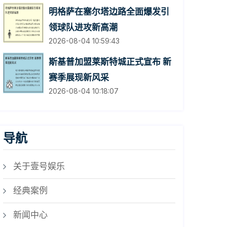
明格萨在塞尔塔边路全面爆发引
领球队进攻新高潮
2026-08-04 10:59:43
斯基普加盟莱斯特城正式宣布 新
赛季展现新风采
2026-08-04 10:18:07
导航
关于壹号娱乐
经典案例
新闻中心