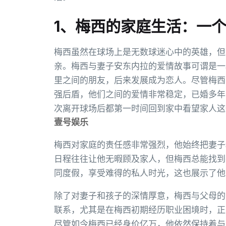
1、梅西的家庭生活：一
梅西虽然在球场上是无数球迷心中的英雄，但
亲。梅西与妻子安东内拉的爱情故事可谓是一
里之间的朋友，后来发展成为恋人。尽管梅西
强后盾，他们之间的爱情非常稳定，已婚多年
次离开球场后都第一时间回到家中看望家人这
壹号娱乐
梅西对家庭的责任感非常强烈，他始终把妻子
日程往往让他无暇顾及家人，但梅西总能找到
同度假，享受难得的私人时光，这也展示了他
除了对妻子和孩子的深情厚意，梅西与父母的
联系，尤其是在梅西初期经历职业困境时，正
尽管如今梅西已经身价亿万，他依然保持着与