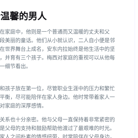
个温馨的男人
在家庭中，他则是一个普通而又温暖的丈夫和父
段美丽的童话。他们从小就认识，二人自小便是邻
在世界舞台上成名，安东内拉始终是他生活中的坚
，并育有三个孩子。梅西对家庭的重视可以从他每
一细节看出。
和孩子放在第一位，尽管职业生涯中的压力和繁忙
平衡，尽可能陪伴在家人身边。他时常带着家人一
对家庭的深厚感情。
关系也十分亲密。他与父母一直保持着非常紧密的
是父母的支持和鼓励帮助他渡过了最艰难的时光。
家人之间朴素的情感纽带，时常陪伴在父母身边，