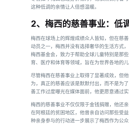
这种低调的亲情让人倍感温暖。
2、梅西的慈善事业：低
梅西在球场上的辉煌成绩众人皆知，但在慈善
动员之一，梅西并没有选择奢华的生活方式，
梅西基金会，致力于帮助全球儿童特别是那些
育、医疗和体育等领域，旨在为世界各地的儿
尽管梅西在慈善事业上取得了显著成效，但他
为，真正的慈善应该是默默付出，而不是为了
善工作过度曝光在媒体面前，他更愿意通过实
梅西的慈善事业不仅仅限于金钱捐赠，他还亲
在阿根廷的贫困地区，他曾亲自访问那些受益
种亲身参与的行动进一步展示了梅西作为公众