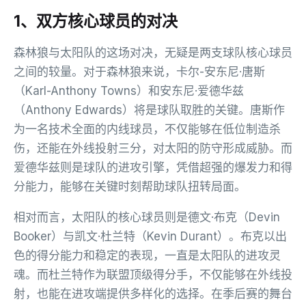
1、双方核心球员的对决
森林狼与太阳队的这场对决，无疑是两支球队核心球员
之间的较量。对于森林狼来说，卡尔-安东尼·唐斯
（Karl-Anthony Towns）和安东尼·爱德华兹
（Anthony Edwards）将是球队取胜的关键。唐斯作
为一名技术全面的内线球员，不仅能够在低位制造杀
伤，还能在外线投射三分，对太阳的防守形成威胁。而
爱德华兹则是球队的进攻引擎，凭借超强的爆发力和得
分能力，能够在关键时刻帮助球队扭转局面。
相对而言，太阳队的核心球员则是德文·布克（Devin
Booker）与凯文·杜兰特（Kevin Durant）。布克以出
色的得分能力和稳定的表现，一直是太阳队的进攻灵
魂。而杜兰特作为联盟顶级得分手，不仅能够在外线投
射，也能在进攻端提供多样化的选择。在季后赛的舞台