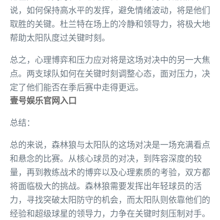
说，如何保持高水平的发挥，避免情绪波动，将是他们
取胜的关键。杜兰特在场上的冷静和领导力，将极大地
帮助太阳队度过关键时刻。
总之，心理博弈和压力应对将是这场对决中的另一大焦
点。两支球队如何在关键时刻调整心态，面对压力，决
定了他们能否在季后赛中走得更远。
壹号娱乐官网入口
总结：
总的来说，森林狼与太阳队的这场对决是一场充满看点
和悬念的比赛。从核心球员的对决，到阵容深度的较
量，再到教练战术的博弈以及心理素质的考验，双方都
将面临极大的挑战。森林狼需要发挥出年轻球员的活
力，寻找突破太阳防守的机会，而太阳队则依靠他们的
经验和超级球星的领导力，力争在关键时刻压制对手。