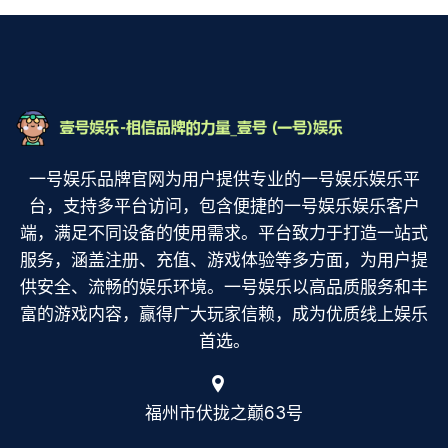
一号娱乐品牌官网为用户提供专业的一号娱乐娱乐平
台，支持多平台访问，包含便捷的一号娱乐娱乐客户
端，满足不同设备的使用需求。平台致力于打造一站式
服务，涵盖注册、充值、游戏体验等多方面，为用户提
供安全、流畅的娱乐环境。一号娱乐以高品质服务和丰
富的游戏内容，赢得广大玩家信赖，成为优质线上娱乐
首选。
福州市伏拢之巅63号