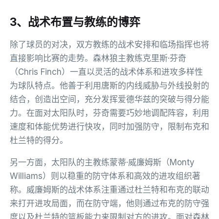
3、战术布置与教练的博弈
除了球员的对决，双方教练的战术安排和临场指挥也将
直接影响比赛的走势。森林狼主教练克里斯·芬奇
（Chris Finch）一直以灵活的战术体系和进攻多样性
为球队特点。他善于利用唐斯的内线威胁与外线投射的
结合，创造出空间，充分发挥爱德华兹的突破与得分能
力。在面对太阳队时，芬奇需要巧妙地调配阵容，利用
速度和体能优势进行快攻，同时加强防守，限制布克和
杜兰特的得分。
另一方面，太阳队的主教练蒙蒂·威廉姆斯（Monty
Williams）则以稳重的防守体系和高效的进攻组织著
称。威廉姆斯的战术体系注重通过杜兰特和布克的联动
来打开进攻局面，而在防守端，他则通过布克的防守强
度以及杜兰特的篮板能力来限制对方的进攻。面对森林