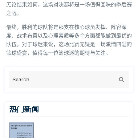
无论结果如何，这场对决都将是一场值得回味的季后赛
之战。
最终，胜利的球队将是那支在核心球员发挥、阵容深
度、战术布置以及心理素质等多个方面都能做到最优的
队伍。对于球迷来说，这场比赛无疑是一场激情四溢的
篮球盛宴，值得每一位篮球迷的期待与关注。
热门新闻