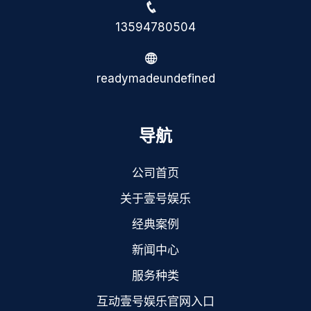
13594780504
readymadeundefined
导航
公司首页
关于壹号娱乐
经典案例
新闻中心
服务种类
互动壹号娱乐官网入口