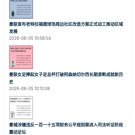
曼联宣布老特拉福德球场周边社区改造方案正式动工推动区域
发展
2026-08-05 10:58:54
曼联女足捧起女子足总杯打破阿森纳切尔西长期垄断成就新历
史
2026-08-05 10:13:08
曼城涉嫌违反一百一十五项财务公平规则案进入司法听证阶段
震动足坛