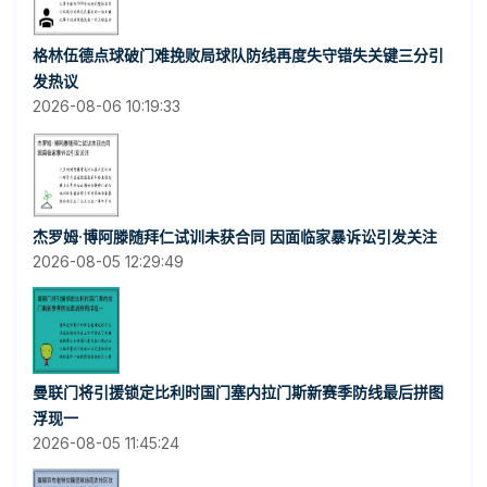
格林伍德点球破门难挽败局球队防线再度失守错失关键三分引
发热议
2026-08-06 10:19:33
杰罗姆·博阿滕随拜仁试训未获合同 因面临家暴诉讼引发关注
2026-08-05 12:29:49
曼联门将引援锁定比利时国门塞内拉门斯新赛季防线最后拼图
浮现一
2026-08-05 11:45:24