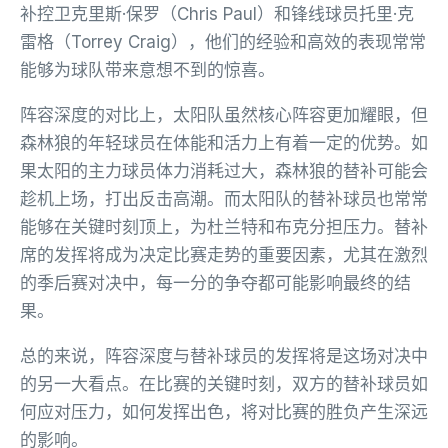
补控卫克里斯·保罗（Chris Paul）和锋线球员托里·克
雷格（Torrey Craig），他们的经验和高效的表现常常
能够为球队带来意想不到的惊喜。
阵容深度的对比上，太阳队虽然核心阵容更加耀眼，但
森林狼的年轻球员在体能和活力上有着一定的优势。如
果太阳的主力球员体力消耗过大，森林狼的替补可能会
趁机上场，打出反击高潮。而太阳队的替补球员也常常
能够在关键时刻顶上，为杜兰特和布克分担压力。替补
席的发挥将成为决定比赛走势的重要因素，尤其在激烈
的季后赛对决中，每一分的争夺都可能影响最终的结
果。
总的来说，阵容深度与替补球员的发挥将是这场对决中
的另一大看点。在比赛的关键时刻，双方的替补球员如
何应对压力，如何发挥出色，将对比赛的胜负产生深远
的影响。