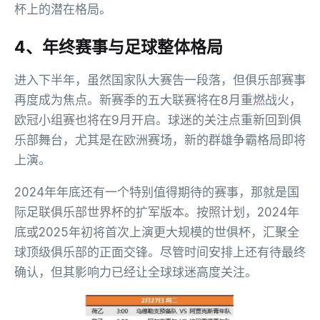
杯上的潜在格局。
4、年终赛事与足球整体格局
进入下半年，虽然国家队大赛告一段落，但俱乐部赛事
再度成为焦点。新赛季的五大联赛将在8月重燃战火，
欧冠小组赛也将在9月开启。球迷的关注点重新回到俱
乐部舞台，尤其是在欧洲赛场，新的群雄争霸格局即将
上演。
2024年年底还有一个特别值得期待的赛事，那就是国
际足联俱乐部世界杯的扩军版本。按照计划，2024年
底或2025年初将首次上演更大规模的世俱杯，汇聚全
球顶级俱乐部的正面交锋。尽管时间安排上还有待最终
确认，但其影响力已经让全球球迷高度关注。