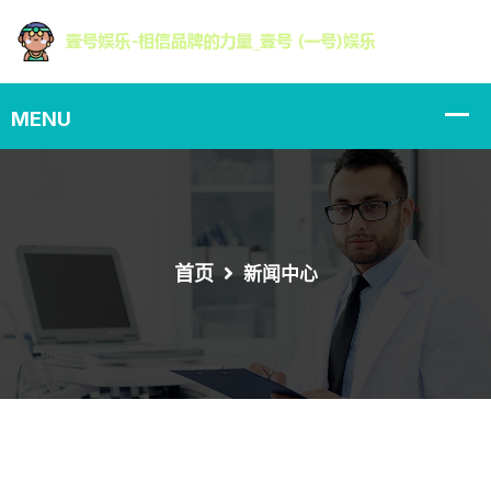
首页
新闻中心