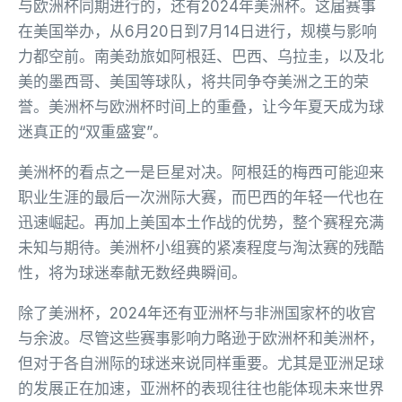
与欧洲杯同期进行的，还有2024年美洲杯。这届赛事
在美国举办，从6月20日到7月14日进行，规模与影响
力都空前。南美劲旅如阿根廷、巴西、乌拉圭，以及北
美的墨西哥、美国等球队，将共同争夺美洲之王的荣
誉。美洲杯与欧洲杯时间上的重叠，让今年夏天成为球
迷真正的“双重盛宴”。
美洲杯的看点之一是巨星对决。阿根廷的梅西可能迎来
职业生涯的最后一次洲际大赛，而巴西的年轻一代也在
迅速崛起。再加上美国本土作战的优势，整个赛程充满
未知与期待。美洲杯小组赛的紧凑程度与淘汰赛的残酷
性，将为球迷奉献无数经典瞬间。
除了美洲杯，2024年还有亚洲杯与非洲国家杯的收官
与余波。尽管这些赛事影响力略逊于欧洲杯和美洲杯，
但对于各自洲际的球迷来说同样重要。尤其是亚洲足球
的发展正在加速，亚洲杯的表现往往也能体现未来世界