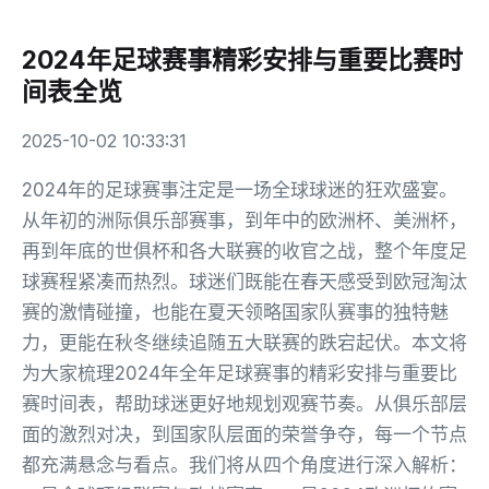
2024年足球赛事精彩安排与重要比赛时
间表全览
2025-10-02 10:33:31
2024年的足球赛事注定是一场全球球迷的狂欢盛宴。
从年初的洲际俱乐部赛事，到年中的欧洲杯、美洲杯，
再到年底的世俱杯和各大联赛的收官之战，整个年度足
球赛程紧凑而热烈。球迷们既能在春天感受到欧冠淘汰
赛的激情碰撞，也能在夏天领略国家队赛事的独特魅
力，更能在秋冬继续追随五大联赛的跌宕起伏。本文将
为大家梳理2024年全年足球赛事的精彩安排与重要比
赛时间表，帮助球迷更好地规划观赛节奏。从俱乐部层
面的激烈对决，到国家队层面的荣誉争夺，每一个节点
都充满悬念与看点。我们将从四个角度进行深入解析：