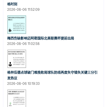
格时刻
2026-08-06 11:52:09
梅西伤缺影响迈阿密国际北美联赛杯提前出局
2026-08-06 11:02:58
格林伍德点球破门难挽败局球队防线再度失守错失关键三分引
发热议
2026-08-06 10:19:33