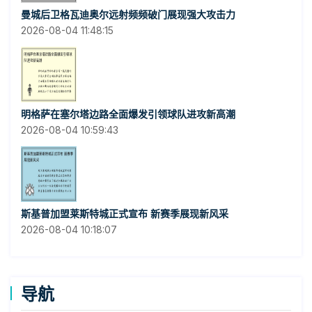
曼城后卫格瓦迪奥尔远射频频破门展现强大攻击力
2026-08-04 11:48:15
明格萨在塞尔塔边路全面爆发引领球队进攻新高潮
2026-08-04 10:59:43
斯基普加盟莱斯特城正式宣布 新赛季展现新风采
2026-08-04 10:18:07
导航