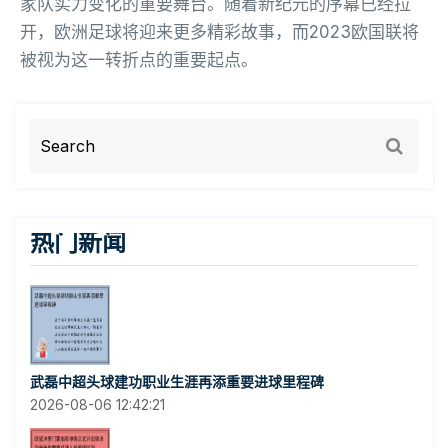
家队实力变化的重要舞台。随着新纪元的序幕已经拉
开，欧洲足球将迎来更多精彩故事，而2023欧国联将
被视为这一转折点的重要起点。
热门新闻
武磊中超头球建功职业生涯再添重要进球里程碑
2026-08-06 12:42:21