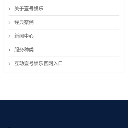
关于壹号娱乐
经典案例
新闻中心
服务种类
互动壹号娱乐官网入口