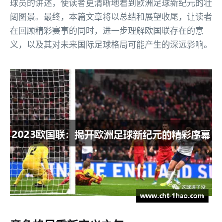
球员的讲述，使读者更清晰地看到欧洲足球新纪元的壮
阔图景。最终，本篇文章将以总结和展望收尾，让读者
在回顾精彩赛事的同时，进一步理解欧国联存在的意
义，以及其对未来国际足球格局可能产生的深远影响。