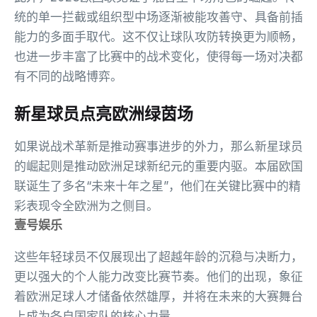
统的单一拦截或组织型中场逐渐被能攻善守、具备前插
能力的多面手取代。这不仅让球队攻防转换更为顺畅，
也进一步丰富了比赛中的战术变化，使得每一场对决都
有不同的战略博弈。
新星球员点亮欧洲绿茵场
如果说战术革新是推动赛事进步的外力，那么新星球员
的崛起则是推动欧洲足球新纪元的重要内驱。本届欧国
联诞生了多名“未来十年之星”，他们在关键比赛中的精
彩表现令全欧洲为之侧目。
壹号娱乐
这些年轻球员不仅展现出了超越年龄的沉稳与决断力，
更以强大的个人能力改变比赛节奏。他们的出现，象征
着欧洲足球人才储备依然雄厚，并将在未来的大赛舞台
上成为各自国家队的核心力量。