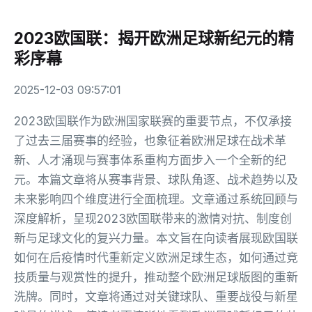
2023欧国联：揭开欧洲足球新纪元的精
彩序幕
2025-12-03 09:57:01
2023欧国联作为欧洲国家联赛的重要节点，不仅承接
了过去三届赛事的经验，也象征着欧洲足球在战术革
新、人才涌现与赛事体系重构方面步入一个全新的纪
元。本篇文章将从赛事背景、球队角逐、战术趋势以及
未来影响四个维度进行全面梳理。文章通过系统回顾与
深度解析，呈现2023欧国联带来的激情对抗、制度创
新与足球文化的复兴力量。本文旨在向读者展现欧国联
如何在后疫情时代重新定义欧洲足球生态，如何通过竞
技质量与观赏性的提升，推动整个欧洲足球版图的重新
洗牌。同时，文章将通过对关键球队、重要战役与新星