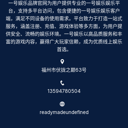
一号娱乐品牌官网为用户提供专业的一号娱乐娱乐平
台，支持多平台访问，包含便捷的一号娱乐娱乐客户
端，满足不同设备的使用需求。平台致力于打造一站式
服务，涵盖注册、充值、游戏体验等多方面，为用户提
供安全、流畅的娱乐环境。一号娱乐以高品质服务和丰
富的游戏内容，赢得广大玩家信赖，成为优质线上娱乐
首选。
福州市伏拢之巅63号
13594780504
readymadeundefined