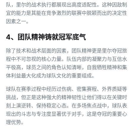
队，里尔的战术执行都展现出高度适配性。这种因敌制
宜的能力是其能在竞争激烈的联赛中脱颖而出的决定性
因素之一。
4、团队精神铸就冠军底气
除了技术和战术层面的因素，团队精神更是里尔夺冠旅
程中不可忽视的核心力量。队伍内部的凝聚力与互信水
平极高，球员之间的角色认知清晰，自我牺牲精神和集
体利益最大化成为球队文化的重要组成。
球队在赛季过程中经历过伤病、密集赛程、外界质疑等
挑战，但正是这种强大的精神韧性让他们得以在关键时
刻上演逆转、保持稳定心态。在多场焦点战中，球队表
现出的斗志与专注度显著优于对手，这是夺冠的重要心
理优势。