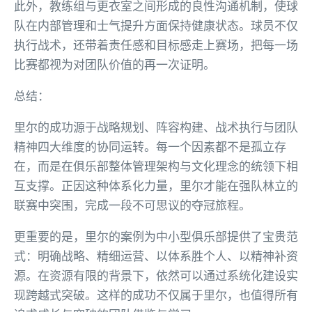
此外，教练组与更衣室之间形成的良性沟通机制，使球
队在内部管理和士气提升方面保持健康状态。球员不仅
执行战术，还带着责任感和目标感走上赛场，把每一场
比赛都视为对团队价值的再一次证明。
总结：
里尔的成功源于战略规划、阵容构建、战术执行与团队
精神四大维度的协同运转。每一个因素都不是孤立存
在，而是在俱乐部整体管理架构与文化理念的统领下相
互支撑。正因这种体系化力量，里尔才能在强队林立的
联赛中突围，完成一段不可思议的夺冠旅程。
更重要的是，里尔的案例为中小型俱乐部提供了宝贵范
式：明确战略、精细运营、以体系胜个人、以精神补资
源。在资源有限的背景下，依然可以通过系统化建设实
现跨越式突破。这样的成功不仅属于里尔，也值得所有