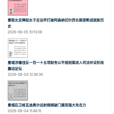
曼联女足捧起女子足总杯打破阿森纳切尔西长期垄断成就新历
史
2026-08-05 10:13:08
曼城涉嫌违反一百一十五项财务公平规则案进入司法听证阶段
震动足坛
2026-08-04 12:36:36
曼城后卫格瓦迪奥尔远射频频破门展现强大攻击力
2026-08-04 11:48:15