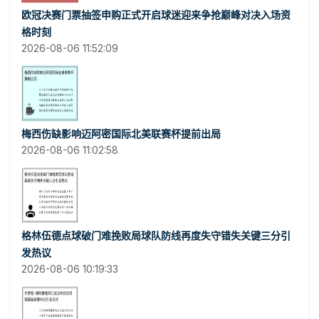
欧冠决赛门票抽签申购正式开启球迷迎来争抢巅峰对决入场资
格时刻
2026-08-06 11:52:09
梅西伤缺影响迈阿密国际北美联赛杯提前出局
2026-08-06 11:02:58
格林伍德点球破门难挽败局球队防线再度失守错失关键三分引
发热议
2026-08-06 10:19:33