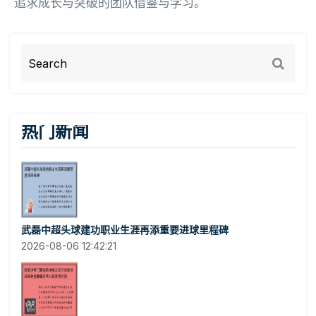
追求成长与突破的团队借鉴与学习。
热门新闻
武磊中超头球建功职业生涯再添重要进球里程碑
2026-08-06 12:42:21