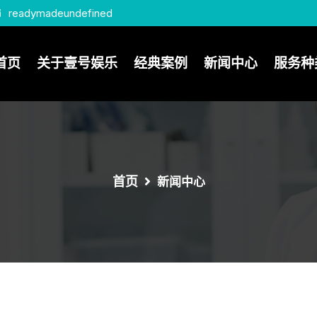
readymadeundefined
首页
关于壹号娱乐
经典案例
新闻中心
服务种
首页
新闻中心