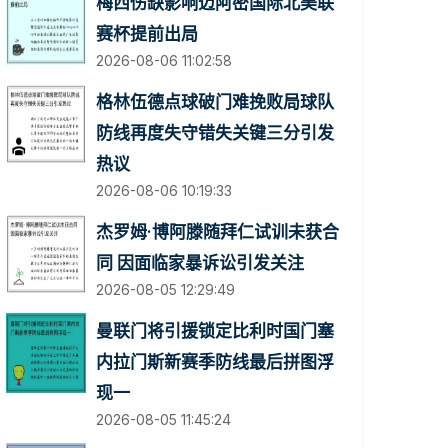
梅西伤缺影响迈阿密国际北美联
赛杯提前出局
2026-08-06 11:02:58
格林伍德点球破门难挽败局球队
防线再度失守错失关键三分引发
热议
2026-08-06 10:19:33
杰罗姆·博阿滕随拜仁试训未获合
同 因面临家暴诉讼引发关注
2026-08-05 12:29:49
曼联门将引援锁定比利时国门塞
内拉门斯新赛季防线最后拼图浮
现一
2026-08-05 11:45:24