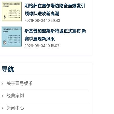
明格萨在塞尔塔边路全面爆发引
领球队进攻新高潮
2026-08-04 10:59:43
斯基普加盟莱斯特城正式宣布 新
赛季展现新风采
2026-08-04 10:18:07
导航
关于壹号娱乐
经典案例
新闻中心