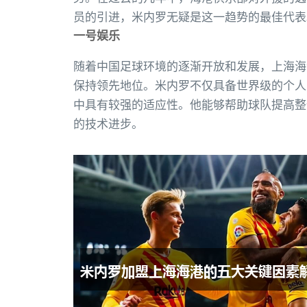
员的引进，米内罗无疑是这一趋势的最佳代表
一号娱乐
随着中国足球环境的逐渐开放和发展，上海海
保持领先地位。米内罗不仅具备世界级的个人
中具有较强的适应性。他能够帮助球队提高整
的技术进步。