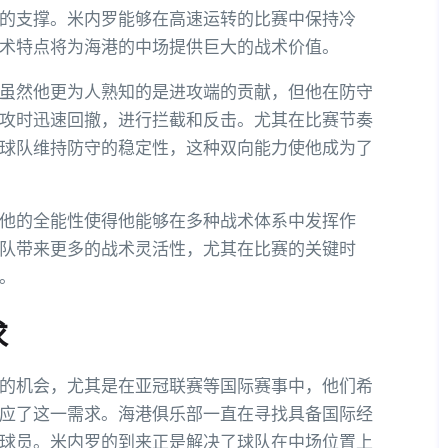
的支撑。米内罗能够在高速运转的比赛中保持冷
术特点将为海港的中场提供巨大的战术价值。
虽然他更为人熟知的是进攻端的贡献，但他在防守
攻时迅速回撤，进行拦截和反击。尤其在比赛节奏
球队维持防守的稳定性，这种双向能力使他成为了
他的全能性使得他能够在多种战术体系中发挥作
队带来更多的战术灵活性，尤其在比赛的关键时
。
求
的机会，尤其是在亚冠联赛等国际赛事中，他们希
应了这一需求。海港俱乐部一直在寻找具备国际经
球员。米内罗的到来正是解决了球队在中场位置上