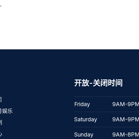
。
开放-关闭时间
页
Friday
9AM-9P
号娱乐
Saturday
9AM-9P
例
心
Sunday
9AM-8P