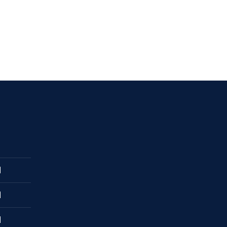
M
M
M