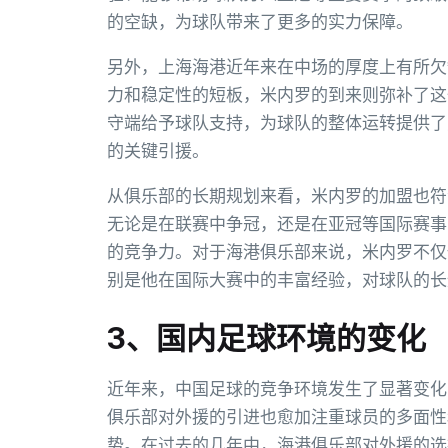
的空缺，为球队带来了更多的实力保障。
另外，上海海港近年来在中场的厚度上有所欠
力和稳定性的短板，米内罗的到来则弥补了这
守端给予球队支持，为球队的整体运转提供了
的关键引援。
从俱乐部的长期规划来看，米内罗的加盟也符
无论是在联赛中争冠，还是在亚冠等国际赛事
的竞争力。对于海港俱乐部来说，米内罗不仅
别是他在国际大赛中的丰富经验，对球队的长
3、国内足球环境的变化
近年来，中国足球的竞争环境发生了显著变化
俱乐部对外援的引进也愈加注重球员的多面性
势。在过去的几年中，海港俱乐部对外援的选