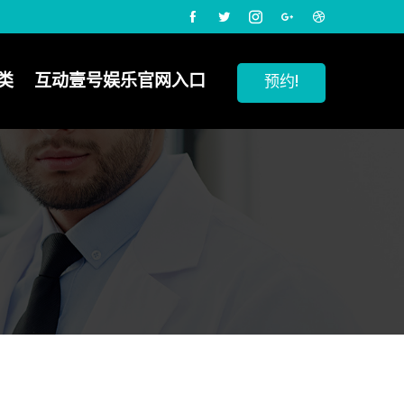
类
互动壹号娱乐官网入口
预约!