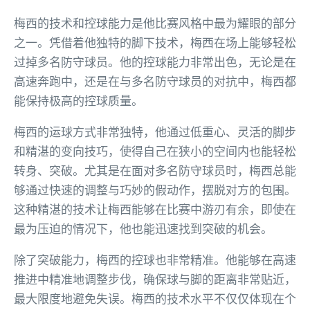
梅西的技术和控球能力是他比赛风格中最为耀眼的部分
之一。凭借着他独特的脚下技术，梅西在场上能够轻松
过掉多名防守球员。他的控球能力非常出色，无论是在
高速奔跑中，还是在与多名防守球员的对抗中，梅西都
能保持极高的控球质量。
梅西的运球方式非常独特，他通过低重心、灵活的脚步
和精湛的变向技巧，使得自己在狭小的空间内也能轻松
转身、突破。尤其是在面对多名防守球员时，梅西总能
够通过快速的调整与巧妙的假动作，摆脱对方的包围。
这种精湛的技术让梅西能够在比赛中游刃有余，即使在
最为压迫的情况下，他也能迅速找到突破的机会。
除了突破能力，梅西的控球也非常精准。他能够在高速
推进中精准地调整步伐，确保球与脚的距离非常贴近，
最大限度地避免失误。梅西的技术水平不仅仅体现在个