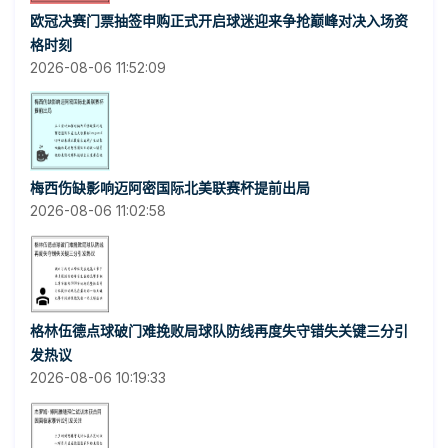
欧冠决赛门票抽签申购正式开启球迷迎来争抢巅峰对决入场资
格时刻
2026-08-06 11:52:09
梅西伤缺影响迈阿密国际北美联赛杯提前出局
2026-08-06 11:02:58
格林伍德点球破门难挽败局球队防线再度失守错失关键三分引
发热议
2026-08-06 10:19:33