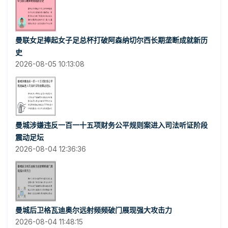
曼联女足捧起女子足总杯打破阿森纳切尔西长期垄断成就新历
史
2026-08-05 10:13:08
曼城涉嫌违反一百一十五项财务公平规则案进入司法听证阶段
震动足坛
2026-08-04 12:36:36
曼城后卫格瓦迪奥尔远射频频破门展现强大攻击力
2026-08-04 11:48:15