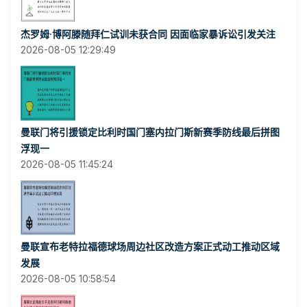
杰罗姆·博阿滕随拜仁试训未获合同 因面临家暴诉讼引发关注
2026-08-05 12:29:49
曼联门将引援锁定比利时国门塞内拉门斯新赛季防线最后拼图
浮现一
2026-08-05 11:45:24
曼联宣布老特拉福德球场周边社区改造方案正式动工推动区域
发展
2026-08-05 10:58:54