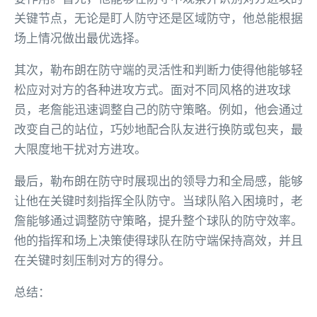
关键节点，无论是盯人防守还是区域防守，他总能根据
场上情况做出最优选择。
其次，勒布朗在防守端的灵活性和判断力使得他能够轻
松应对对方的各种进攻方式。面对不同风格的进攻球
员，老詹能迅速调整自己的防守策略。例如，他会通过
改变自己的站位，巧妙地配合队友进行换防或包夹，最
大限度地干扰对方进攻。
最后，勒布朗在防守时展现出的领导力和全局感，能够
让他在关键时刻指挥全队防守。当球队陷入困境时，老
詹能够通过调整防守策略，提升整个球队的防守效率。
他的指挥和场上决策使得球队在防守端保持高效，并且
在关键时刻压制对方的得分。
总结：