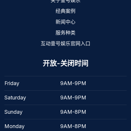
关于壹号娱乐
经典案例
新闻中心
服务种类
互动壹号娱乐官网入口
开放-关闭时间
Friday
9AM-9PM
Saturday
9AM-9PM
Sunday
9AM-8PM
Monday
9AM-8PM