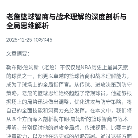
老詹篮球智商与战术理解的深度剖析与
全局思维解析
2025-12-25 10:51:45
文章摘要：
勒布朗·詹姆斯（老詹）不仅仅是NBA历史上最具天赋
的球员之一，他更以卓越的篮球智商和战术理解能力，
成为了球场上的全局指挥官。从传球、进攻决策到防守
策略，老詹的篮球思维始终超越了常规球员。他能够根
据场上的局势迅速做出调整，优化进攻与防守策略，将
自己的全面技能和洞察力充分发挥。在本文中，我们将
从四个方面深入剖析勒布朗·詹姆斯的篮球智商与战术
理解，分别探讨他的进攻全局感、传球视野、比赛中的
决策能力，以及他在防守端的战略部署。通过这些方面