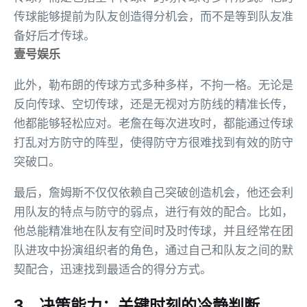
传球能够提前为队友创造得分机会，而不是等到队友准
备好后才传球。
壹号娱乐
此外，勒布朗的传球方式多种多样，不拘一格。无论是
反向传球、空切传球，还是无视对方防线的精准长传，
他都能够轻松应对。老詹在每次进攻时，都能通过传球
打乱对方防守的阵型，使得防守方很难找到有效的防守
突破口。
最后，詹姆斯不仅仅依赖自己突破创造机会，他还会利
用队友的特点与防守的弱点，进行有效的配合。比如，
他总能精准地在队友有空间时及时传球，并且经常在团
队进攻中扮演组织者的角色，通过自己和队友之间的默
契配合，迅速找到最适合的得分方式。
3、决策能力：关键时刻的冷静判断