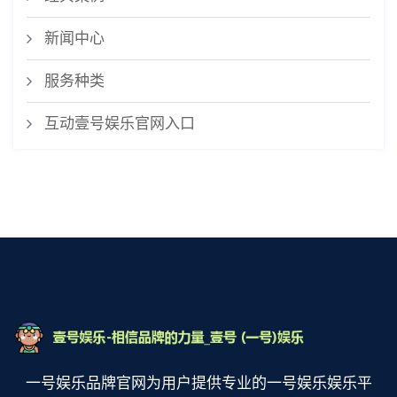
新闻中心
服务种类
互动壹号娱乐官网入口
一号娱乐品牌官网为用户提供专业的一号娱乐娱乐平