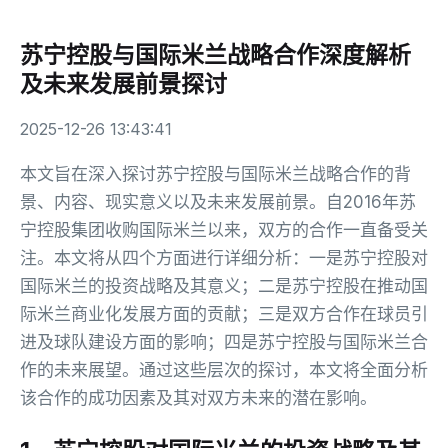
苏宁控股与国际米兰战略合作深度解析
及未来发展前景探讨
2025-12-26 13:43:41
本文旨在深入探讨苏宁控股与国际米兰战略合作的背
景、内容、现实意义以及未来发展前景。自2016年苏
宁控股集团收购国际米兰以来，双方的合作一直备受关
注。本文将从四个方面进行详细分析：一是苏宁控股对
国际米兰的投资战略及其意义；二是苏宁控股在推动国
际米兰商业化发展方面的贡献；三是双方合作在球员引
进及球队建设方面的影响；四是苏宁控股与国际米兰合
作的未来展望。通过这些层次的探讨，本文将全面分析
该合作的成功因素及其对双方未来的潜在影响。