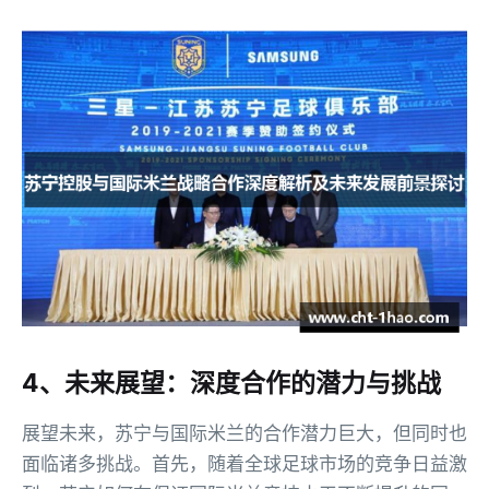
4、未来展望：深度合作的潜力与挑战
展望未来，苏宁与国际米兰的合作潜力巨大，但同时也
面临诸多挑战。首先，随着全球足球市场的竞争日益激