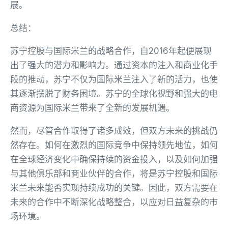
展。
总结：
苏宁控股与国际米兰的战略合作，自2016年起便展现
出了强大的潜力和影响力。通过资本的注入和商业化手
段的推动，苏宁不仅为国际米兰注入了新的活力，也使
其逐渐摆脱了财务困境。苏宁的全球化视野和强大的电
商资源为国际米兰带来了全新的发展机遇。
然而，尽管合作取得了诸多成效，但双方未来的挑战仍
然存在。如何在激烈的国际竞争中保持领先地位，如何
在全球经济变化中确保持续的资金投入，以及如何加强
与其他俱乐部和商业伙伴的合作，将是苏宁控股和国际
米兰未来能否实现持续成功的关键。因此，双方需要在
未来的合作中不断深化战略整合，以应对日益复杂的市
场环境。