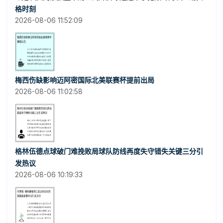
格时刻
2026-08-06 11:52:09
梅西伤缺影响迈阿密国际北美联赛杯提前出局
2026-08-06 11:02:58
格林伍德点球破门难挽败局球队防线再度失守错失关键三分引
发热议
2026-08-06 10:19:33