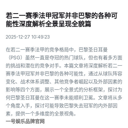
若二一赛季法甲冠军并非巴黎的各种可
能性深度解析全景呈现全貌篇
2025-12-27 10:49:23
在若二一赛季法甲的竞争格局中，巴黎圣日耳曼
（PSG）虽然一直是夺冠的热门球队，但也有着多方面
的挑战和潜在的竞争对手。本篇文章将深度解析若二一
赛季法甲冠军并非巴黎的各种可能性，通过从球队阵容
变化、战术体系调整、其他竞争者崛起以及外部因素的
影响等四个方面，展示一个全景式的分析框架，探讨为
何巴黎圣日耳曼在这一赛季未能顺利卫冕。文章将从多
个角度入手，探讨可能导致巴黎失去冠军的内外部因
素，提供一个多维度的全景视角。
一号娱乐品牌官网