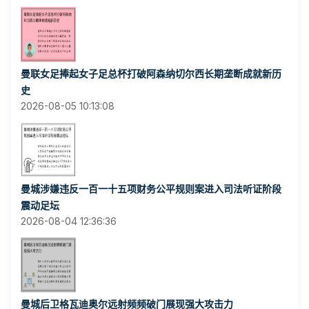
曼联女足捧起女子足总杯打破阿森纳切尔西长期垄断成就新历
史
2026-08-05 10:13:08
曼城涉嫌违反一百一十五项财务公平规则案进入司法听证阶段
震动足坛
2026-08-04 12:36:36
曼城后卫格瓦迪奥尔远射频频破门展现强大攻击力