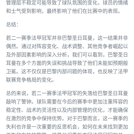
管理层不稳定可能导致了球队氛围的变化，球员的情绪
和士气受到影响，最终影响了他们在比赛中的表现。
总结：
若二一赛季法甲冠军并非巴黎圣日耳曼，这一结果并非
偶然。通过对阵容变化、战术调整、其他竞争者崛起以
及外部因素影响的深入分析，我们可以看到，巴黎圣日
耳曼在多个方面的失误和挑战导致了他们未能如预期般
卫冕。这不仅仅是巴黎内部问题的体现，也反映了法甲
联赛竞争格局的变化。
总的来说，若二一赛季法甲冠军的失落给巴黎圣日耳曼
敲响了警钟。球队需要在今后的赛季中更加注重阵容的
稳定性、战术的灵活性以及内部管理的优化，才能确保
在激烈的竞争中保持优势。对于巴黎而言，这一赛季的
失利也许是一次重要的反思机会，如何在未来找到更加