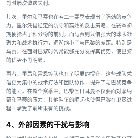
哥时屡次遭遇失利。
其次，里尔和马赛也在若二一赛季表现出了强劲的竞争
力。里尔凭借稳定的防守和高效的反击策略，在赛季初
期便抢占了积分榜的前列，而马赛则凭借强大的球队凝
聚力和战术执行力，逐渐缩小了与巴黎的差距。特别是
马赛，在面对巴黎时常常能够充分发挥其优势，使巴黎
的优势不再明显。
再者，里昂和雷恩等队也有了明显的提升，这些球队凭
借更为集中的战术打法和团队协作，提升了与巴黎竞争
的能力。在整个赛季中，巴黎圣日耳曼不仅要面对摩纳
哥和马赛的压力，其他队伍的崛起也使得巴黎在卫冕过
程中承受了前所未有的挑战。
4、外部因素的干扰与影响