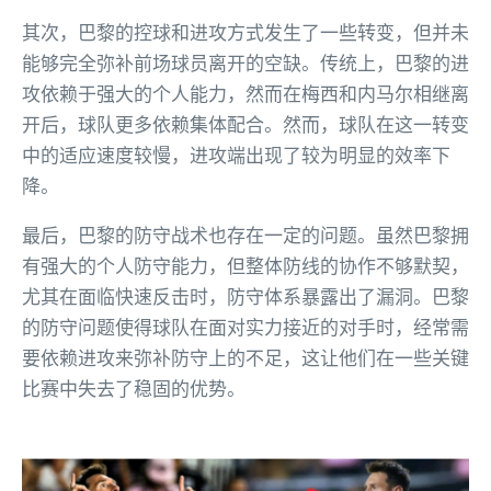
其次，巴黎的控球和进攻方式发生了一些转变，但并未
能够完全弥补前场球员离开的空缺。传统上，巴黎的进
攻依赖于强大的个人能力，然而在梅西和内马尔相继离
开后，球队更多依赖集体配合。然而，球队在这一转变
中的适应速度较慢，进攻端出现了较为明显的效率下
降。
最后，巴黎的防守战术也存在一定的问题。虽然巴黎拥
有强大的个人防守能力，但整体防线的协作不够默契，
尤其在面临快速反击时，防守体系暴露出了漏洞。巴黎
的防守问题使得球队在面对实力接近的对手时，经常需
要依赖进攻来弥补防守上的不足，这让他们在一些关键
比赛中失去了稳固的优势。