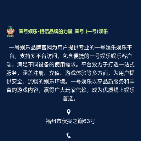
一号娱乐品牌官网为用户提供专业的一号娱乐娱乐平
台，支持多平台访问，包含便捷的一号娱乐娱乐客户
端，满足不同设备的使用需求。平台致力于打造一站式
服务，涵盖注册、充值、游戏体验等多方面，为用户提
供安全、流畅的娱乐环境。一号娱乐以高品质服务和丰
富的游戏内容，赢得广大玩家信赖，成为优质线上娱乐
首选。
福州市伏拢之巅63号