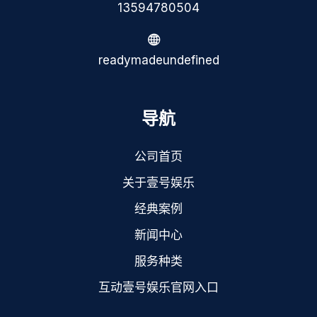
13594780504
readymadeundefined
导航
公司首页
关于壹号娱乐
经典案例
新闻中心
服务种类
互动壹号娱乐官网入口