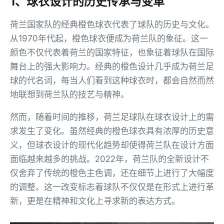
1、球衣设计的历史传承与变革
荷兰国家队的经典橙色球衣代表了球队的历史与文化。
从1970年代起，橙色球衣便成为荷兰队的象征。这一
颜色不仅代表着荷兰的国家特征，也象征着球队在国际
舞台上的强大影响力。经典的橙色设计几乎成为荷兰足
球的代名词，每当人们看到这种球衣时，都会自然而然
地联想到荷兰队的技艺与精神。
然而，随着时间的推移，荷兰足球队在球衣设计上的需
求发生了变化。虽然经典的橙色球衣具有浓厚的历史意
义，但球衣设计的现代化趋势却使得荷兰队在设计方面
面临越来越多的挑战。2022年，荷兰队的全新设计不
仅舍弃了传统的橙色主色调，还在细节上进行了大幅度
的调整。这一改变标志着球队不仅仅是在形式上进行革
新，更是在精神和文化上寻求新的表达方式。