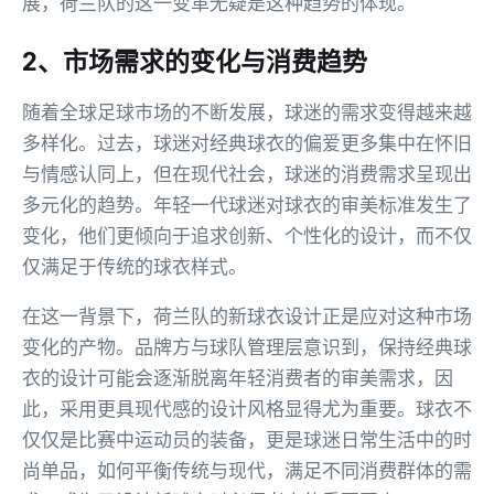
展，荷兰队的这一变革无疑是这种趋势的体现。
2、市场需求的变化与消费趋势
随着全球足球市场的不断发展，球迷的需求变得越来越
多样化。过去，球迷对经典球衣的偏爱更多集中在怀旧
与情感认同上，但在现代社会，球迷的消费需求呈现出
多元化的趋势。年轻一代球迷对球衣的审美标准发生了
变化，他们更倾向于追求创新、个性化的设计，而不仅
仅满足于传统的球衣样式。
在这一背景下，荷兰队的新球衣设计正是应对这种市场
变化的产物。品牌方与球队管理层意识到，保持经典球
衣的设计可能会逐渐脱离年轻消费者的审美需求，因
此，采用更具现代感的设计风格显得尤为重要。球衣不
仅仅是比赛中运动员的装备，更是球迷日常生活中的时
尚单品，如何平衡传统与现代，满足不同消费群体的需