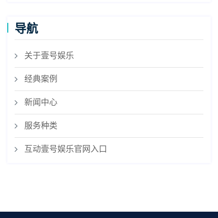
导航
关于壹号娱乐
经典案例
新闻中心
服务种类
互动壹号娱乐官网入口