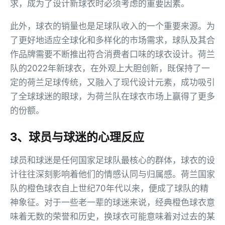
求，成为了设计新球衣时必须考虑的重要因素。
此外，球衣的销量也是足球队收入的一个重要来源。为
了更好地适应全球化和多样化的市场需求，球队及其合
作品牌需要不断推出符合消费者口味的球衣设计。荷兰
队的2022年新球衣，在外观上大胆创新，既保持了一
定的荷兰足球传统，又融入了现代设计元素，成功吸引
了全球球迷的眼球，为荷兰队在球衣市场上赢得了更多
的份额。
3、球员与球迷的心理反应
球员和球迷是任何国家足球队最核心的群体，球衣的设
计往往深刻影响着他们的情感认同与归属感。荷兰国家
队的橙色球衣自上世纪70年代以来，便成了球队的精
神象征。对于一些老一辈的球迷来说，经典橙色球衣意
味着无数的荣誉和历史，换球衣可能意味着对过去的某