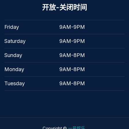
开放-关闭时间
Friday
9AM-9PM
Saturday
9AM-9PM
Sunday
9AM-8PM
Monday
9AM-8PM
Tuesday
9AM-8PM
Copyright ©
一号娱乐
.