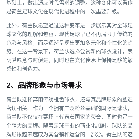
基础上，做出适应时代需求的调整。这种变化可以看作
是荷兰足球文化在现代化进程中的一次重要升级。
此外，荷兰队希望通过这种变革进一步展示其对全球足
球文化的理解和包容。现代足球早已不再局限于传统的
色彩与风格，而是逐渐呈现出更加多元化和个性化的趋
势。在这一背景下，荷兰队选择尝试新的球衣设计，表
明其愿意与时俱进，同时也在文化传承上保持足够的敏
感性和创造力。
2、品牌形象与市场需求
荷兰队选择弃用传统橙色球衣，还与其品牌形象的塑造
密切相关。作为一个拥有广泛粉丝基础的国际足球队，
荷兰队不仅仅在赛场上代表着国家的荣誉，同时也是一
个强大的品牌。随着足球产业的商业化加剧，球队的品
牌形象越来越成为其营销和运营的一部分。荷兰队的这