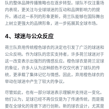
队的整体品牌传播策略也在逐步转型。球队不仅注重场
内表现，更关注与全球球迷的互动和品牌影响力的提
升。通过这一系列的形象更新，荷兰队能够在国际舞台
上树立更强大的品牌形象，进一步拓展其全球市场。
4、球迷与公众反应
荷兰队弃用传统橙色球衣的决定也引发了广泛的球迷和
公众反响。作为球队的忠实支持者，许多荷兰球迷对于
这一改变表示出强烈的情感反应。橙色球衣是荷兰足球
的象征，许多人认为这种颜色不仅仅代表了球队的传
统，更承载了集体记忆与情感。因此，弃用橙色球衣的
举动在球迷中产生了较大的争议。
尽管如此，也有一部分球迷表示理解并支持这一变化。
他们认为，足球已经不再仅仅是为了传递传统，而是需
要在全球化的背景下进行创新。新的球衣设计，尤其是