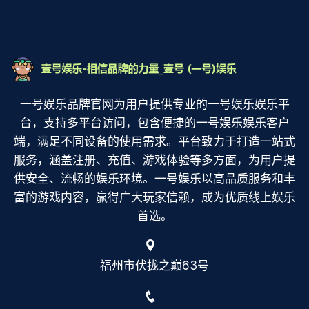
一号娱乐品牌官网为用户提供专业的一号娱乐娱乐平
台，支持多平台访问，包含便捷的一号娱乐娱乐客户
端，满足不同设备的使用需求。平台致力于打造一站式
服务，涵盖注册、充值、游戏体验等多方面，为用户提
供安全、流畅的娱乐环境。一号娱乐以高品质服务和丰
富的游戏内容，赢得广大玩家信赖，成为优质线上娱乐
首选。
福州市伏拢之巅63号