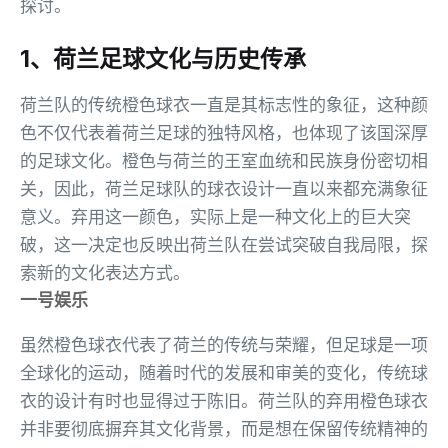
探讨。
1、荷兰足球文化与历史传承
荷兰队的传统橙色球衣一直是其标志性的象征，这种颜
色不仅代表着荷兰足球的独特风格，也体现了该国深厚
的足球文化。橙色与荷兰的王室血统和民族身份密切相
关，因此，荷兰足球队的球衣设计一直以来都充满象征
意义。弃用这一颜色，实际上是一种文化上的巨大突
破，这一决定也反映出荷兰队在尝试突破自我局限，探
索新的文化表达方式。
一号娱乐
虽然橙色球衣代表了荷兰的传统与荣耀，但足球是一项
全球化的运动，随着时代的发展和审美的变化，传统球
衣的设计有时也显得过于陈旧。荷兰队的弃用橙色球衣
并非要彻底摒弃其文化背景，而是想在保留传统精神的