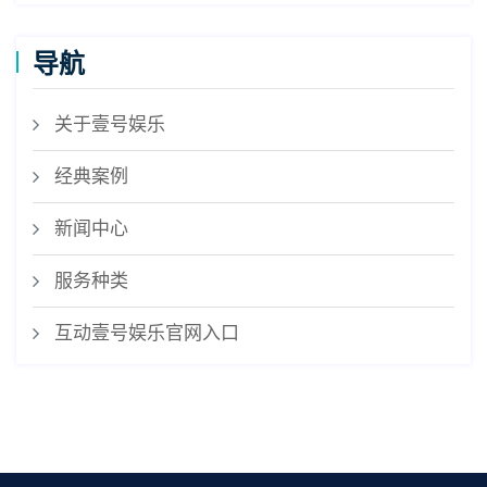
导航
关于壹号娱乐
经典案例
新闻中心
服务种类
互动壹号娱乐官网入口