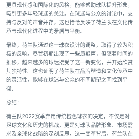
更具现代感和国际化的风格，能够帮助球队提升形象，
吸引更多年轻球迷的关注。在球迷与公众的讨论中，支
持与反对的声音并存，这也恰恰反映了荷兰队在文化传
承与现代化进程中的矛盾与平衡。
最终，荷兰队通过这一球衣设计的调整，取得了较为积
极的反响。尽管初期出现了一些质疑声，但随着时间的
推移，越来越多的球迷接受了这一新变化，并开始欣赏
其独特性。这也证明了荷兰队在品牌塑造和文化传承中
的灵活性，能够在球迷与公众的不同期望之间找到平
衡。
总结：
荷兰队2022赛季弃用传统橙色球衣的决定，不仅是对
足球文化和历史的挑战，更是对球队品牌形象、市场需
求及全球化战略的深刻反思。这一变革背后，荷兰队在