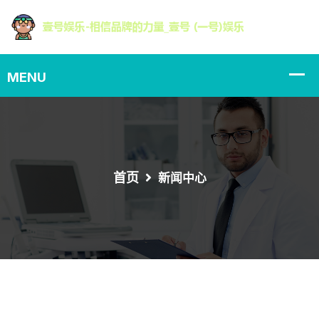
首页
新闻中心