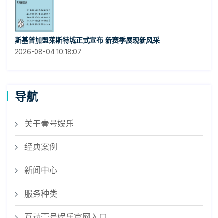
斯基普加盟莱斯特城正式宣布 新赛季展现新风采
2026-08-04 10:18:07
导航
关于壹号娱乐
经典案例
新闻中心
服务种类
互动壹号娱乐官网入口