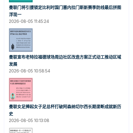
曼联门将引援锁定比利时国门塞内拉门斯新赛季防线最后拼图
浮现一
2026-08-05 11:45:24
曼联宣布老特拉福德球场周边社区改造方案正式动工推动区域
发展
2026-08-05 10:58:54
曼联女足捧起女子足总杯打破阿森纳切尔西长期垄断成就新历
史
2026-08-05 10:13:08