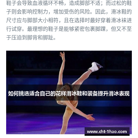
鞋子会导致血液循环不畅，造成脚部不适；而过松的鞋
子则会影响控制力，增加受伤的风险。因此，滑冰鞋的
尺寸应与脚部大小相符，且在选择时最好穿着滑冰袜进
行试穿。最理想的鞋子是能够紧密包裹脚踝，但又不至
于压迫到脚背和脚趾。