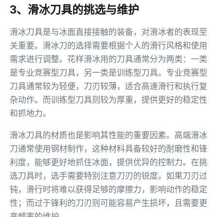
3、滑冰刀具的挑选与维护
滑冰刀具是与冰面直接接触的装备，对滑冰者的表现至
关重要。滑冰刀的选择需要根据个人的滑行风格和使用
需求进行调整。花样滑冰用的刀具通常分为两类：一类
是专业竞赛型刀具，另一类是训练型刀具。专业竞赛型
刀具通常较为轻便，刀刃较薄，适合高速滑行和执行复
杂动作。而训练型刀具则较为厚重，提供更好的稳定性
和抓地力。
滑冰刀具的材质也是影响其性能的重要因素。高端滑冰
刀通常使用钢材制作，这种材料具备较好的耐磨性和锋
利度，能够更好地抓住冰面，提供优异的控制力。在挑
选刀具时，选手需要特别注意刀刃的锐度。如果刀刃过
钝，滑行时将难以获得足够的摩擦力，影响动作的稳定
性；而过于锋利的刀刃则可能容易产生损坏，且需要更
高频率的维护。