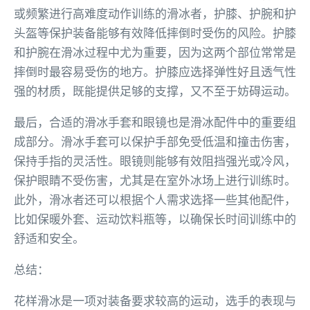
或频繁进行高难度动作训练的滑冰者，护膝、护腕和护
头盔等保护装备能够有效降低摔倒时受伤的风险。护膝
和护腕在滑冰过程中尤为重要，因为这两个部位常常是
摔倒时最容易受伤的地方。护膝应选择弹性好且透气性
强的材质，既能提供足够的支撑，又不至于妨碍运动。
最后，合适的滑冰手套和眼镜也是滑冰配件中的重要组
成部分。滑冰手套可以保护手部免受低温和撞击伤害，
保持手指的灵活性。眼镜则能够有效阻挡强光或冷风，
保护眼睛不受伤害，尤其是在室外冰场上进行训练时。
此外，滑冰者还可以根据个人需求选择一些其他配件，
比如保暖外套、运动饮料瓶等，以确保长时间训练中的
舒适和安全。
总结：
花样滑冰是一项对装备要求较高的运动，选手的表现与