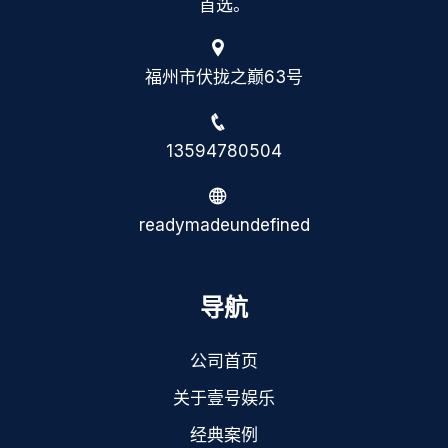
首选。
福州市伏拢之巅63号
13594780504
readymadeundefined
导航
公司首页
关于壹号娱乐
经典案例