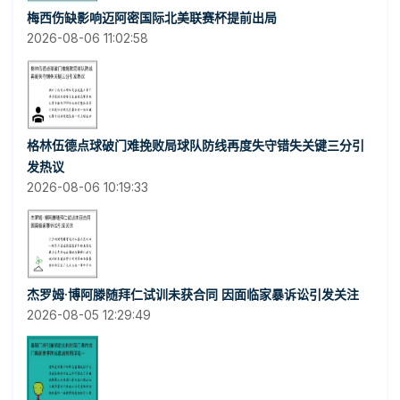
梅西伤缺影响迈阿密国际北美联赛杯提前出局
2026-08-06 11:02:58
格林伍德点球破门难挽败局球队防线再度失守错失关键三分引
发热议
2026-08-06 10:19:33
杰罗姆·博阿滕随拜仁试训未获合同 因面临家暴诉讼引发关注
2026-08-05 12:29:49