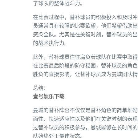
了球队的整体战斗力。
在比赛过程中，替补球员的积极投入和及时冲
员通常具有较强的比赛欲望，他们希望借助出
感染全队。尤其是在关键时刻，替补球员的出
的战术执行力。
此外，替补球员往往肩负着球队在比赛中取得
在比赛最后阶段的防守稳固，替补球员的角色
胜负的直接影响，让替补球员成为曼城团队精
总结：
壹号娱乐下载
曼城的替补阵容不仅仅是替补角色的简单堆砌
面性、快速适应性以及他们在关键时刻的表现
过替补球员的积极参与，曼城能够在长时间的
队始终处于最佳状态。