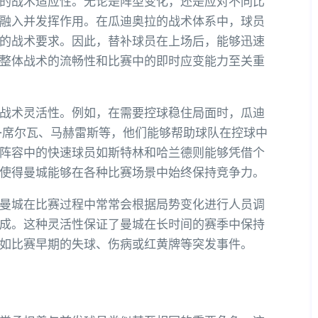
的战术适应性。无论是阵型变化，还是应对不同比
融入并发挥作用。在瓜迪奥拉的战术体系中，球员
的战术要求。因此，替补球员在上场后，能够迅速
整体战术的流畅性和比赛中的即时应变能力至关重
战术灵活性。例如，在需要控球稳住局面时，瓜迪
·席尔瓦、马赫雷斯等，他们能够帮助球队在控球中
阵容中的快速球员如斯特林和哈兰德则能够凭借个
使得曼城能够在各种比赛场景中始终保持竞争力。
曼城在比赛过程中常常会根据局势变化进行人员调
成。这种灵活性保证了曼城在长时间的赛季中保持
如比赛早期的失球、伤病或红黄牌等突发事件。