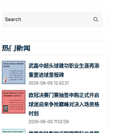
热门新闻
武磊中超头球建功职业生涯再添
重要进球里程碑
2026-08-06 12:42:21
欧冠决赛门票抽签申购正式开启
球迷迎来争抢巅峰对决入场资格
时刻
2026-08-06 11:52:09