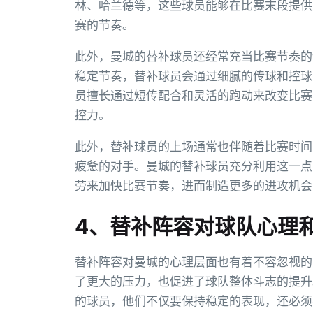
林、哈兰德等，这些球员能够在比赛末段提供
赛的节奏。
此外，曼城的替补球员还经常充当比赛节奏的
稳定节奏，替补球员会通过细腻的传球和控球
员擅长通过短传配合和灵活的跑动来改变比赛
控力。
此外，替补球员的上场通常也伴随着比赛时间
疲惫的对手。曼城的替补球员充分利用这一点
劳来加快比赛节奏，进而制造更多的进攻机会
4、替补阵容对球队心理
替补阵容对曼城的心理层面也有着不容忽视的
了更大的压力，也促进了球队整体斗志的提升
的球员，他们不仅要保持稳定的表现，还必须