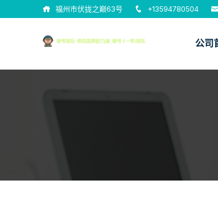
福州市伏拢之巅63号
+13594780504
公司