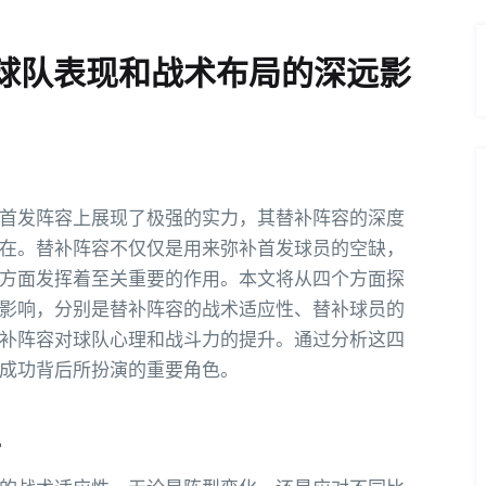
球队表现和战术布局的深远影
首发阵容上展现了极强的实力，其替补阵容的深度
在。替补阵容不仅仅是用来弥补首发球员的空缺，
方面发挥着至关重要的作用。本文将从四个方面探
影响，分别是替补阵容的战术适应性、替补球员的
补阵容对球队心理和战斗力的提升。通过分析这四
成功背后所扮演的重要角色。
性