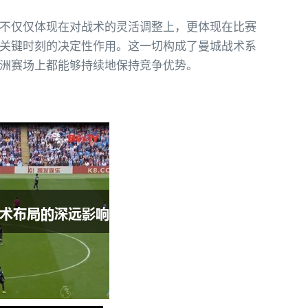
不仅仅体现在对战术的灵活调整上，更体现在比赛
关键时刻的决定性作用。这一切构成了曼城战术系
洲赛场上都能够持续地保持竞争优势。