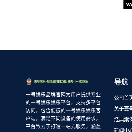
导航
一号娱乐品牌官网为用户提供专业
公司首
的一号娱乐娱乐平台，支持多平台
关于壹
访问，包含便捷的一号娱乐娱乐客
户端，满足不同设备的使用需求。
经典案
平台致力于打造一站式服务，涵盖
新闻中