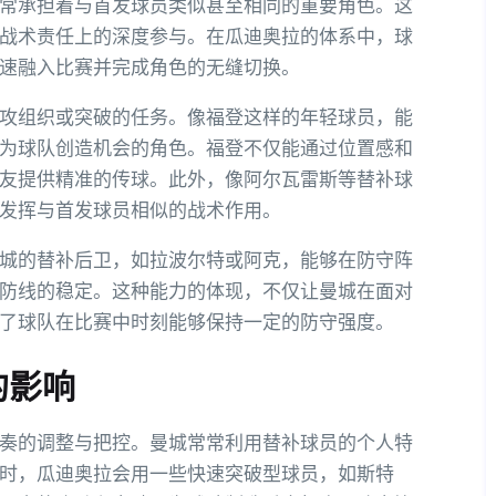
常承担着与首发球员类似甚至相同的重要角色。这
战术责任上的深度参与。在瓜迪奥拉的体系中，球
速融入比赛并完成角色的无缝切换。
攻组织或突破的任务。像福登这样的年轻球员，能
为球队创造机会的角色。福登不仅能通过位置感和
友提供精准的传球。此外，像阿尔瓦雷斯等替补球
发挥与首发球员相似的战术作用。
城的替补后卫，如拉波尔特或阿克，能够在防守阵
防线的稳定。这种能力的体现，不仅让曼城在面对
了球队在比赛中时刻能够保持一定的防守强度。
的影响
奏的调整与把控。曼城常常利用替补球员的个人特
时，瓜迪奥拉会用一些快速突破型球员，如斯特