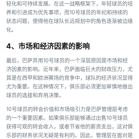
轻化和可持续发展。在这一战略框架下，年轻球员的培
养和引进成为优先事项，而10号球员的年纪和持续的
状态问题，使得他在球队长远规划中的角色逐渐被边缘
化。
4、市场和经济因素的影响
最后，巴萨弃用10号球员的一个深层原因是市场和经
济因素的影响。近年来，巴萨面临巨大的财政压力，尤
其是在西甲和欧洲赛场的竞争中，球队的经济状况显得
尤为重要。在这种情况下，俱乐部必须更加审慎地做出
球员的选拔和弃用决策。
10号球员的转会价值和市场吸引力是巴萨管理层考虑
的一个重要因素。如果俱乐部能够通过出售10号球员
获得可观的转会收入，或者节省他的薪资支出，这对俱
乐部的财务状况无疑是有利的。因此，管理层在面对是