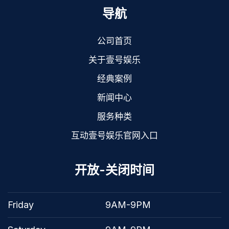
导航
公司首页
关于壹号娱乐
经典案例
新闻中心
服务种类
互动壹号娱乐官网入口
开放-关闭时间
Friday
9AM-9PM