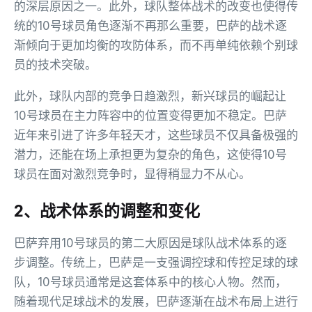
的深层原因之一。此外，球队整体战术的改变也使得传
统的10号球员角色逐渐不再那么重要，巴萨的战术逐
渐倾向于更加均衡的攻防体系，而不再单纯依赖个别球
员的技术突破。
此外，球队内部的竞争日趋激烈，新兴球员的崛起让
10号球员在主力阵容中的位置变得更加不稳定。巴萨
近年来引进了许多年轻天才，这些球员不仅具备极强的
潜力，还能在场上承担更为复杂的角色，这使得10号
球员在面对激烈竞争时，显得稍显力不从心。
2、战术体系的调整和变化
巴萨弃用10号球员的第二大原因是球队战术体系的逐
步调整。传统上，巴萨是一支强调控球和传控足球的球
队，10号球员通常是这套体系中的核心人物。然而，
随着现代足球战术的发展，巴萨逐渐在战术布局上进行