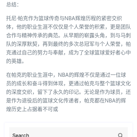
总结：
托尼·帕克作为篮球传奇与NBA辉煌历程的紧密交织
体，他的职业生涯不仅仅是个人荣誉的积累，更是团队
合作与精神传承的典范。从早期的崭露头角，到与马刺
队的深厚默契，再到最终的多次总冠军与个人荣誉，帕
克通过自己的努力与奉献，成为了全球篮球爱好者心中
的英雄。
在帕克的职业生涯中，NBA的辉煌不仅是通过一位球
员的成长和奋斗得到体现，更通过帕克与整个篮球文化
的深度交织，留下了永久的印记。无论是作为球员，还
是作为退役后的篮球文化传递者，帕克都在NBA的辉
煌历史上占据着不可或