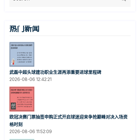
热门新闻
武磊中超头球建功职业生涯再添重要进球里程碑
2026-08-06 12:42:21
欧冠决赛门票抽签申购正式开启球迷迎来争抢巅峰对决入场资
格时刻
2026-08-06 11:52:09