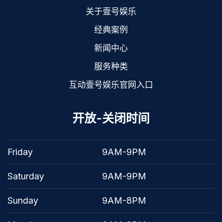
关于壹号娱乐
经典案例
新闻中心
服务种类
互动壹号娱乐官网入口
开放-关闭时间
Friday
9AM-9PM
Saturday
9AM-9PM
Sunday
9AM-8PM