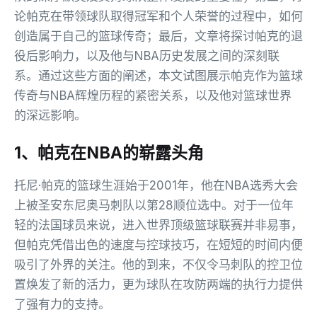
论帕克在带领球队取得冠军和个人荣誉的过程中，如何
创造属于自己的篮球传奇；最后，文章将探讨帕克的退
役后影响力，以及他与NBA历史发展之间的深刻联
系。通过这些方面的阐述，本文试图展示帕克作为篮球
传奇与NBA辉煌历程的紧密关系，以及他对篮球世界
的深远影响。
1、帕克在NBA的崭露头角
托尼·帕克的篮球生涯始于2001年，他在NBA选秀大会
上被圣安东尼奥马刺队以第28顺位选中。对于一位年
轻的法国球员来说，进入世界顶级篮球联赛并非易事，
但帕克凭借出色的速度与控球技巧，在短短的时间内便
吸引了外界的关注。他的到来，不仅令马刺队的控卫位
置焕发了新的活力，更为球队在攻防两端的执行力提供
了强有力的支持。