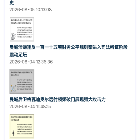
史
2026-08-05 10:13:08
曼城涉嫌违反一百一十五项财务公平规则案进入司法听证阶段
震动足坛
2026-08-04 12:36:36
曼城后卫格瓦迪奥尔远射频频破门展现强大攻击力
2026-08-04 11:48:15