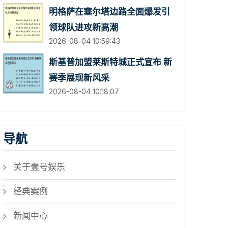
明格萨在塞尔塔边路全面爆发引
领球队进攻新高潮
2026-08-04 10:59:43
斯基普加盟莱斯特城正式宣布 新
赛季展现新风采
2026-08-04 10:18:07
导航
关于壹号娱乐
经典案例
新闻中心