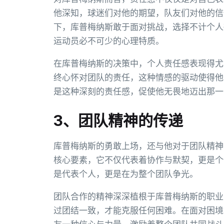
他深知，球迷们对他的期望，队友们对他的信
下，库普梅纳斯敢于面对挑战，选择不计个人
运动员必不可少的心理特质。
在库普梅纳斯的决策中，个人责任感表现得尤
终心怀对团队的责任，这种情感的驱动使得他
是这种深刻的责任感，促使他无畏地迈出那一
3、团队精神的传递
库普梅纳斯的勇敢上场，还与他对于团队精神
核心要素，它不仅代表着协作与默契，更是个
是代表个人，更是在为整个团队争光。
团队合作的精神深深植根于库普梅纳斯的职业
过团结一致，才能克服任何困难。在面对困境