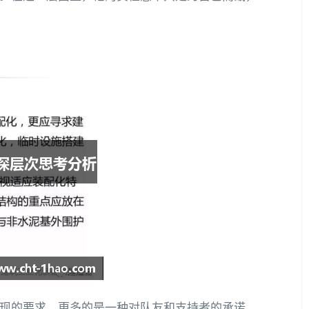
现的要求，更多的是一种对队友和支持者的承诺。