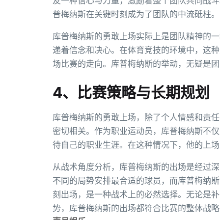
友一种信心与力量，激励着整个团队共同战斗
普梅纳斯在关键时刻成为了团队的中流砥柱。
库普梅纳斯的勇敢上场实际上是团队精神的一
递着信念和决心。在体育竞技的环境中，这种
场比赛的走向。库普梅纳斯的举动，无疑是团
4、比赛策略与长期规划
库普梅纳斯的勇敢上场，除了个人情感和责任
密切相关。作为职业运动员，库普梅纳斯不仅
待自己的职业生涯。在这种情况下，他的上场
从战术角度分析，库普梅纳斯的出场是经过深
不同的局势安排最合适的球员，而库普梅纳斯
刻出场，是一种战术上的必然选择。无论是补
势，库普梅纳斯的出场都符合比赛的整体战略