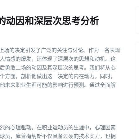
的动因和深层次思考分析
勇敢上场的决定引发了广泛的关注与讨论。作为一名表现
人情感的爆发，还体现了深层次的思想和动机。这
后勇敢上场的动因及其深层次的思考。我们将从心
个方面，剖析他做出这一决定的内在动力。同时，
他未来职业生涯可能的影响进行预测。通过全面解
烈的心理驱动。在职业运动员的生涯中，心理因素
球员，库普梅纳斯不仅具备过硬的技术实力，也拥