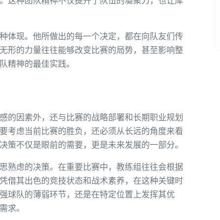
。这种团队精神不仅提升了队伍的凝聚力，也让库
种体现。他所做出的每一个决定，都在向队友们传
无形的力量往往能够改变比赛的局势，甚至影响整
队精神的最佳实践。
感的因素外，还与比赛的战略部署和长期职业规划
要考虑当前比赛的胜负，还必须从长远的角度来看
决策不仅是眼前的需要，更是未来发展的一部分。
思熟虑的决策。在重要比赛中，教练组往往会根据
凭借其出色的竞技状态和战术素养，在这种关键时
强球队的薄弱环节，还是在特定位置上发挥其优
需求。