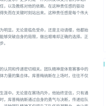
任，以及教练对他的依赖。在这种责任感的驱动
得失而在关键时刻站出来。这种责任感是每个伟大
为明显。无论是临危受命，还是主动请缨，他都始
能够突破自身的局限，做出艰难却正确的选择。正
步。
的认同和传递密切相关。团队精神是体育赛事中的
体力量的集合体。库普梅纳斯在上场时，往往不仅
生涯中。无论是在赛场内外，他始终坚信，只有通
时，库普梅纳斯通过自身的勇气与决断，传递给队