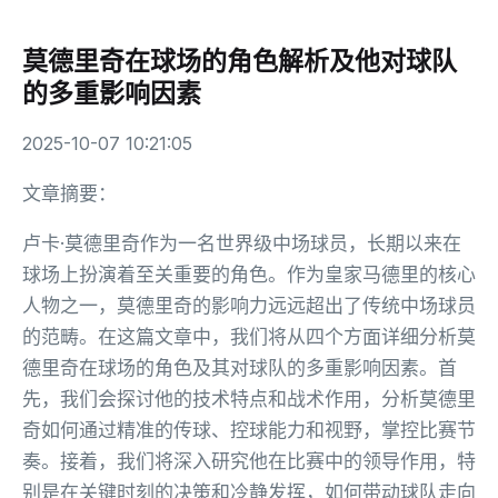
莫德里奇在球场的角色解析及他对球队
的多重影响因素
2025-10-07 10:21:05
文章摘要：
卢卡·莫德里奇作为一名世界级中场球员，长期以来在
球场上扮演着至关重要的角色。作为皇家马德里的核心
人物之一，莫德里奇的影响力远远超出了传统中场球员
的范畴。在这篇文章中，我们将从四个方面详细分析莫
德里奇在球场的角色及其对球队的多重影响因素。首
先，我们会探讨他的技术特点和战术作用，分析莫德里
奇如何通过精准的传球、控球能力和视野，掌控比赛节
奏。接着，我们将深入研究他在比赛中的领导作用，特
别是在关键时刻的决策和冷静发挥，如何带动球队走向