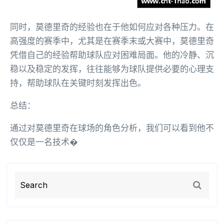
同时，莫德里奇的经验也在于他如何应对各种压力。在
高强度的赛季中，尤其是在赛季末或大赛中，莫德里奇
凭借自己的经验帮助球队应对困难局面。他的冷静、沉
稳以及稳定的发挥，往往能够为球队提供必要的心理支
持，帮助球队在关键时刻发挥出色。
总结：
通过对莫德里奇在球场的角色分析，我们可以看到他不
仅仅是一名技术�