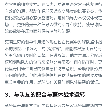
衣室里的精神支柱。在队内，莫德里奇常常与队友进行
有效的沟通，帮助年轻球员适应高强度的比赛节奏，传
授比赛经验和心态调整技巧。这种领导力不仅仅体现在
场上，更多的是一种细致入微的引导和支持，使得球队
始终能够在压力面前保持冷静和清醒。
莫德里奇的领导作用还体现在他在比赛中对球队整体战
术的把控。作为场上的“指挥官”，他能够根据比赛的局
势变化做出及时的调整。在进攻端，他常常通过分配球
权和调动队友的位置来影响比赛节奏；而在防守时，莫
德里奇则通过自己的位置感和防守意识，帮助球队形成
坚固的防线。他的决策往往能在球队最需要的时候发挥
至关重要的作用，是球队在关键时刻稳住局势的保证。
3、与队友的配合与整体战术运转
莫德里奇与队友之间的默契配合是皇家马德里成功的重