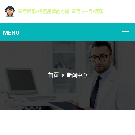
首页
新闻中心