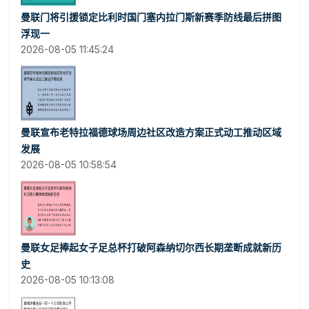
曼联门将引援锁定比利时国门塞内拉门斯新赛季防线最后拼图
浮现一
2026-08-05 11:45:24
曼联宣布老特拉福德球场周边社区改造方案正式动工推动区域
发展
2026-08-05 10:58:54
曼联女足捧起女子足总杯打破阿森纳切尔西长期垄断成就新历
史
2026-08-05 10:13:08