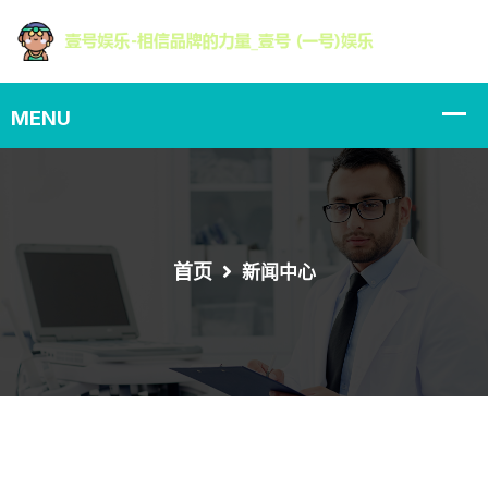
首页
新闻中心