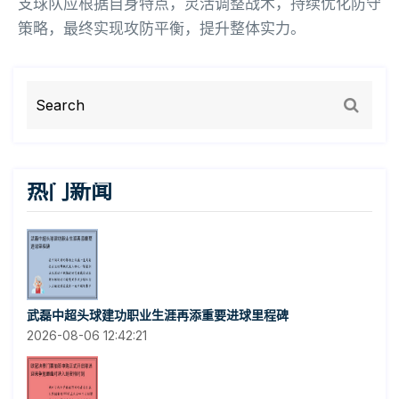
支球队应根据自身特点，灵活调整战术，持续优化防守
策略，最终实现攻防平衡，提升整体实力。
热门新闻
武磊中超头球建功职业生涯再添重要进球里程碑
2026-08-06 12:42:21