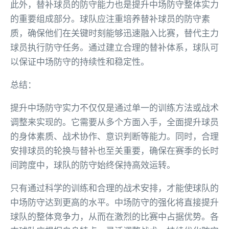
此外，替补球员的防守能力也是提升中场防守整体实力
的重要组成部分。球队应注重培养替补球员的防守素
质，确保他们在关键时刻能够迅速融入比赛，替代主力
球员执行防守任务。通过建立合理的替补体系，球队可
以保证中场防守的持续性和稳定性。
总结：
提升中场防守实力不仅仅是通过单一的训练方法或战术
调整来实现的。它需要从多个方面入手，全面提升球员
的身体素质、战术协作、意识判断等能力。同时，合理
安排球员的轮换与替补也至关重要，确保在赛季的长时
间跨度中，球队的防守始终保持高效运转。
只有通过科学的训练和合理的战术安排，才能使球队的
中场防守达到更高的水平。中场防守的强化将直接提升
球队的整体竞争力，从而在激烈的比赛中占据优势。各