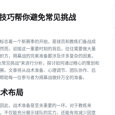
个技巧帮你避免常见挑战
标志着一个新赛季的开始，是球员和教练们备战成
然而，迎接这一重要时刻的背后，往往需要做大量
织方，揭幕战的完美准备都涉及许多复杂的因素。
免常见挑战”来进行分析，探讨如何通过精心的策划和
赛。文章将从战术准备、心理调节、团队协作、后
帮助每一位参与者为揭幕战做好万全的准备。
战术布局
因此，战术准备是至关重要的一环。对于教练来
，不仅能充分展示球队的实力，还能有效减少因意