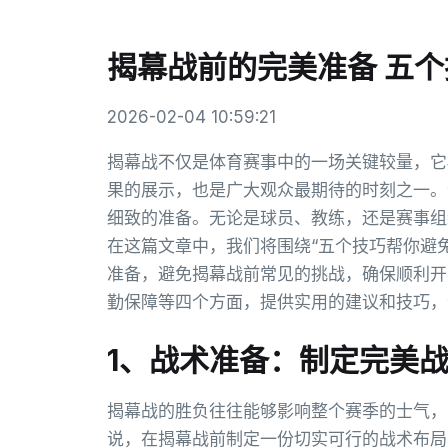
揭幕战前的完美准备 五
2026-02-04 10:59:21
揭幕战不仅是体育赛事中的一场关键较量，它
果的展示，也是广大观众最期待的时刻之一。
细致的准备。无论是球员、教练，还是赛事组
在这篇文章中，我们将围绕“五个技巧帮你避
准备，避免揭幕战前常见的挑战，确保顺利开
勤保障等四个方面，提供实用的建议和技巧，
1、战术准备：制定完美
揭幕战的胜负往往能够影响整个赛季的士气，
说，在揭幕战前制定一份切实可行的战术布局