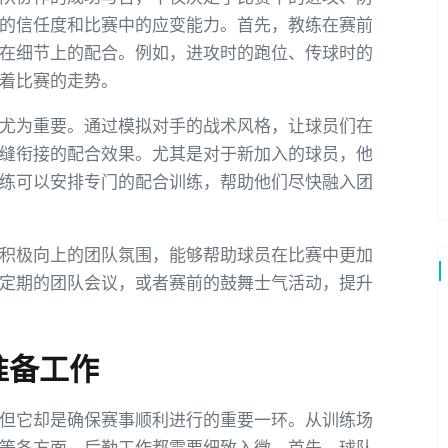
的信任度和比赛中的应变能力。首先，教练在赛前
在细节上的配合。例如，进攻时的跑位、传球时的
着比赛的走势。
尤为重要。通过模拟对手的战术风格，让球员们在
缝衔接的配合效果。尤其是对于新加入的球员，他
练可以安排专门的配合训练，帮助他们尽快融入团
积极向上的团队氛围，能够帮助球员在比赛中更加
定期的团队会议，或者赛前的鼓舞士气活动，提升
准备工作
但它却是确保赛事顺利进行的重要一环。从训练场