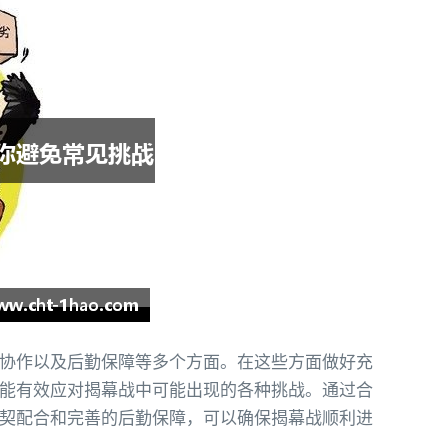
协作以及后勤保障等多个方面。在这些方面做好充
能有效应对揭幕战中可能出现的各种挑战。通过合
契配合和完善的后勤保障，可以确保揭幕战顺利进