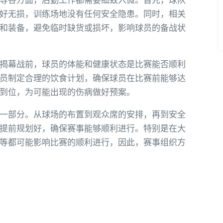
等各方面，后勤工作都需要细致入微。首先，球队
好无损，训练场地没有任何安全隐患。同时，相关
和装备，避免临时缺货或损坏，影响球员的备战状
揭幕战前，球员的体能和健康状态是比赛能否顺利
员制定合理的饮食计划，确保球员在比赛前能够达
到位，为可能出现的伤病做好预案。
一部分。从球场的布置到观众席的安排，再到安全
提前规划好，确保赛事能够顺利进行。特别是在大
等都可能影响比赛的顺利进行，因此，赛事组织方