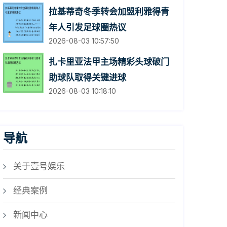
拉基蒂奇冬季转会加盟利雅得青
年人引发足球圈热议
2026-08-03 10:57:50
扎卡里亚法甲主场精彩头球破门
助球队取得关键进球
2026-08-03 10:18:10
导航
关于壹号娱乐
经典案例
新闻中心