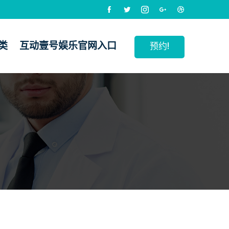
类
互动壹号娱乐官网入口
预约!