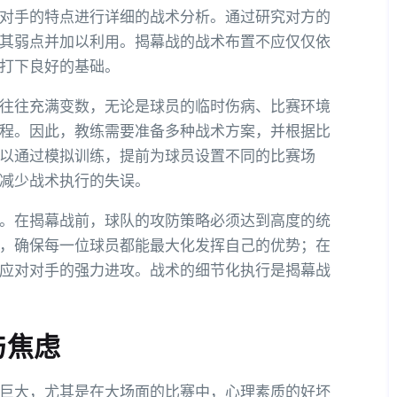
对手的特点进行详细的战术分析。通过研究对方的
其弱点并加以利用。揭幕战的战术布置不应仅仅依
打下良好的基础。
往往充满变数，无论是球员的临时伤病、比赛环境
程。因此，教练需要准备多种战术方案，并根据比
以通过模拟训练，提前为球员设置不同的比赛场
减少战术执行的失误。
。在揭幕战前，球队的攻防策略必须达到高度的统
，确保每一位球员都能最大化发挥自己的优势；在
应对对手的强力进攻。战术的细节化执行是揭幕战
与焦虑
巨大，尤其是在大场面的比赛中，心理素质的好坏