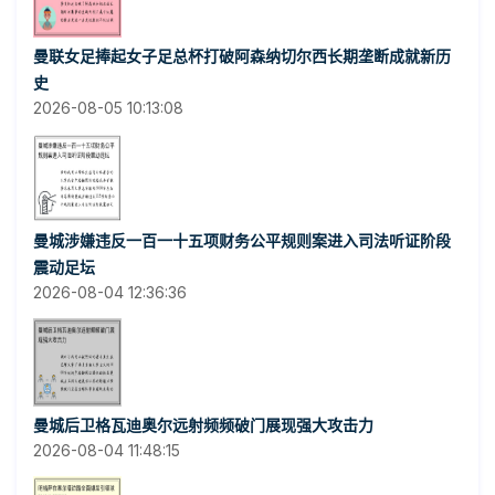
曼联女足捧起女子足总杯打破阿森纳切尔西长期垄断成就新历
史
2026-08-05 10:13:08
曼城涉嫌违反一百一十五项财务公平规则案进入司法听证阶段
震动足坛
2026-08-04 12:36:36
曼城后卫格瓦迪奥尔远射频频破门展现强大攻击力
2026-08-04 11:48:15