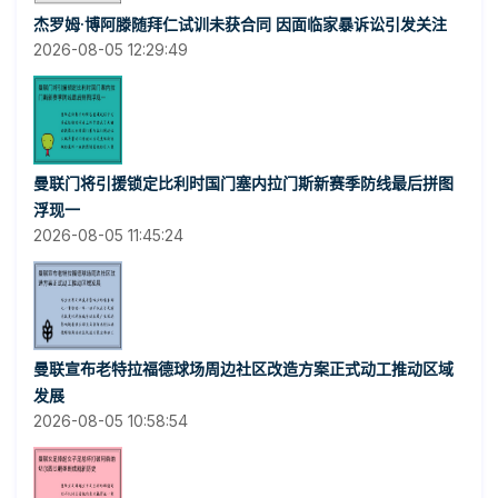
杰罗姆·博阿滕随拜仁试训未获合同 因面临家暴诉讼引发关注
2026-08-05 12:29:49
曼联门将引援锁定比利时国门塞内拉门斯新赛季防线最后拼图
浮现一
2026-08-05 11:45:24
曼联宣布老特拉福德球场周边社区改造方案正式动工推动区域
发展
2026-08-05 10:58:54