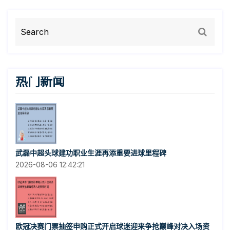
热门新闻
武磊中超头球建功职业生涯再添重要进球里程碑
2026-08-06 12:42:21
欧冠决赛门票抽签申购正式开启球迷迎来争抢巅峰对决入场资