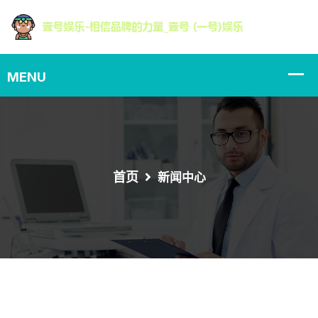
首页
新闻中心