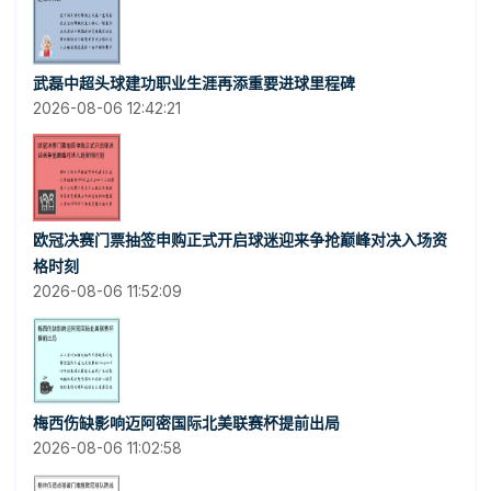
武磊中超头球建功职业生涯再添重要进球里程碑
2026-08-06 12:42:21
欧冠决赛门票抽签申购正式开启球迷迎来争抢巅峰对决入场资
格时刻
2026-08-06 11:52:09
梅西伤缺影响迈阿密国际北美联赛杯提前出局
2026-08-06 11:02:58