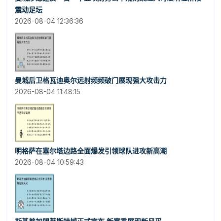
震动足坛
2026-08-04 12:36:36
曼城后卫格瓦迪奥尔远射频频破门展现强大攻击力
2026-08-04 11:48:15
明格萨在塞尔塔边路全面爆发引领球队进攻新高潮
2026-08-04 10:59:43