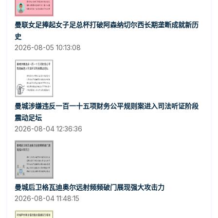
曼联女足捧起女子足总杯打破阿森纳切尔西长期垄断成就新历
史
2026-08-05 10:13:08
曼城涉嫌违反一百一十五项财务公平规则案进入司法听证阶段
震动足坛
2026-08-04 12:36:36
曼城后卫格瓦迪奥尔远射频频破门展现强大攻击力
2026-08-04 11:48:15