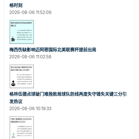
格时刻
2026-08-06 11:52:09
梅西伤缺影响迈阿密国际北美联赛杯提前出局
2026-08-06 11:02:58
格林伍德点球破门难挽败局球队防线再度失守错失关键三分引
发热议
2026-08-06 10:19:33