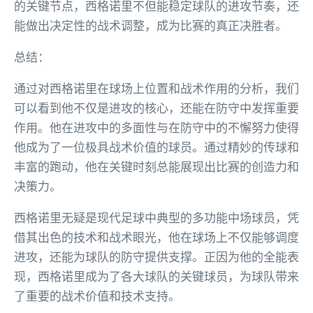
的关键节点，西格诺里不但能稳定球队的进攻节奏，还
能做出决定性的战术调整，成为比赛的真正决胜者。
总结：
通过对西格诺里在球场上位置和战术作用的分析，我们
可以看到他不仅是进攻的核心，还能在防守中发挥重要
作用。他在进攻中的多面性与在防守中的不懈努力使得
他成为了一位极具战术价值的球员。通过精妙的传球和
丰富的跑动，他在关键时刻总能展现出比赛的创造力和
决策力。
西格诺里无疑是现代足球中典型的多功能中场球员，凭
借其出色的技术和战术眼光，他在球场上不仅能够调度
进攻，还能为球队的防守提供支撑。正因为他的全能表
现，西格诺里成为了各大球队的关键球员，为球队带来
了重要的战术价值和技术支持。