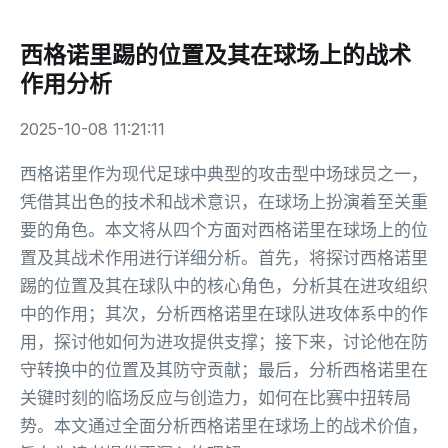
西格诺里踢的位置及其在球场上的战术
作用分析
2025-10-08 11:21:11
西格诺里作为现代足球中典型的攻击型中场球员之一，
凭借其出色的技术和战术意识，在球场上扮演着至关重
要的角色。本文将从四个方面对西格诺里在球场上的位
置及其战术作用进行详细分析。首先，将探讨西格诺里
踢的位置及其在球队中的核心角色，分析其在进攻组织
中的作用；其次，分析西格诺里在球队进攻体系中的作
用，探讨他如何为进攻提供支撑；接下来，讨论他在防
守转换中的位置及其防守贡献；最后，分析西格诺里在
关键时刻的临场反应与创造力，如何在比赛中扭转局
势。本文通过全面分析西格诺里在球场上的战术价值，