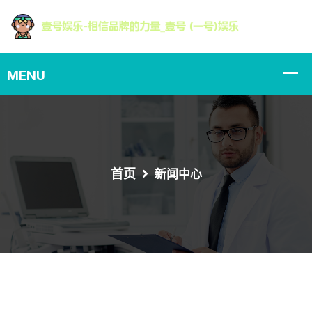
首页
新闻中心