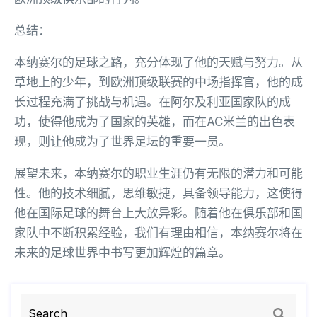
总结：
本纳赛尔的足球之路，充分体现了他的天赋与努力。从
草地上的少年，到欧洲顶级联赛的中场指挥官，他的成
长过程充满了挑战与机遇。在阿尔及利亚国家队的成
功，使得他成为了国家的英雄，而在AC米兰的出色表
现，则让他成为了世界足坛的重要一员。
展望未来，本纳赛尔的职业生涯仍有无限的潜力和可能
性。他的技术细腻，思维敏捷，具备领导能力，这使得
他在国际足球的舞台上大放异彩。随着他在俱乐部和国
家队中不断积累经验，我们有理由相信，本纳赛尔将在
未来的足球世界中书写更加辉煌的篇章。