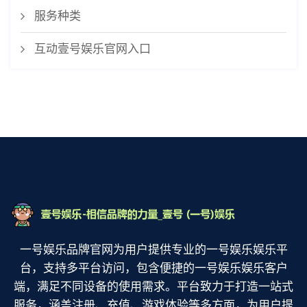
服务种类
互动壹号娱乐官网入口
一号娱乐品牌官网为用户提供专业的一号娱乐娱乐平
台，支持多平台访问，包含便捷的一号娱乐娱乐客户
端，满足不同设备的使用需求。平台致力于打造一站式
服务，涵盖注册、充值、游戏体验等多方面，为用户提