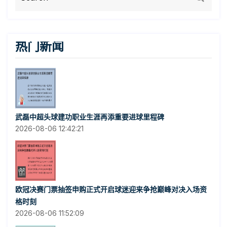
热门新闻
武磊中超头球建功职业生涯再添重要进球里程碑
2026-08-06 12:42:21
欧冠决赛门票抽签申购正式开启球迷迎来争抢巅峰对决入场资
格时刻
2026-08-06 11:52:09