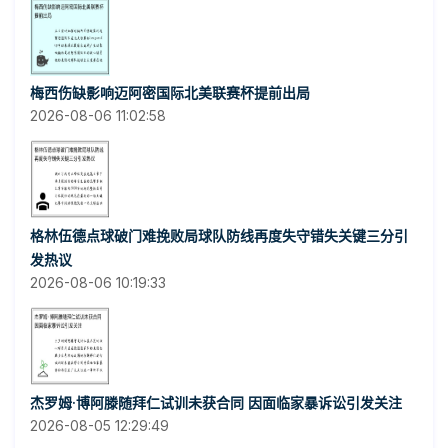
梅西伤缺影响迈阿密国际北美联赛杯提前出局
2026-08-06 11:02:58
格林伍德点球破门难挽败局球队防线再度失守错失关键三分引
发热议
2026-08-06 10:19:33
杰罗姆·博阿滕随拜仁试训未获合同 因面临家暴诉讼引发关注
2026-08-05 12:29:49