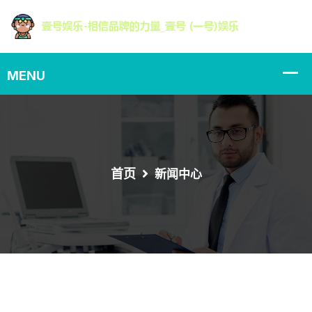
首页
新闻中心