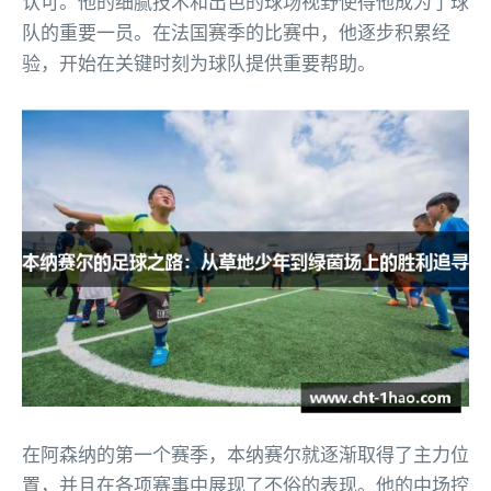
认可。他的细腻技术和出色的球场视野使得他成为了球
队的重要一员。在法国赛季的比赛中，他逐步积累经
验，开始在关键时刻为球队提供重要帮助。
在阿森纳的第一个赛季，本纳赛尔就逐渐取得了主力位
置，并且在各项赛事中展现了不俗的表现。他的中场控