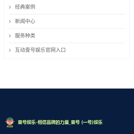
经典案例
新闻中心
服务种类
互动壹号娱乐官网入口