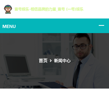
首页
新闻中心