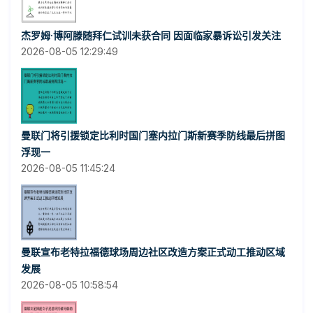
杰罗姆·博阿滕随拜仁试训未获合同 因面临家暴诉讼引发关注
2026-08-05 12:29:49
曼联门将引援锁定比利时国门塞内拉门斯新赛季防线最后拼图
浮现一
2026-08-05 11:45:24
曼联宣布老特拉福德球场周边社区改造方案正式动工推动区域
发展
2026-08-05 10:58:54