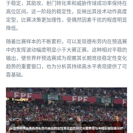
于稳定，其助攻、射门转化率和威胁传球成功率保持在
高位区间。这一阶段的稳定性，反映出其技术动作高度
定型，比赛决策更加理性，受偶然因素干扰的程度明显
降低。
随着比赛样本的不断累积，可以发现德布劳内在预选赛
中的发挥波动幅度明显小于大赛正赛。这种相对平稳的
输出，使世界杯预选赛成为观察其长期竞技稳定性变化
趋势的重要窗口，也为分析其持续高水平表现提供了可
靠基础。