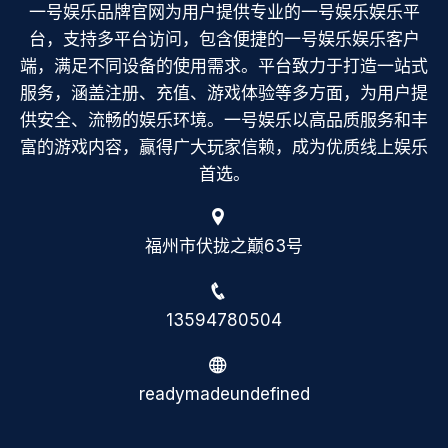
一号娱乐品牌官网为用户提供专业的一号娱乐娱乐平
台，支持多平台访问，包含便捷的一号娱乐娱乐客户
端，满足不同设备的使用需求。平台致力于打造一站式
服务，涵盖注册、充值、游戏体验等多方面，为用户提
供安全、流畅的娱乐环境。一号娱乐以高品质服务和丰
富的游戏内容，赢得广大玩家信赖，成为优质线上娱乐
首选。
福州市伏拢之巅63号
13594780504
readymadeundefined