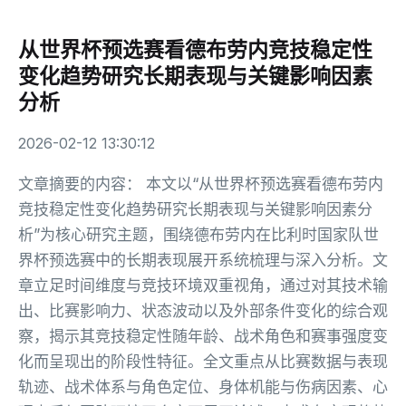
从世界杯预选赛看德布劳内竞技稳定性
变化趋势研究长期表现与关键影响因素
分析
2026-02-12 13:30:12
文章摘要的内容： 本文以“从世界杯预选赛看德布劳内
竞技稳定性变化趋势研究长期表现与关键影响因素分
析”为核心研究主题，围绕德布劳内在比利时国家队世
界杯预选赛中的长期表现展开系统梳理与深入分析。文
章立足时间维度与竞技环境双重视角，通过对其技术输
出、比赛影响力、状态波动以及外部条件变化的综合观
察，揭示其竞技稳定性随年龄、战术角色和赛事强度变
化而呈现出的阶段性特征。全文重点从比赛数据与表现
轨迹、战术体系与角色定位、身体机能与伤病因素、心