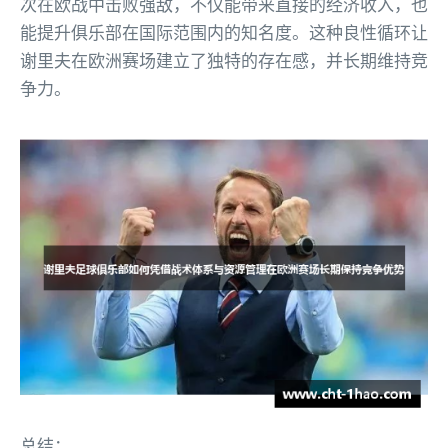
次在欧战中击败强敌，不仅能带来直接的经济收入，也
能提升俱乐部在国际范围内的知名度。这种良性循环让
谢里夫在欧洲赛场建立了独特的存在感，并长期维持竞
争力。
总结：