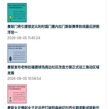
曼联门将引援锁定比利时国门塞内拉门斯新赛季防线最后拼图
浮现一
2026-08-05 11:45:24
曼联宣布老特拉福德球场周边社区改造方案正式动工推动区域
发展
2026-08-05 10:58:54
曼联女足捧起女子足总杯打破阿森纳切尔西长期垄断成就新历