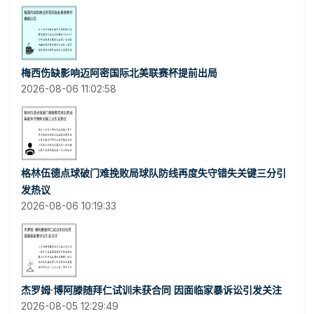
梅西伤缺影响迈阿密国际北美联赛杯提前出局
2026-08-06 11:02:58
格林伍德点球破门难挽败局球队防线再度失守错失关键三分引
发热议
2026-08-06 10:19:33
杰罗姆·博阿滕随拜仁试训未获合同 因面临家暴诉讼引发关注
2026-08-05 12:29:49