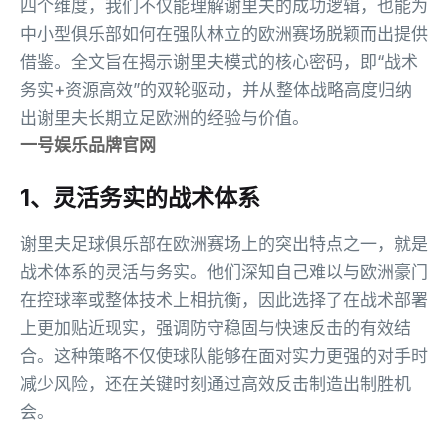
四个维度，我们不仅能理解谢里夫的成功逻辑，也能为
中小型俱乐部如何在强队林立的欧洲赛场脱颖而出提供
借鉴。全文旨在揭示谢里夫模式的核心密码，即“战术
务实+资源高效”的双轮驱动，并从整体战略高度归纳
出谢里夫长期立足欧洲的经验与价值。
一号娱乐品牌官网
1、灵活务实的战术体系
谢里夫足球俱乐部在欧洲赛场上的突出特点之一，就是
战术体系的灵活与务实。他们深知自己难以与欧洲豪门
在控球率或整体技术上相抗衡，因此选择了在战术部署
上更加贴近现实，强调防守稳固与快速反击的有效结
合。这种策略不仅使球队能够在面对实力更强的对手时
减少风险，还在关键时刻通过高效反击制造出制胜机
会。