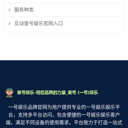
服务种类
互动壹号娱乐官网入口
一号娱乐品牌官网为用户提供专业的一号娱乐娱乐平
台，支持多平台访问，包含便捷的一号娱乐娱乐客户
端，满足不同设备的使用需求。平台致力于打造一站式