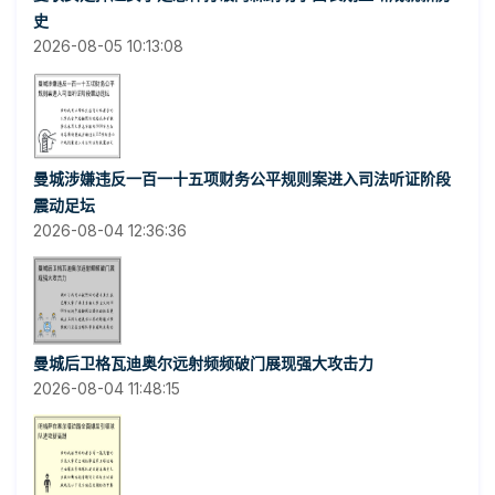
史
2026-08-05 10:13:08
曼城涉嫌违反一百一十五项财务公平规则案进入司法听证阶段
震动足坛
2026-08-04 12:36:36
曼城后卫格瓦迪奥尔远射频频破门展现强大攻击力
2026-08-04 11:48:15