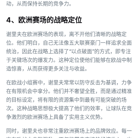
动，从而保持长期的竞争力。
4、欧洲赛场的战略定位
谢里夫在欧洲赛场的表现，离不开他们清晰的战略定
位。他们明白，自己无法像五大联赛豪门一样追求全面
统治，因此在战略上选择了“以点破面”的方式，即专注
于关键场次的爆发力。这种定位使他们能够在欧战中制
造惊喜，从而获得更多关注与收益。
在欧战小组赛中，谢里夫常常以防守反击为基调，力争
在有限机会中拿分。他们并不奢望全胜，而是通过精准
的目标设定，将有限的资源集中到最有可能突破的场
次。这种战略思想极大提高了他们的效率，让球队在竞
争激烈的欧洲赛场上具备了实用主义优势。
同时，谢里夫也非常注重欧洲赛场上的品牌效应。每一