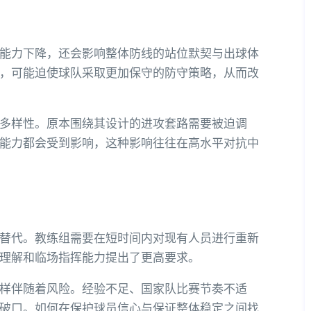
能力下降，还会影响整体防线的站位默契与出球体
，可能迫使球队采取更加保守的防守策略，从而改
多样性。原本围绕其设计的进攻套路需要被迫调
能力都会受到影响，这种影响往往在高水平对抗中
替代。教练组需要在短时间内对现有人员进行重新
理解和临场指挥能力提出了更高要求。
样伴随着风险。经验不足、国家队比赛节奏不适
破口。如何在保护球员信心与保证整体稳定之间找