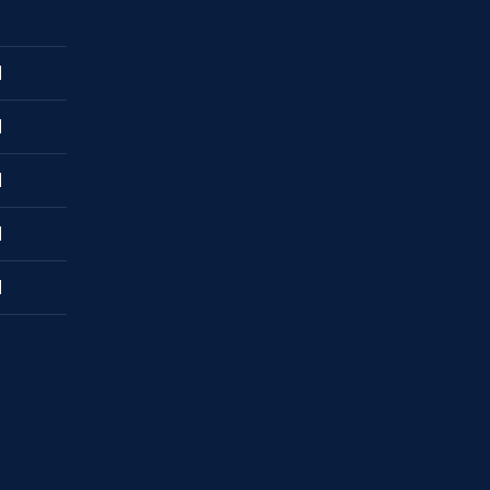
M
M
M
M
M