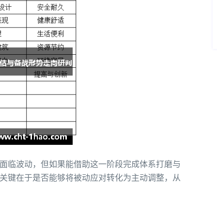
面临波动，但如果能借助这一阶段完成体系打磨与
关键在于是否能够将被动应对转化为主动调整，从