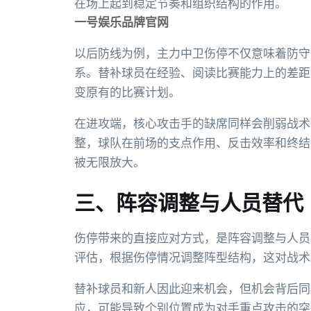
在场上起到稳定节奏和组织结构的作用。
一号娱乐品牌官网
以后防线为例，主力中卫伤停不仅意味着防守
系。替补球员在经验、阅读比赛能力上的差距
变原有的比赛计划。
在进攻端，核心攻击手的缺席同样会削弱战术
整，球队在前场的支点作用、反击效率和终结
被无限放大。
三、阵容调整与人员替代
伤停带来的直接应对方式，是阵容调整与人员
评估，根据伤停情况调整阵型结构，这对战术
替补球员和新人因此迎来机会，但机会背后同
应，可能导致个别位置成为对手重点攻击的突