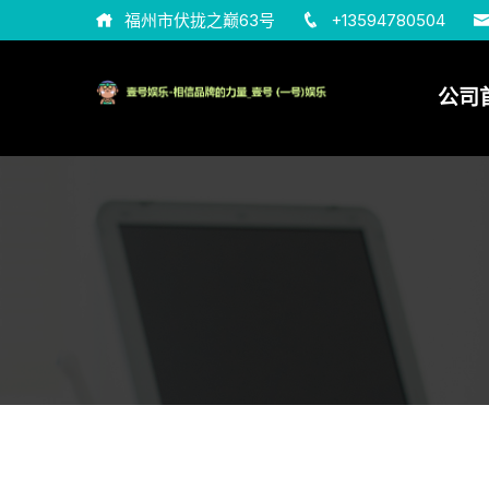
福州市伏拢之巅63号
+13594780504
公司