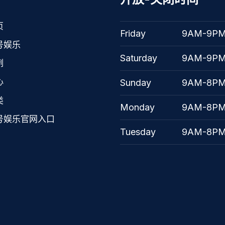
页
Friday
9AM-9P
号娱乐
Saturday
9AM-9P
例
心
Sunday
9AM-8P
类
Monday
9AM-8P
号娱乐官网入口
Tuesday
9AM-8P