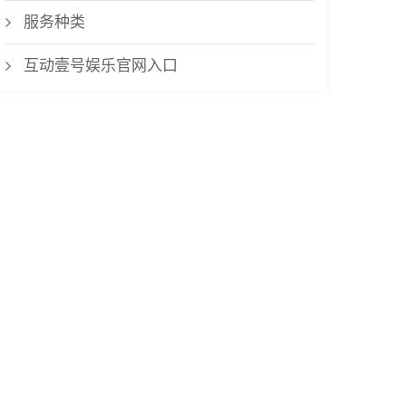
服务种类
互动壹号娱乐官网入口