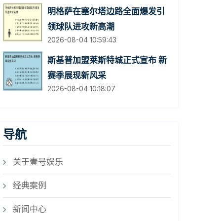
明格萨在塞尔塔边路全面爆发引
领球队进攻新高潮
2026-08-04 10:59:43
斯基普加盟莱斯特城正式宣布 新
赛季展现新风采
2026-08-04 10:18:07
导航
关于壹号娱乐
经典案例
新闻中心