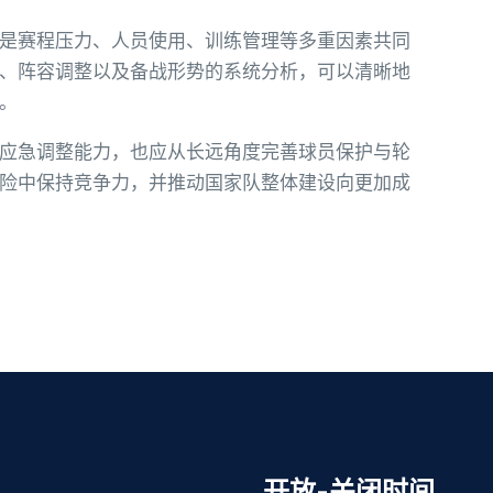
是赛程压力、人员使用、训练管理等多重因素共同
、阵容调整以及备战形势的系统分析，可以清晰地
。
应急调整能力，也应从长远角度完善球员保护与轮
险中保持竞争力，并推动国家队整体建设向更加成
开放-关闭时间