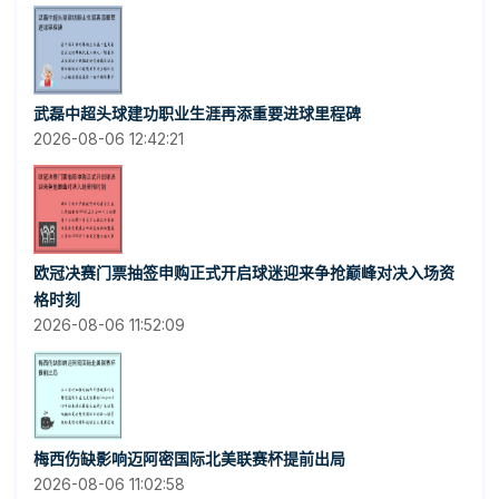
武磊中超头球建功职业生涯再添重要进球里程碑
2026-08-06 12:42:21
欧冠决赛门票抽签申购正式开启球迷迎来争抢巅峰对决入场资
格时刻
2026-08-06 11:52:09
梅西伤缺影响迈阿密国际北美联赛杯提前出局
2026-08-06 11:02:58