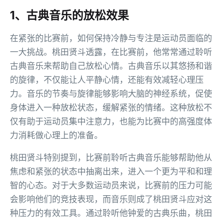
1、古典音乐的放松效果
在紧张的比赛前，如何保持冷静与专注是运动员面临的
一大挑战。桃田贤斗透露，在比赛前，他常常通过聆听
古典音乐来帮助自己放松心情。古典音乐以其悠扬和谐
的旋律，不仅能让人平静心情，还能有效减轻心理压
力。音乐的节奏与旋律能够影响大脑的神经系统，促使
身体进入一种放松状态，缓解紧张的情绪。这种放松不
仅有助于运动员集中注意力，也能为比赛中的高强度体
力消耗做心理上的准备。
桃田贤斗特别提到，比赛前聆听古典音乐能够帮助他从
焦虑和紧张的状态中抽离出来，进入一个更为平和和理
智的心态。对于大多数运动员来说，比赛前的压力可能
会影响他们的竞技表现，而音乐则成了桃田贤斗应对这
种压力的有效工具。通过聆听他钟爱的古典乐曲，桃田