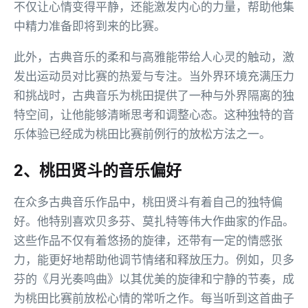
不仅让心情变得平静，还能激发内心的力量，帮助他集
中精力准备即将到来的比赛。
此外，古典音乐的柔和与高雅能带给人心灵的触动，激
发出运动员对比赛的热爱与专注。当外界环境充满压力
和挑战时，古典音乐为桃田提供了一种与外界隔离的独
特空间，让他能够清晰思考和调整心态。这种独特的音
乐体验已经成为桃田比赛前例行的放松方法之一。
2、桃田贤斗的音乐偏好
在众多古典音乐作品中，桃田贤斗有着自己的独特偏
好。他特别喜欢贝多芬、莫扎特等伟大作曲家的作品。
这些作品不仅有着悠扬的旋律，还带有一定的情感张
力，能更好地帮助他调节情绪和释放压力。例如，贝多
芬的《月光奏鸣曲》以其优美的旋律和宁静的节奏，成
为桃田比赛前放松心情的常听之作。每当听到这首曲子