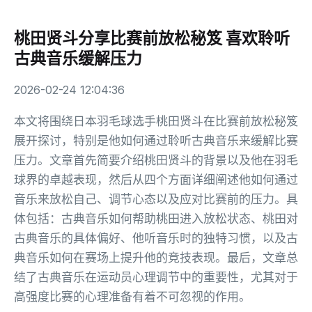
桃田贤斗分享比赛前放松秘笈 喜欢聆听
古典音乐缓解压力
2026-02-24 12:04:36
本文将围绕日本羽毛球选手桃田贤斗在比赛前放松秘笈
展开探讨，特别是他如何通过聆听古典音乐来缓解比赛
压力。文章首先简要介绍桃田贤斗的背景以及他在羽毛
球界的卓越表现，然后从四个方面详细阐述他如何通过
音乐来放松自己、调节心态以及应对比赛前的压力。具
体包括：古典音乐如何帮助桃田进入放松状态、桃田对
古典音乐的具体偏好、他听音乐时的独特习惯，以及古
典音乐如何在赛场上提升他的竞技表现。最后，文章总
结了古典音乐在运动员心理调节中的重要性，尤其对于
高强度比赛的心理准备有着不可忽视的作用。