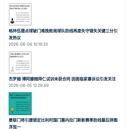
格林伍德点球破门难挽败局球队防线再度失守错失关键三分引
发热议
2026-08-06 10:19:33
杰罗姆·博阿滕随拜仁试训未获合同 因面临家暴诉讼引发关注
2026-08-05 12:29:49
曼联门将引援锁定比利时国门塞内拉门斯新赛季防线最后拼图
浮现一