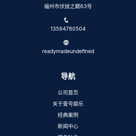
福州市伏拢之巅63号
13594780504
readymadeundefined
导航
公司首页
关于壹号娱乐
经典案例
新闻中心