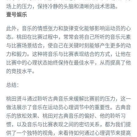
场上的压力，保持冷静的头脑和清晰的战术思路。
壹号娱乐
此外，音乐的情感张力和旋律变化能够影响运动员的心
态。桃田在比赛过程中，常常会将自己所听的音乐元素
与比赛场景结合，使自己在关键时刻能够产生更多的动
力和毅力。这种将音乐与比赛表现结合的方式，让他在
比赛中的心理状态始终保持在最佳水平，从而提高了他
的竞技水平。
总结：
桃田贤斗通过聆听古典音乐来缓解比赛前的压力，这一
做法展示了音乐在运动员心理调节中的重要性。古典音
乐的放松效果、桃田对古典音乐的偏好、他的聆听习
惯，以及音乐与比赛表现之间的密切关系，都为我们提
供了一个独特的视角，来看待如何通过心理调节来提高