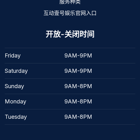
服务种类
互动壹号娱乐官网入口
开放-关闭时间
Friday
9AM-9PM
Saturday
9AM-9PM
Sunday
9AM-8PM
Monday
9AM-8PM
Tuesday
9AM-8PM