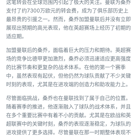
这笔转会在全球范围内引起了极大的关注。曼联为桑乔
支付了约7300万欧元的转会费，成为了俱乐部历史上
最昂贵的引援之一。然而，桑乔加盟曼联后并没有立即
展现出预期的高光表现，他在英超赛场上经历了初期的
适应期。
加盟曼联后的桑乔，面临着巨大的压力和期待。英超赛
场的竞争比德甲更加激烈，桑乔必须迅速适应更高强度
的比赛节奏和更复杂的战术体系。在他的第一个赛季
中，虽然表现有起伏，但他仍然为球队贡献了不少关键
时刻的表现，尤其是在进攻端的创造力和助攻能力上。
尽管面临挑战，桑乔也在曼联找到了属于自己的位置。
随着赛季的推进，他逐渐融入了球队的战术体系，并且
在多个重要比赛中有着不小的贡献。尤其是在欧战和英
超联赛中的关键时刻，桑乔的表现逐渐稳定，为球队的
进攻提供了更多选择。尽管曼联在那一时期整体表现不