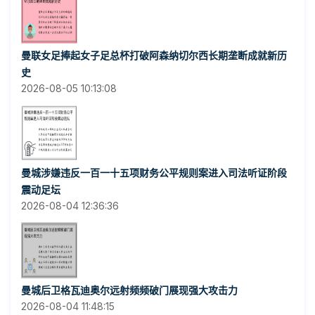
曼联女足捧起女子足总杯打破阿森纳切尔西长期垄断成就新历
史
2026-08-05 10:13:08
曼城涉嫌违反一百一十五项财务公平规则案进入司法听证阶段
震动足坛
2026-08-04 12:36:36
曼城后卫格瓦迪奥尔远射频频破门展现强大攻击力
2026-08-04 11:48:15