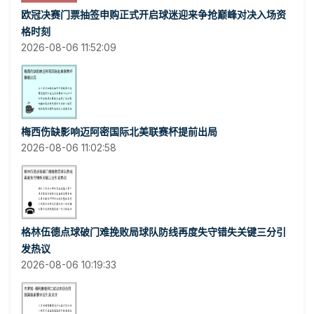
欧冠决赛门票抽签申购正式开启球迷迎来争抢巅峰对决入场资
格时刻
2026-08-06 11:52:09
梅西伤缺影响迈阿密国际北美联赛杯提前出局
2026-08-06 11:02:58
格林伍德点球破门难挽败局球队防线再度失守错失关键三分引
发热议
2026-08-06 10:19:33