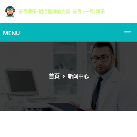
首页
新闻中心