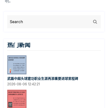
明。
热门新闻
武磊中超头球建功职业生涯再添重要进球里程碑
2026-08-06 12:42:21