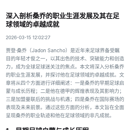
深入剖析桑乔的职业生涯发展及其在足
球领域的卓越成就
2026-03-15 12:02:27
贾登·桑乔（Jadon Sancho）是近年来足球界备受瞩
目的年轻才俊之一，以其出色的技术、突破能力和创造
力，成为全球足球迷关注的焦点。本文将深入分析桑乔
的职业生涯发展，并探讨他在足球领域的卓越成就。文
章将从四个方面进行详细阐述：一是桑乔的早期足球启
蒙与成长历程；二是他在德甲的辉煌表现及其影响力；
三是加盟曼联后的挑战与机遇；四是桑乔在国际赛场的
表现及未来前景。通过这些方面的分析，本文旨在全面
呈现桑乔的职业轨迹和他在足球领域的非凡成就。