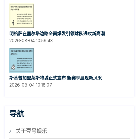
明格萨在塞尔塔边路全面爆发引领球队进攻新高潮
2026-08-04 10:59:43
斯基普加盟莱斯特城正式宣布 新赛季展现新风采
2026-08-04 10:18:07
导航
关于壹号娱乐