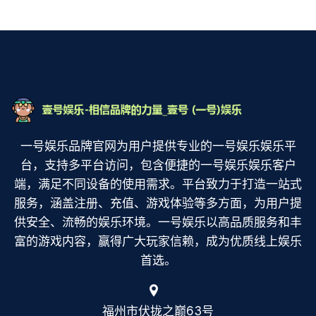
一号娱乐品牌官网为用户提供专业的一号娱乐娱乐平
台，支持多平台访问，包含便捷的一号娱乐娱乐客户
端，满足不同设备的使用需求。平台致力于打造一站式
服务，涵盖注册、充值、游戏体验等多方面，为用户提
供安全、流畅的娱乐环境。一号娱乐以高品质服务和丰
富的游戏内容，赢得广大玩家信赖，成为优质线上娱乐
首选。
福州市伏拢之巅63号