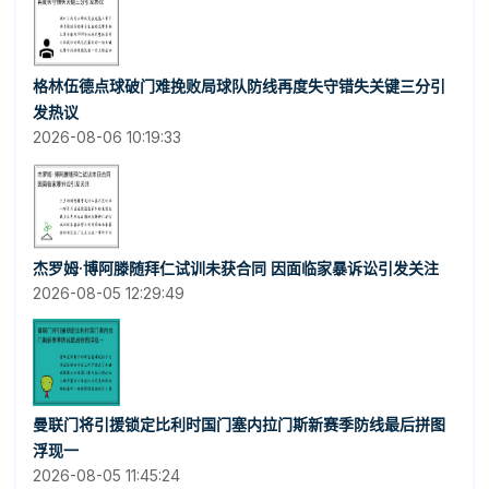
格林伍德点球破门难挽败局球队防线再度失守错失关键三分引
发热议
2026-08-06 10:19:33
杰罗姆·博阿滕随拜仁试训未获合同 因面临家暴诉讼引发关注
2026-08-05 12:29:49
曼联门将引援锁定比利时国门塞内拉门斯新赛季防线最后拼图
浮现一
2026-08-05 11:45:24