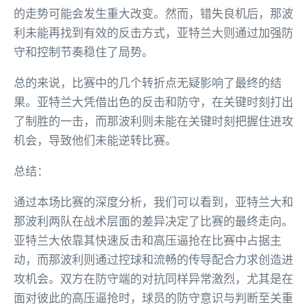
的走势可能会发生重大改变。然而，错失良机后，那波
利未能再找到有效的反击方式，亚特兰大则通过加强防
守和控制节奏稳住了局势。
总的来说，比赛中的几个转折点无疑影响了最终的结
果。亚特兰大凭借出色的反击和防守，在关键时刻打出
了制胜的一击，而那波利则未能在关键时刻把握住进攻
机会，导致他们未能逆转比赛。
总结：
通过本场比赛的深度分析，我们可以看到，亚特兰大和
那波利两队在战术层面的差异决定了比赛的最终走向。
亚特兰大依靠其快速反击和高压逼抢在比赛中占据主
动，而那波利则通过控球和流畅的传导配合力求创造进
攻机会。双方在防守端的对抗同样异常激烈，尤其是在
面对彼此的高压逼抢时，球员的防守意识与判断至关重