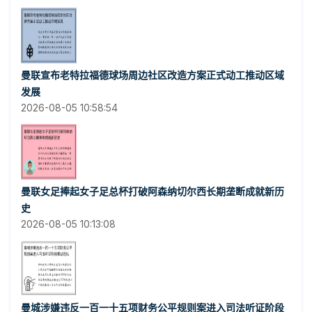
曼联宣布老特拉福德球场周边社区改造方案正式动工推动区域
发展
2026-08-05 10:58:54
曼联女足捧起女子足总杯打破阿森纳切尔西长期垄断成就新历
史
2026-08-05 10:13:08
曼城涉嫌违反一百一十五项财务公平规则案进入司法听证阶段