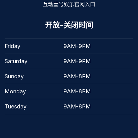
互动壹号娱乐官网入口
开放-关闭时间
Friday
9AM-9PM
Saturday
9AM-9PM
Sunday
9AM-8PM
Monday
9AM-8PM
Tuesday
9AM-8PM