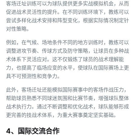
客场迁址训练可以为球队提供更多实战模拟机会，从而
促进战术灵活性的提升。在不同训练环境下，教练可以
尝试多样化战术安排和阵型变化，根据实际情况制定针
对性策略。
例如，在气候、场地条件不同的地方训练时，教练可以
调整进攻节奏、传球方式及防守策略，让球员在多种战
术体系下灵活应对。这不仅锻炼了球员的战术理解能
力，也提高了临场应变的水平，使球队在国际赛场上更
具不可预测性和竞争力。
此外，客场迁址还能模拟国际赛事中的客场作战压力，
帮助球员熟悉不同球迷氛围和比赛节奏，增强球队整体
战术执行力。通过不断调整和优化战术，球队能够形成
更完善的技战术体系，为重大赛事奠定坚实基础。
4、国际交流合作