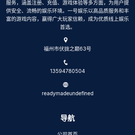
服务，涵盖注册、充值、游戏体验等多方面，为用户提
供安全、流畅的娱乐环境。一号娱乐以高品质服务和丰
富的游戏内容，赢得广大玩家信赖，成为优质线上娱乐
首选。
福州市伏拢之巅63号
13594780504
readymadeundefined
导航
公司首页