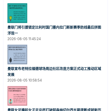
曼联门将引援锁定比利时国门塞内拉门斯新赛季防线最后拼图
浮现一
2026-08-05 11:45:24
曼联宣布老特拉福德球场周边社区改造方案正式动工推动区域
发展
2026-08-05 10:58:54
曼联女足捧起女子足总杯打破阿森纳切尔西长期垄断成就新历