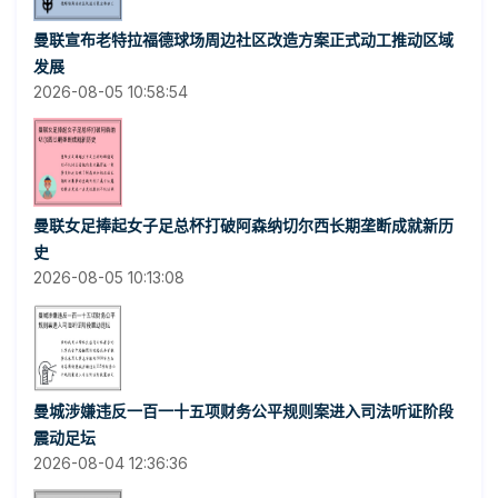
曼联宣布老特拉福德球场周边社区改造方案正式动工推动区域
发展
2026-08-05 10:58:54
曼联女足捧起女子足总杯打破阿森纳切尔西长期垄断成就新历
史
2026-08-05 10:13:08
曼城涉嫌违反一百一十五项财务公平规则案进入司法听证阶段
震动足坛
2026-08-04 12:36:36