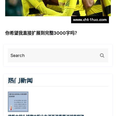
你希望我直接扩展到完整3000字吗？
热门新闻