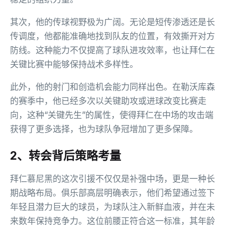
其次，他的传球视野极为广阔。无论是短传渗透还是长
传调度，他都能准确地找到队友的位置，有效撕开对方
防线。这种能力不仅提高了球队进攻效率，也让拜仁在
关键比赛中能够保持战术多样性。
此外，他的射门和创造机会能力同样出色。在勒沃库森
的赛季中，他已经多次以关键助攻或进球改变比赛走
向，这种“关键先生”的属性，使得拜仁在中场的攻击端
获得了更多选择，也为球队争冠增加了更多保障。
2、转会背后策略考量
拜仁慕尼黑的这次引援不仅仅是补强中场，更是一种长
期战略布局。俱乐部高层明确表示，他们希望通过签下
年轻且潜力巨大的球员，为球队注入新鲜血液，并在未
来数年保持竞争力。这位前腰正符合这一标准，其年龄