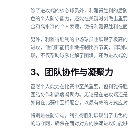
除了进攻端的核心球员外，利雅得胜利的后防
色的个人防守能力，还能在关键时刻做出重要
合和高水准的个人表现，使得利雅得胜利在面
另外，利雅得胜利的中场球员也展现了极高的
进攻，他们都能精准地控制比赛节奏，调动队
现，不仅帮助球队化解了困境，还为进攻端创
3、团队协作与凝聚力
虽然个人能力在比赛中至关重要，但利雅得胜
团结协作和高度凝聚力。无论是在进攻端还是
如何在比赛中互相配合，以最有效的方式应对
特别是在防守端，利雅得胜利展现出了出色的
的防守网，确保在面对对方的快速进攻时能够