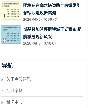
明格萨在塞尔塔边路全面爆发引
领球队进攻新高潮
2026-08-04 10:59:43
斯基普加盟莱斯特城正式宣布 新
赛季展现新风采
2026-08-04 10:18:07
导航
关于壹号娱乐
经典案例
新闻中心