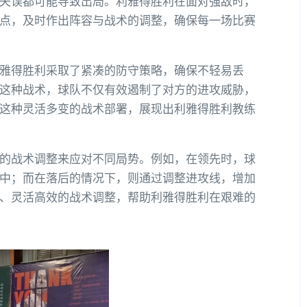
失误都可能导致出局。利雅得胜利在面对强敌时，
点，及时作出阵容与战术的调整，确保每一场比赛
雅得胜利采取了紧凑的防守策略，确保不轻易丢
这种战术，球队不仅有效遏制了对方的进攻威胁，
这种灵活多变的战术部署，展现出利雅得胜利教练
的战术调整来应对不同局势。例如，在领先时，球
中；而在落后的情况下，则通过调整进攻线，增加
、灵活高效的战术调整，帮助利雅得胜利在艰难的