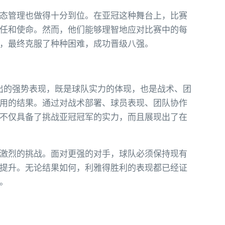
态管理也做得十分到位。在亚冠这种舞台上，比赛
任和使命。然而，他们能够理智地应对比赛中的每
，最终克服了种种困难，成功晋级八强。
现出的强势表现，既是球队实力的体现，也是战术、团
用的结果。通过对战术部署、球员表现、团队协作
不仅具备了挑战亚冠冠军的实力，而且展现出了在
激烈的挑战。面对更强的对手，球队必须保持现有
提升。无论结果如何，利雅得胜利的表现都已经证
。