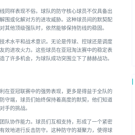
线同样表现不俗。球队的防守核心球员不仅具备出
解围或化解对方的进攻威胁。这种球员间的默契配
对其他顶级强队时，依然能够保持防线的稳固。
技术水平和战术意识。无论是传球、控球还是调度
友的进攻火力。这些球员在亚冠淘汰赛中的稳定表
造了许多机会，为球队成功突围立下了赫赫战功。
利在亚冠联赛中的强势表现，更多是得益于全队的
防守端，球员们始终保持着高度的默契，他们知道
对手的挑战。
团队协作能力。球员们互相支持，形成了一个紧密
有效地进行反击防守。这种防守的凝聚力，使得球