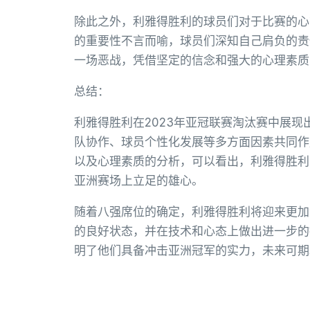
除此之外，利雅得胜利的球员们对于比赛的心
的重要性不言而喻，球员们深知自己肩负的责
一场恶战，凭借坚定的信念和强大的心理素质
总结：
利雅得胜利在2023年亚冠联赛淘汰赛中展
队协作、球员个性化发展等多方面因素共同作
以及心理素质的分析，可以看出，利雅得胜利
亚洲赛场上立足的雄心。
随着八强席位的确定，利雅得胜利将迎来更加
的良好状态，并在技术和心态上做出进一步的
明了他们具备冲击亚洲冠军的实力，未来可期