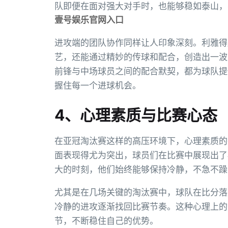
队即便在面对强大对手时，也能够稳如泰山，
壹号娱乐官网入口
进攻端的团队协作同样让人印象深刻。利雅得
艺，还能通过精妙的传球和配合，创造出一波
前锋与中场球员之间的配合默契，都为球队提
握住每一个进球机会。
4、心理素质与比赛心态
在亚冠淘汰赛这样的高压环境下，心理素质的
面表现得尤为突出，球员们在比赛中展现出了
大的时刻，他们始终能够保持冷静，不急不躁
尤其是在几场关键的淘汰赛中，球队在比分落
冷静的进攻逐渐找回比赛节奏。这种心理上的
节，不断稳住自己的优势。