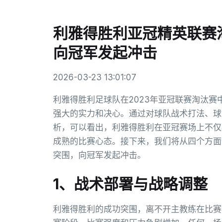
利雅得胜利亚冠精英联赛
向冠军发起冲击
2026-03-23 13:01:07
利雅得胜利足球队在2023年亚冠联赛淘汰
强大的实力和决心。通过对球队战术打法、球
析，可以看出，利雅得胜利在亚冠赛场上不仅
成熟的比赛心态。接下来，我们将从四个方面
突围，向冠军发起冲击。
1、战术部署与战略调整
利雅得胜利的成功突围，离不开主教练在比赛