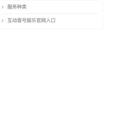
服务种类
互动壹号娱乐官网入口