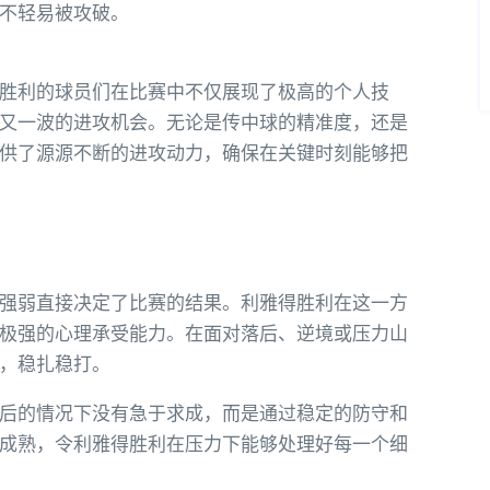
不轻易被攻破。
胜利的球员们在比赛中不仅展现了极高的个人技
又一波的进攻机会。无论是传中球的精准度，还是
供了源源不断的进攻动力，确保在关键时刻能够把
强弱直接决定了比赛的结果。利雅得胜利在这一方
极强的心理承受能力。在面对落后、逆境或压力山
，稳扎稳打。
后的情况下没有急于求成，而是通过稳定的防守和
成熟，令利雅得胜利在压力下能够处理好每一个细