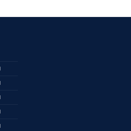
M
M
M
M
M