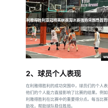
2、球员个人表现
在利雅得胜利的成功突围中，球员们的个人表
他们的个人能力直接影响了比赛的结果。例如
利雅得胜利在比赛中的重要得分点。每当比赛
助攻，帮助球队稳住胜局。