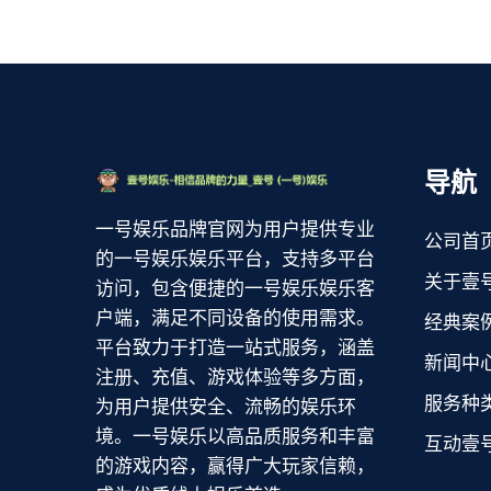
导航
一号娱乐品牌官网为用户提供专业
公司首
的一号娱乐娱乐平台，支持多平台
关于壹
访问，包含便捷的一号娱乐娱乐客
户端，满足不同设备的使用需求。
经典案
平台致力于打造一站式服务，涵盖
新闻中
注册、充值、游戏体验等多方面，
服务种
为用户提供安全、流畅的娱乐环
境。一号娱乐以高品质服务和丰富
互动壹
的游戏内容，赢得广大玩家信赖，