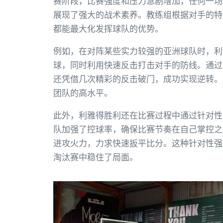
赛阶段，比赛强度和压力急剧增加，任何一场
展现了强大的战术素养。教练组根据对手的特
都能最大化发挥球队的优势。
例如，在对阵某些实力较强的亚洲球队时，利
球，同时利用快速反击打击对手的防线。通过
还凭借几次精彩的反击破门，成功实现逆转。
团队的高水平。
此外，利雅得胜利还在比赛过程中通过针对性
队加强了控球率，确保比赛节奏在自己掌控之
进攻火力，力求快速扳平比分。这种针对性强
淘汰赛中稳住了局面。