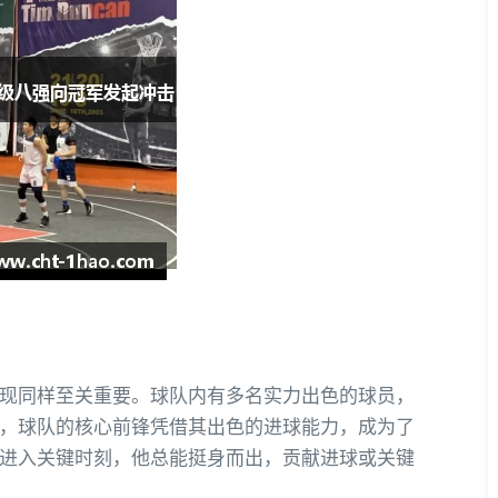
现同样至关重要。球队内有多名实力出色的球员，
，球队的核心前锋凭借其出色的进球能力，成为了
进入关键时刻，他总能挺身而出，贡献进球或关键