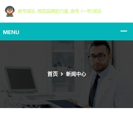
首页
新闻中心