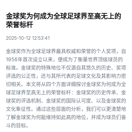
金球奖为何成为全球足球界至高无上的
荣誉标杆
2025-10-12 12:53:41
金球奖作为全球足球界最具权威和荣誉的个人奖项，自
1956年首次设立以来，便成为了衡量世界顶级球员的
标准。金球奖的特殊地位不仅源自其悠久的历史、奖项
评选的公正性，还与其所代表的足球文化及其影响力密
切相关。本文将从四个方面详细探讨金球奖为何成为全
球足球界至高无上的荣誉标杆：金球奖的历史传承、金
球奖的评选机制、金球奖的国际认可度、以及金球奖的
文化象征性。通过这些层面的分析，我们可以更清楚地
了解金球奖为何能维持如此高的地位，并成为球员们奋
斗的目标。