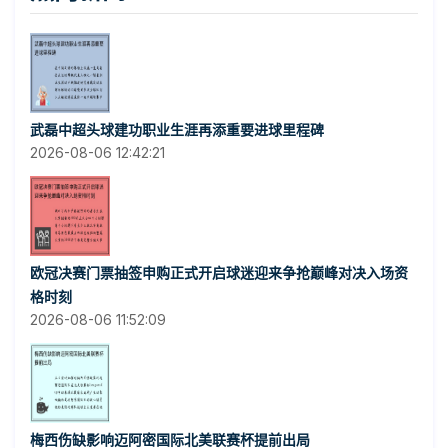
武磊中超头球建功职业生涯再添重要进球里程碑
2026-08-06 12:42:21
欧冠决赛门票抽签申购正式开启球迷迎来争抢巅峰对决入场资
格时刻
2026-08-06 11:52:09
梅西伤缺影响迈阿密国际北美联赛杯提前出局