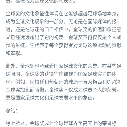
员，都被视为足球文化的代表者。
金球奖的文化象征性体现在它能够超越足球场地本身，
成为全球文化现象的一部分。无论是在国际媒体的报
道，还是在球迷的口口相传中，金球奖的价值和象征意
义已经远远超出了它的初衷。金球奖不再仅仅是个人成
就的象征，它代表了每个获得者对足球这项运动的贡献
和奉献。
此外，金球奖也承载着国家足球文化的荣誉。在某些足
球强国，金球奖的获得往往被视为国家足球实力的体
现。例如，阿根廷和葡萄牙的球迷一直为梅西和C罗的
金球奖加冕而骄傲。金球奖不仅成为球员个人的荣誉，
更是国家足球文化和足球发展水平的象征。
总结：
综上所述，金球奖成为全球足球界至高无上的荣誉标