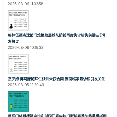
2026-08-06 11:02:58
格林伍德点球破门难挽败局球队防线再度失守错失关键三分引
发热议
2026-08-06 10:19:33
杰罗姆·博阿滕随拜仁试训未获合同 因面临家暴诉讼引发关注
2026-08-05 12:29:49
曼联门将引援锁定比利时国门塞内拉门斯新赛季防线最后拼图