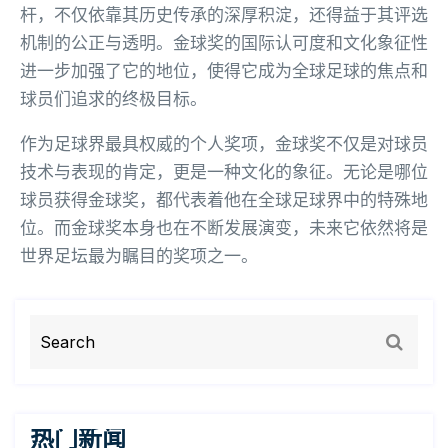
杆，不仅依靠其历史传承的深厚积淀，还得益于其评选
机制的公正与透明。金球奖的国际认可度和文化象征性
进一步加强了它的地位，使得它成为全球足球的焦点和
球员们追求的终极目标。
作为足球界最具权威的个人奖项，金球奖不仅是对球员
技术与表现的肯定，更是一种文化的象征。无论是哪位
球员获得金球奖，都代表着他在全球足球界中的特殊地
位。而金球奖本身也在不断发展演变，未来它依然将是
世界足坛最为瞩目的奖项之一。
热门新闻