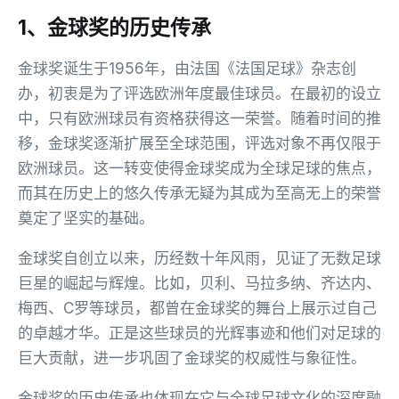
1、金球奖的历史传承
金球奖诞生于1956年，由法国《法国足球》杂志创
办，初衷是为了评选欧洲年度最佳球员。在最初的设立
中，只有欧洲球员有资格获得这一荣誉。随着时间的推
移，金球奖逐渐扩展至全球范围，评选对象不再仅限于
欧洲球员。这一转变使得金球奖成为全球足球的焦点，
而其在历史上的悠久传承无疑为其成为至高无上的荣誉
奠定了坚实的基础。
金球奖自创立以来，历经数十年风雨，见证了无数足球
巨星的崛起与辉煌。比如，贝利、马拉多纳、齐达内、
梅西、C罗等球员，都曾在金球奖的舞台上展示过自己
的卓越才华。正是这些球员的光辉事迹和他们对足球的
巨大贡献，进一步巩固了金球奖的权威性与象征性。
金球奖的历史传承也体现在它与全球足球文化的深度融