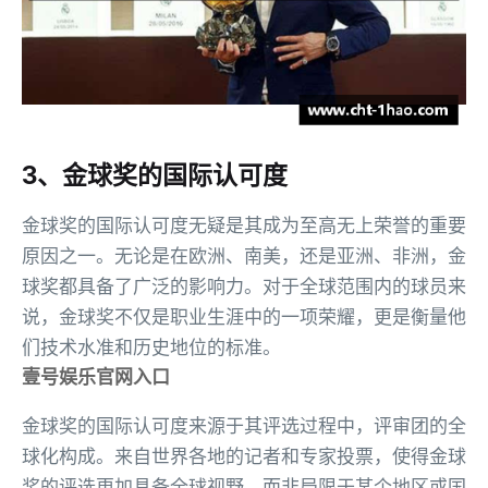
3、金球奖的国际认可度
金球奖的国际认可度无疑是其成为至高无上荣誉的重要
原因之一。无论是在欧洲、南美，还是亚洲、非洲，金
球奖都具备了广泛的影响力。对于全球范围内的球员来
说，金球奖不仅是职业生涯中的一项荣耀，更是衡量他
们技术水准和历史地位的标准。
壹号娱乐官网入口
金球奖的国际认可度来源于其评选过程中，评审团的全
球化构成。来自世界各地的记者和专家投票，使得金球
奖的评选更加具备全球视野，而非局限于某个地区或国