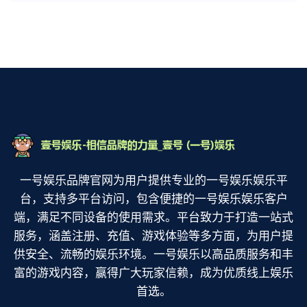
一号娱乐品牌官网为用户提供专业的一号娱乐娱乐平
台，支持多平台访问，包含便捷的一号娱乐娱乐客户
端，满足不同设备的使用需求。平台致力于打造一站式
服务，涵盖注册、充值、游戏体验等多方面，为用户提
供安全、流畅的娱乐环境。一号娱乐以高品质服务和丰
富的游戏内容，赢得广大玩家信赖，成为优质线上娱乐
首选。