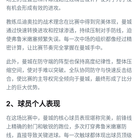
有机会形成有效的进攻。
教练瓜迪奥拉的战术理念在比赛中得到完美体现，曼城
通过快速转换进攻和控球渗透，持续压制对手防线，迫
使弗鲁米嫩塞频繁失误。每一次中场的组织都像经过精
密计算，让比赛节奏完全掌握在曼城手中。
此外，曼城在防守端的阵型也保持高度纪律性，整体压
缩空间，使对手难以突破。全队协同防守与快速反击结
合，使比赛的主导权完全倾向于曼城，最终形成了比分
上的巨大优势。
2、球员个人表现
在这场比赛中，曼城的核心球员表现堪称完美，前锋线
上精确的射门和敏锐的跑位，多次打穿弗鲁米嫩塞防
线，直接导致关键进球。每一次触球都体现出球员顶级