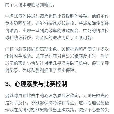
的个人技术与临场判断力。
中场球员的控球与调度也是比赛取胜的关键。他们不仅
负责稳固防线，还能够快速发起进攻，将球精确传给锋
线球员，实现一系列高效率的进攻配合。中场的精准传
球和快速转移，为全队的进攻创造了无限可能。
门将与后卫线同样表现出色，关键扑救和严密防守多次
化解对手威胁。尤其是在面对弗鲁米嫩塞反击时，后防
球员的预判与协防让对手几乎没有破门机会，保证了零
封纪录，为球队胜利提供了坚实保障。
3、心理素质与比赛控制
曼城球员在比赛中的心理素质非常稳定，无论是领先还
是对手反扑，都能够保持冷静和专注。这种心理优势使
球队在关键时刻能果断做出正确决策，减少不必要的失