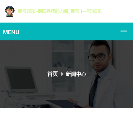
首页
新闻中心