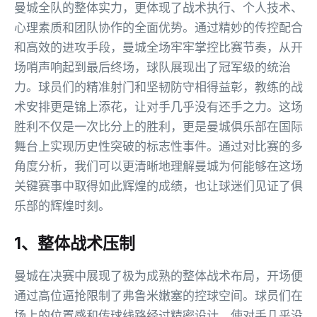
曼城全队的整体实力，更体现了战术执行、个人技术、
心理素质和团队协作的全面优势。通过精妙的传控配合
和高效的进攻手段，曼城全场牢牢掌控比赛节奏，从开
场哨声响起到最后终场，球队展现出了冠军级的统治
力。球员们的精准射门和坚韧防守相得益彰，教练的战
术安排更是锦上添花，让对手几乎没有还手之力。这场
胜利不仅是一次比分上的胜利，更是曼城俱乐部在国际
舞台上实现历史性突破的标志性事件。通过对比赛的多
角度分析，我们可以更清晰地理解曼城为何能够在这场
关键赛事中取得如此辉煌的成绩，也让球迷们见证了俱
乐部的辉煌时刻。
1、整体战术压制
曼城在决赛中展现了极为成熟的整体战术布局，开场便
通过高位逼抢限制了弗鲁米嫩塞的控球空间。球员们在
场上的位置感和传球线路经过精密设计，使对手几乎没