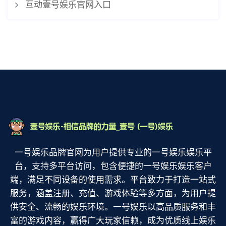
互动壹号娱乐官网入口
一号娱乐品牌官网为用户提供专业的一号娱乐娱乐平
台，支持多平台访问，包含便捷的一号娱乐娱乐客户
端，满足不同设备的使用需求。平台致力于打造一站式
服务，涵盖注册、充值、游戏体验等多方面，为用户提
供安全、流畅的娱乐环境。一号娱乐以高品质服务和丰
富的游戏内容，赢得广大玩家信赖，成为优质线上娱乐