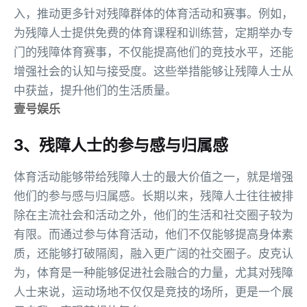
入，推动更多针对残障群体的体育活动和赛事。例如，
为残障人士提供免费的体育课程和训练营，定期举办专
门的残障体育赛事，不仅能提高他们的竞技水平，还能
增强社会的认知与接受度。这些举措能够让残障人士从
中获益，提升他们的生活质量。
壹号娱乐
3、残障人士的参与感与归属感
体育活动能够带给残障人士的最大价值之一，就是增强
他们的参与感与归属感。长期以来，残障人士往往被排
除在主流社会和活动之外，他们的生活和社交圈子较为
有限。而通过参与体育活动，他们不仅能够提高身体素
质，还能够打破隔阂，融入更广阔的社交圈子。皮克认
为，体育是一种能够促进社会融合的力量，尤其对残障
人士来说，运动场地不仅仅是竞技的场所，更是一个展