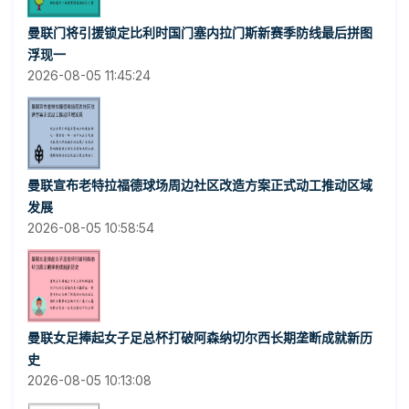
曼联门将引援锁定比利时国门塞内拉门斯新赛季防线最后拼图
浮现一
2026-08-05 11:45:24
曼联宣布老特拉福德球场周边社区改造方案正式动工推动区域
发展
2026-08-05 10:58:54
曼联女足捧起女子足总杯打破阿森纳切尔西长期垄断成就新历
史
2026-08-05 10:13:08