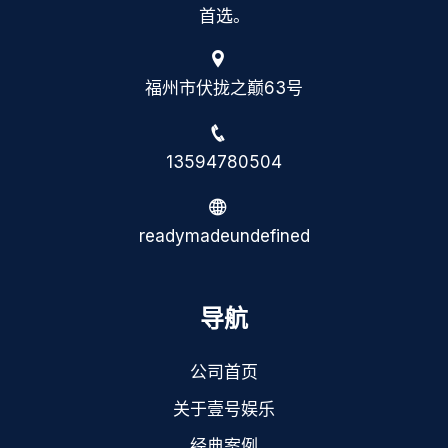
首选。
福州市伏拢之巅63号
13594780504
readymadeundefined
导航
公司首页
关于壹号娱乐
经典案例