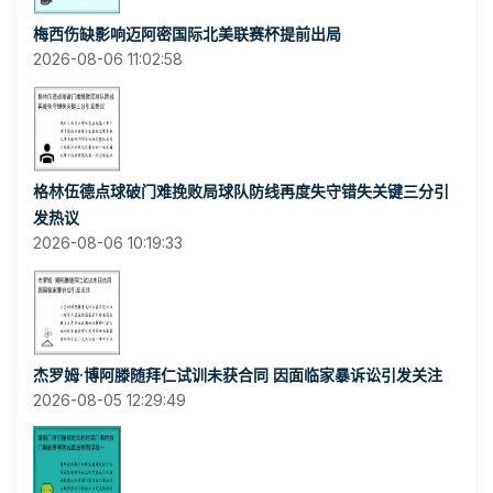
梅西伤缺影响迈阿密国际北美联赛杯提前出局
2026-08-06 11:02:58
格林伍德点球破门难挽败局球队防线再度失守错失关键三分引
发热议
2026-08-06 10:19:33
杰罗姆·博阿滕随拜仁试训未获合同 因面临家暴诉讼引发关注
2026-08-05 12:29:49