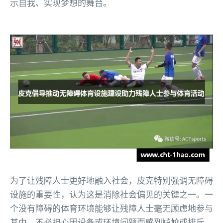
示自我、实现梦想的舞台。
为了让残障人士更好地融入社会，皮克特别强调无障碍
设施的重要性，认为这是消除社会偏见的关键之一。一
个没有障碍的体育环境能够让残障人士毫无顾虑地参与
其中，不必担心因设备或环境问题而感到尴尬或排斥。