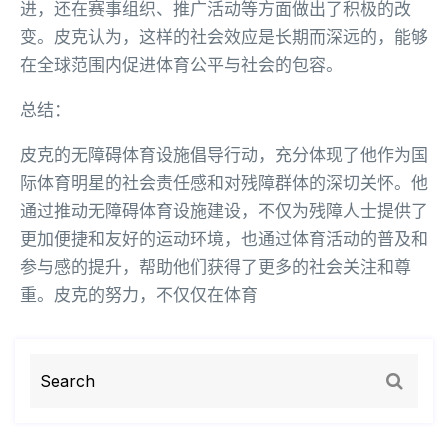
进，还在赛事组织、推广活动等方面做出了积极的改
变。皮克认为，这样的社会效应是长期而深远的，能够
在全球范围内促进体育公平与社会的包容。
总结：
皮克的无障碍体育设施倡导行动，充分体现了他作为国
际体育明星的社会责任感和对残障群体的深切关怀。他
通过推动无障碍体育设施建设，不仅为残障人士提供了
更加便捷和友好的运动环境，也通过体育活动的普及和
参与感的提升，帮助他们获得了更多的社会关注和尊
重。皮克的努力，不仅仅在体育