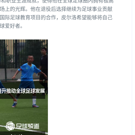
历和职业生涯成就，使得他在全球足球圈内拥有极高
场上的光辉。他在退役后选择继续为足球事业贡献
国际足球教育项目的合作，皮尔洛希望能够将自己
球爱好者。