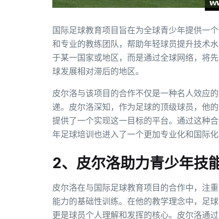
国际足球教育项目旨在为全球青少年提供一个
和专业的教练团队，帮助年轻球员提升技术水
于某一国家或地区，而是通过全球网络，将先
球发展相对滞后的地区。
皮尔洛与该项目的合作不仅是一种名人效应的
递。皮尔洛深知，作为足球的顶级球员，他的
提供了一个实现这一目标的平台。通过这种合
年足球培训也进入了一个更加专业化和国际化
2、皮尔洛助力青少年技
皮尔洛在与国际足球教育项目的合作中，注重
能力的基础性训练。在他的教学理念中，足球
更是球员个人理解和发挥的核心。皮尔洛通过