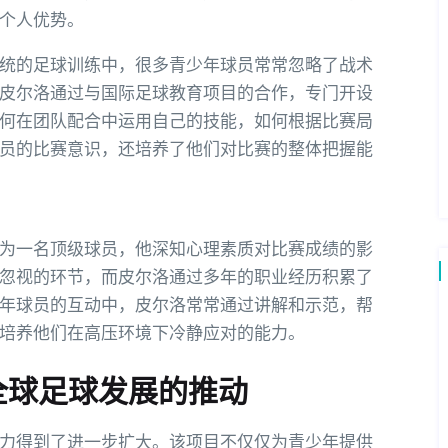
个人优势。
统的足球训练中，很多青少年球员常常忽略了战术
皮尔洛通过与国际足球教育项目的合作，专门开设
何在团队配合中运用自己的技能，如何根据比赛局
员的比赛意识，还培养了他们对比赛的整体把握能
为一名顶级球员，他深知心理素质对比赛成绩的影
忽视的环节，而皮尔洛通过多年的职业经历积累了
年球员的互动中，皮尔洛常常通过讲解和示范，帮
培养他们在高压环境下冷静应对的能力。
全球足球发展的推动
力得到了进一步扩大。该项目不仅仅为青少年提供