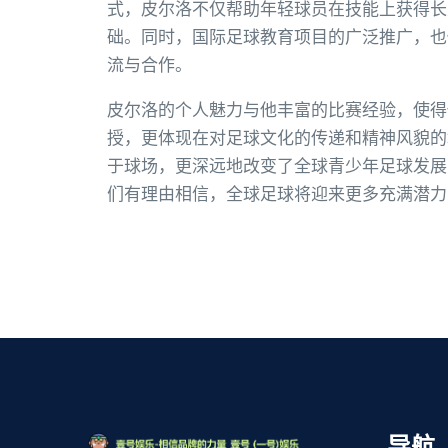
式，皮尔洛不仅帮助年轻球员在技能上获得长
础。同时，国际足球教育项目的广泛推广，也
流与合作。
皮尔洛的个人魅力与他丰富的比赛经验，使得
授，更体现在对足球文化的传递和精神风貌的
于球场，更深远地改变了全球青少年足球发展
们有理由相信，全球足球将迎来更多充满潜力
导航