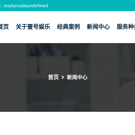
readymadeundefined
首页
关于壹号娱乐
经典案例
新闻中心
服务种
首页
新闻中心