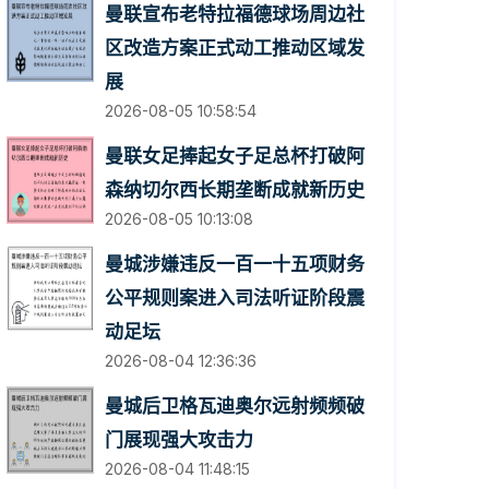
曼联宣布老特拉福德球场周边社
区改造方案正式动工推动区域发
展
2026-08-05 10:58:54
曼联女足捧起女子足总杯打破阿
森纳切尔西长期垄断成就新历史
2026-08-05 10:13:08
曼城涉嫌违反一百一十五项财务
公平规则案进入司法听证阶段震
动足坛
2026-08-04 12:36:36
曼城后卫格瓦迪奥尔远射频频破
门展现强大攻击力
2026-08-04 11:48:15