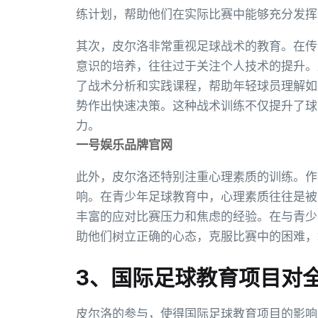
练计划，帮助他们在实际比赛中能够充分发挥
其次，皮尔洛非常重视足球战术的教育。在传
意识的培养，往往过于关注个人技术的提升。
了战术分析和实践课程，帮助年轻球员理解如
势作出快速决策。这种战术训练不仅提升了球
力。
一号娱乐品牌官网
此外，皮尔洛还特别注重心理素质的训练。作
响。在青少年足球教育中，心理素质往往是被
丰富的应对比赛压力和焦虑的经验。在与青少
助他们树立正确的心态，克服比赛中的困难，
3、国际足球教育项目对
皮尔洛的参与，使得国际足球教育项目的影响