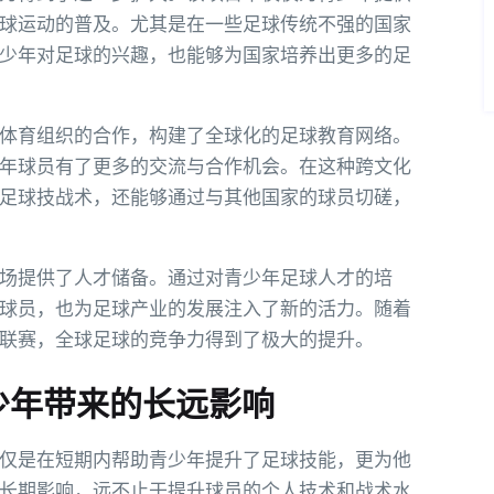
球运动的普及。尤其是在一些足球传统不强的国家
少年对足球的兴趣，也能够为国家培养出更多的足
体育组织的合作，构建了全球化的足球教育网络。
年球员有了更多的交流与合作机会。在这种跨文化
足球技战术，还能够通过与其他国家的球员切磋，
场提供了人才储备。通过对青少年足球人才的培
球员，也为足球产业的发展注入了新的活力。随着
联赛，全球足球的竞争力得到了极大的提升。
少年带来的长远影响
仅是在短期内帮助青少年提升了足球技能，更为他
长期影响，远不止于提升球员的个人技术和战术水