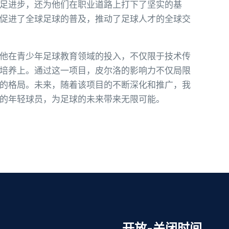
足进步，还为他们在职业道路上打下了坚实的基
促进了全球足球的普及，推动了足球人才的全球交
他在青少年足球教育领域的投入，不仅限于技术传
培养上。通过这一项目，皮尔洛的影响力不仅局限
的格局。未来，随着该项目的不断深化和推广，我
的年轻球员，为足球的未来带来无限可能。
开放-关闭时间