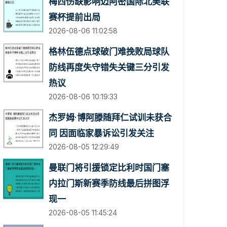
梅西伤缺影响迈阿密国际北美联
赛杯提前出局
2026-08-06 11:02:58
格林伍德点球破门难挽败局球队
防线再度失守错失关键三分引发
热议
2026-08-06 10:19:33
杰罗姆·博阿滕随拜仁试训未获合
同 因面临家暴诉讼引发关注
2026-08-05 12:29:49
曼联门将引援锁定比利时国门塞
内拉门斯新赛季防线最后拼图浮
现一
2026-08-05 11:45:24