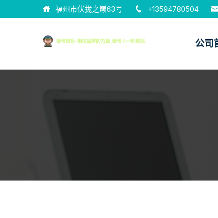
福州市伏拢之巅63号
+13594780504
公司